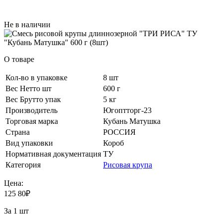
Не в наличии
О товаре
Кол-во в упаковке
8 шт
Вес Нетто шт
600 г
Вес Брутто упак
5 кг
Производитель
Югоптторг-23
Торговая марка
Кубань Матушка
Страна
РОССИЯ
Вид упаковки
Короб
Нормативная документация
ТУ
Категория
Рисовая крупа
Цена:
125
80
₽
За 1 шт