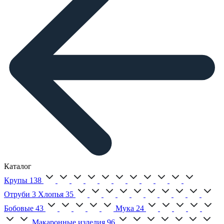
Каталог
Крупы
138
Отруби
3
Хлопья
35
Бобовые
43
Мука
24
Макаронные изделия
96