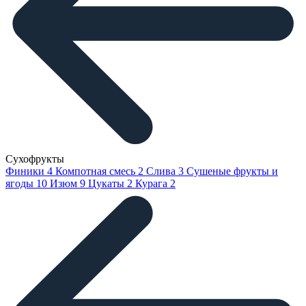
Сухофрукты
Финики
4
Компотная смесь
2
Слива
3
Сушеные фрукты и
ягоды
10
Изюм
9
Цукаты
2
Курага
2