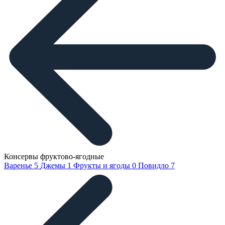
Консервы фруктово-ягодные
Варенье
5
Джемы
1
Фрукты и ягоды
0
Повидло
7