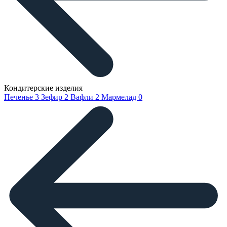
Кондитерские изделия
Печенье
3
Зефир
2
Вафли
2
Мармелад
0