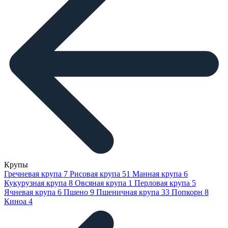
Крупы
Гречневая крупа
7
Рисовая крупа
51
Манная крупа
6
Кукурузная крупа
8
Овсяная крупа
1
Перловая крупа
5
Ячневая крупа
6
Пшено
9
Пшеничная крупа
33
Попкорн
8
Киноа
4