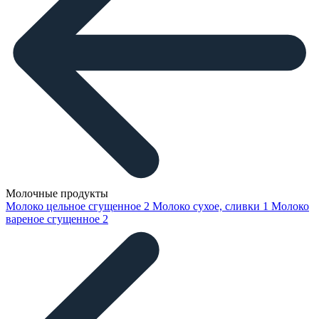
Молочные продукты
Молоко цельное сгущенное
2
Молоко сухое, сливки
1
Молоко
вареное сгущенное
2