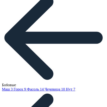
Бобовые
Маш
3
Горох
9
Фасоль
14
Чечевица
10
Нут
7