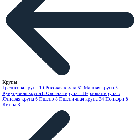
Крупы
Гречневая крупа
10
Рисовая крупа
52
Манная крупа
5
Кукурузная крупа
8
Овсяная крупа
1
Перловая крупа
5
Ячневая крупа
6
Пшено
8
Пшеничная крупа
34
Попкорн
8
Киноа
3