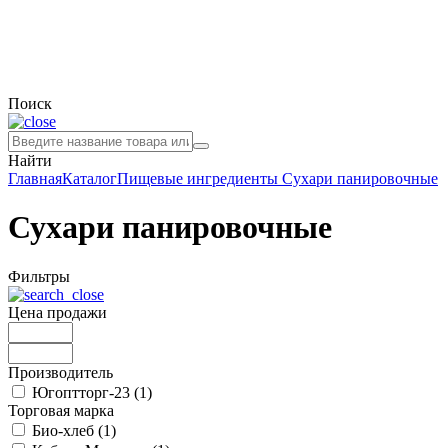
Поиск
Найти
Главная
Каталог
Пищевые ингредиенты
Сухари панировочные
Сухари панировочные
Фильтры
Цена продажи
Производитель
Югоптторг-23 (
1
)
Торговая марка
Био-хлеб (
1
)