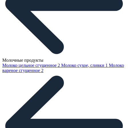
Молочные продукты
Молоко цельное сгущенное
2
Молоко сухое, сливки
1
Молоко
вареное сгущенное
2