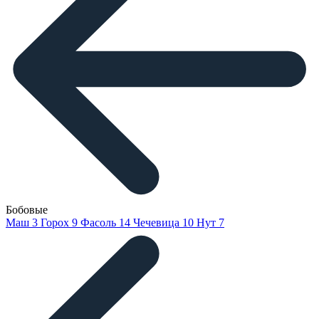
Бобовые
Маш
3
Горох
9
Фасоль
14
Чечевица
10
Нут
7