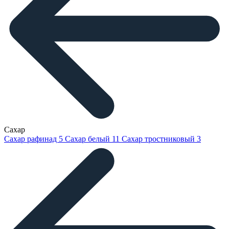
Сахар
Сахар рафинад
5
Сахар белый
11
Сахар тростниковый
3