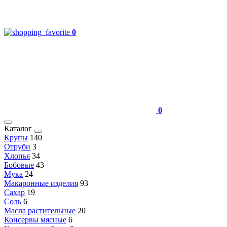
0
0
Каталог
Крупы
140
Отруби
3
Хлопья
34
Бобовые
43
Мука
24
Макаронные изделия
93
Сахар
19
Соль
6
Масла растительные
20
Консервы мясные
6