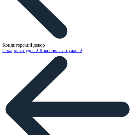
Кондитерский декор
Сахарная пудра
2
Кокосовая стружка
2