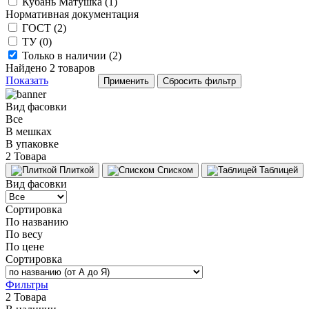
Кубань Матушка (
1
)
Нормативная документация
ГОСТ (
2
)
ТУ (
0
)
Только в наличии (
2
)
Найдено
2
товаров
Показать
Вид фасовки
Все
В мешках
В упаковке
2 Товара
Плиткой
Списком
Таблицей
Вид фасовки
Сортировка
По названию
По весу
По цене
Сортировка
Фильтры
2 Товара