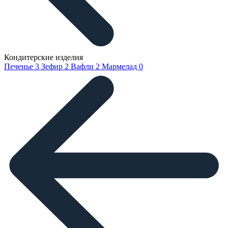
Кондитерские изделия
Печенье
3
Зефир
2
Вафли
2
Мармелад
0