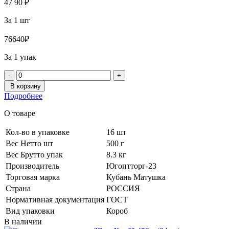
47
90
₽
За 1 шт
766
40
₽
За 1 упак
-
+
В корзину
Подробнее
О товаре
Кол-во в упаковке
16 шт
Вес Нетто шт
500 г
Вес Брутто упак
8.3 кг
Производитель
Югоптторг-23
Торговая марка
Кубань Матушка
Страна
РОССИЯ
Нормативная документация
ГОСТ
Вид упаковки
Короб
В наличии