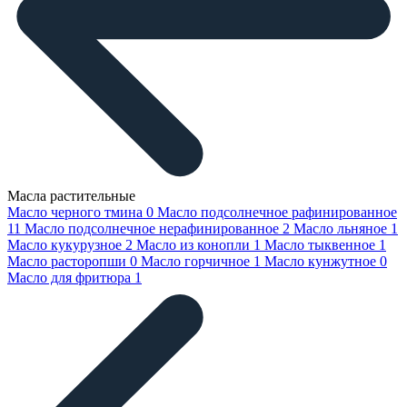
Масла растительные
Масло черного тмина
0
Масло подсолнечное рафинированное
11
Масло подсолнечное нерафинированное
2
Масло льняное
1
Масло кукурузное
2
Масло из конопли
1
Масло тыквенное
1
Масло расторопши
0
Масло горчичное
1
Масло кунжутное
0
Масло для фритюра
1