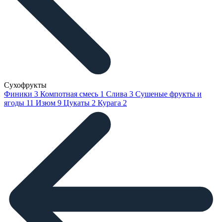
Сухофрукты
Финики
3
Компотная смесь
1
Слива
3
Сушеные фрукты и
ягоды
11
Изюм
9
Цукаты
2
Курага
2