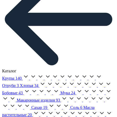
Каталог
Крупы
140
Отруби
3
Хлопья
34
Бобовые
43
Мука
24
Макаронные изделия
93
Сахар
19
Соль
6
Масла
растительные
20