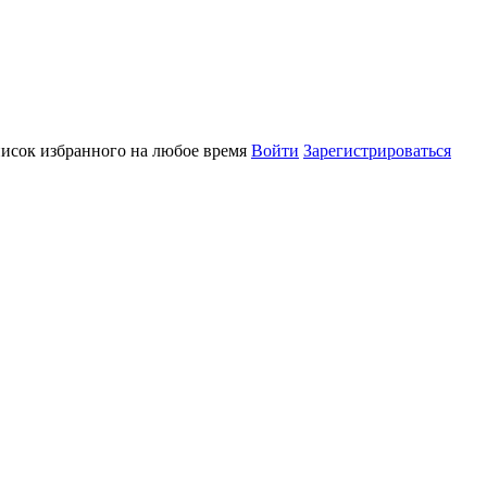
писок избранного на любое время
Войти
Зарегистрироваться