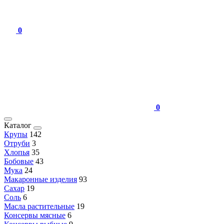
0
0
Каталог
Крупы
142
Отруби
3
Хлопья
35
Бобовые
43
Мука
24
Макаронные изделия
93
Сахар
19
Соль
6
Масла растительные
19
Консервы мясные
6