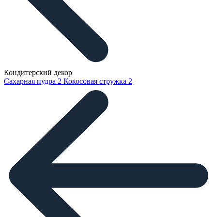
Кондитерский декор
Сахарная пудра
2
Кокосовая стружка
2