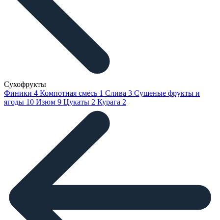
Сухофрукты
Финики
4
Компотная смесь
1
Слива
3
Сушеные фрукты и
ягоды
10
Изюм
9
Цукаты
2
Курага
2