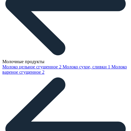
Молочные продукты
Молоко цельное сгущенное
2
Молоко сухое, сливки
1
Молоко
вареное сгущенное
2