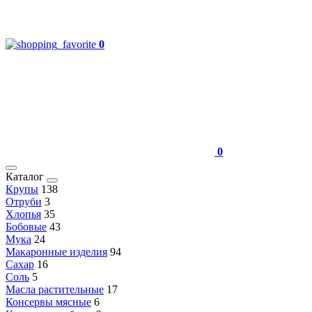
0
0
Каталог
Крупы
138
Отруби
3
Хлопья
35
Бобовые
43
Мука
24
Макаронные изделия
94
Сахар
16
Соль
5
Масла растительные
17
Консервы мясные
6