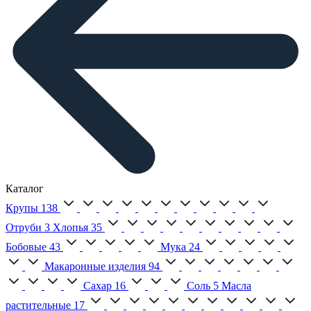
Каталог
Крупы
138
Отруби
3
Хлопья
35
Бобовые
43
Мука
24
Макаронные изделия
94
Сахар
16
Соль
5
Масла
растительные
17