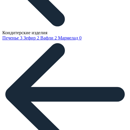
Кондитерские изделия
Печенье
3
Зефир
2
Вафли
2
Мармелад
0