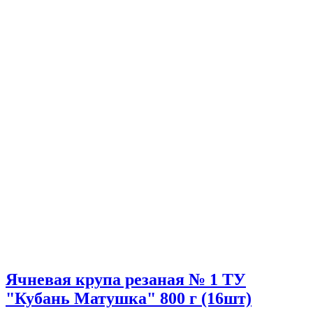
Ячневая крупа резаная № 1 ТУ
"Кубань Матушка" 800 г (16шт)