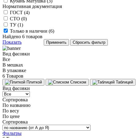
Кубань Матушка (
3
)
Нормативная документация
ГОСТ (
4
)
СТО (
0
)
ТУ (
1
)
Только в наличии (
6
)
Найдено
6
товаров
Показать
Вид фасовки
Все
В мешках
В упаковке
6 Товаров
Плиткой
Списком
Таблицей
Вид фасовки
Сортировка
По названию
По весу
По цене
Сортировка
Фильтры