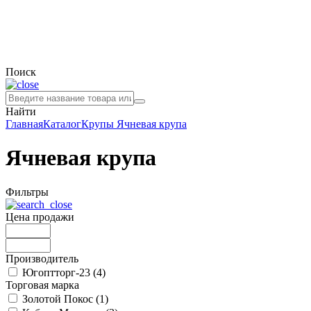
Поиск
Найти
Главная
Каталог
Крупы
Ячневая крупа
Ячневая крупа
Фильтры
Цена продажи
Производитель
Югоптторг-23 (
4
)
Торговая марка
Золотой Покос (
1
)