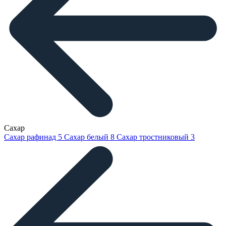
Сахар
Сахар рафинад
5
Сахар белый
8
Сахар тростниковый
3