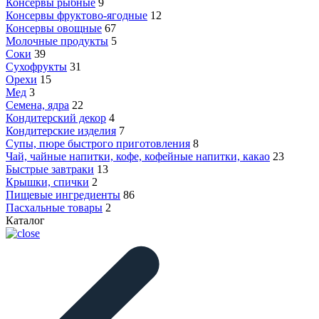
Консервы рыбные
9
Консервы фруктово-ягодные
12
Консервы овощные
67
Молочные продукты
5
Соки
39
Сухофрукты
31
Орехи
15
Мед
3
Семена, ядра
22
Кондитерский декор
4
Кондитерские изделия
7
Супы, пюре быстрого приготовления
8
Чай, чайные напитки, кофе, кофейные напитки, какао
23
Быстрые завтраки
13
Крышки, спички
2
Пищевые ингредиенты
86
Пасхальные товары
2
Каталог