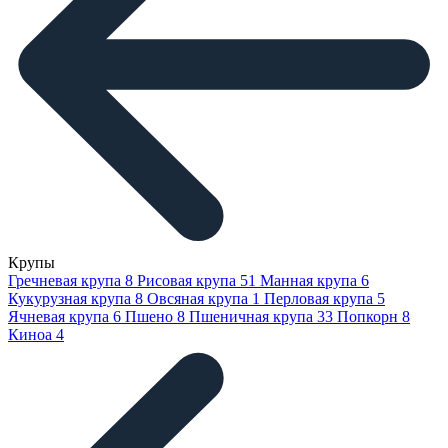
Крупы
Гречневая крупа
8
Рисовая крупа
51
Манная крупа
6
Кукурузная крупа
8
Овсяная крупа
1
Перловая крупа
5
Ячневая крупа
6
Пшено
8
Пшеничная крупа
33
Попкорн
8
Киноа
4