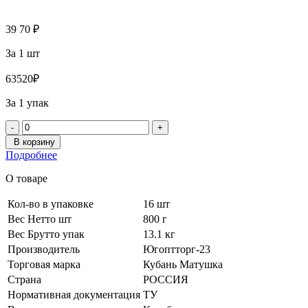
39
70
₽
За 1 шт
635
20
₽
За 1 упак
-
+
В корзину
Подробнее
О товаре
Кол-во в упаковке
16 шт
Вес Нетто шт
800 г
Вес Брутто упак
13.1 кг
Производитель
Югоптторг-23
Торговая марка
Кубань Матушка
Страна
РОССИЯ
Нормативная документация
ТУ