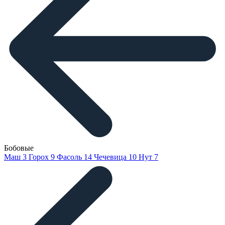
Бобовые
Маш
3
Горох
9
Фасоль
14
Чечевица
10
Нут
7