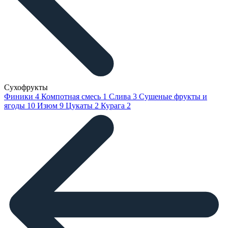
Сухофрукты
Финики
4
Компотная смесь
1
Слива
3
Сушеные фрукты и
ягоды
10
Изюм
9
Цукаты
2
Курага
2