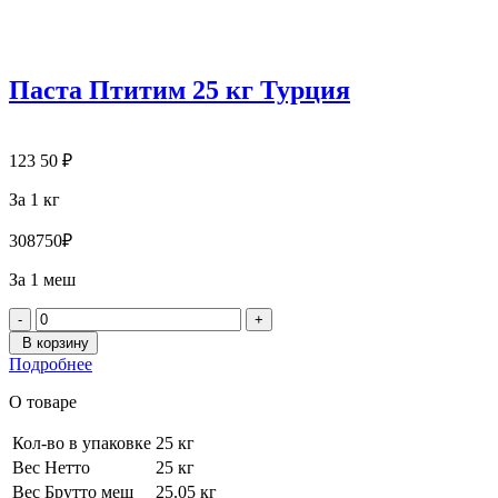
Паста Птитим 25 кг Турция
123
50
₽
За 1 кг
3087
50
₽
За 1 меш
-
+
В корзину
Подробнее
О товаре
Кол-во в упаковке
25 кг
Вес Нетто
25 кг
Вес Брутто меш
25.05 кг