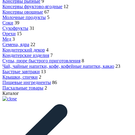
Консервы рыбные
9
Консервы фруктово-ягодные
12
Консервы овощные
67
Молочные продукты
5
Соки
39
Сухофрукты
31
Орехи
15
Мед
3
Семена, ядра
22
Кондитерский декор
4
Кондитерские изделия
7
Супы, пюре быстрого приготовления
8
Чай, чайные напитки, кофе, кофейные напитки, какао
23
Быстрые завтраки
13
Крышки, спички
2
Пищевые ингредиенты
86
Пасхальные товары
2
Каталог