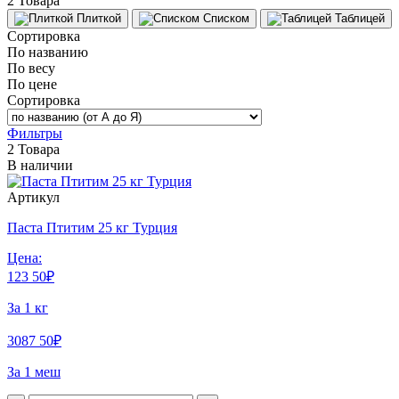
2 Товара
Плиткой
Списком
Таблицей
Сортировка
По названию
По весу
По цене
Сортировка
Фильтры
2 Товара
В наличии
Артикул
Паста Птитим 25 кг Турция
Цена:
123
50
₽
За 1 кг
3087
50
₽
За 1 меш