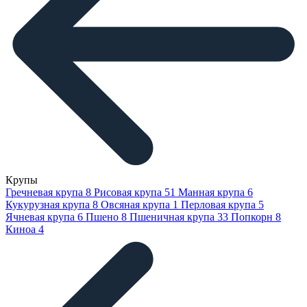
Крупы
Гречневая крупа
8
Рисовая крупа
51
Манная крупа
6
Кукурузная крупа
8
Овсяная крупа
1
Перловая крупа
5
Ячневая крупа
6
Пшено
8
Пшеничная крупа
33
Попкорн
8
Киноа
4