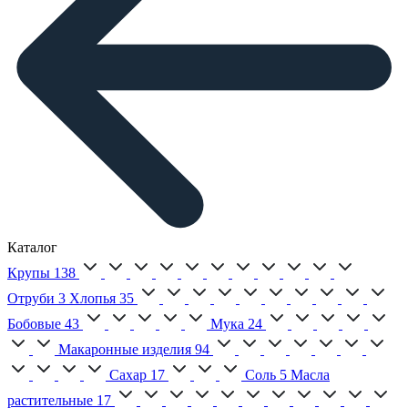
Каталог
Крупы
138
Отруби
3
Хлопья
35
Бобовые
43
Мука
24
Макаронные изделия
94
Сахар
17
Соль
5
Масла
растительные
17