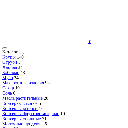
0
Каталог
Крупы
140
Отруби
3
Хлопья
34
Бобовые
43
Мука
24
Макаронные изделия
93
Сахар
19
Соль
6
Масла растительные
20
Консервы мясные
6
Консервы рыбные
9
Консервы фруктово-ягодные
16
Консервы овощные
71
Молочные продукты
5