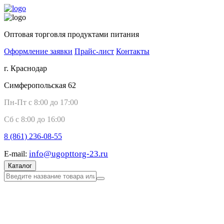
Оптовая торговля продуктами питания
Оформление заявки
Прайс-лист
Контакты
г. Краснодар
Симферопольская 62
Пн-Пт с 8:00 до 17:00
Сб с 8:00 до 16:00
8 (861)
236-08-55
info@ugopttorg-23.ru
E-mail:
Каталог