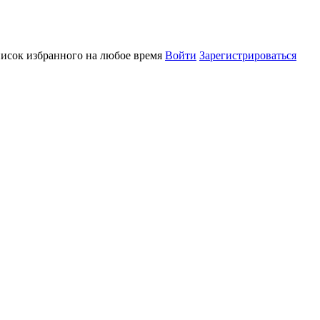
писок избранного на любое время
Войти
Зарегистрироваться