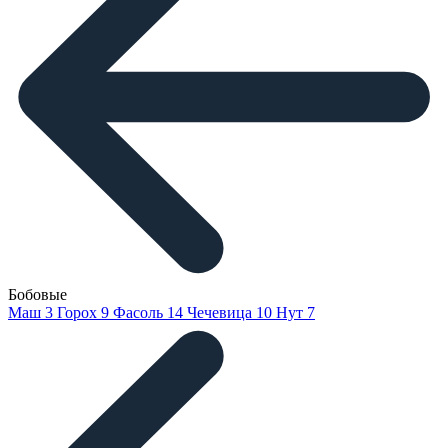
Бобовые
Маш
3
Горох
9
Фасоль
14
Чечевица
10
Нут
7