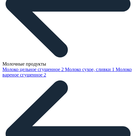
Молочные продукты
Молоко цельное сгущенное
2
Молоко сухое, сливки
1
Молоко
вареное сгущенное
2