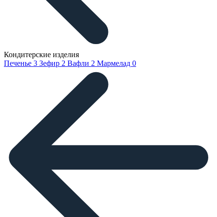
Кондитерские изделия
Печенье
3
Зефир
2
Вафли
2
Мармелад
0