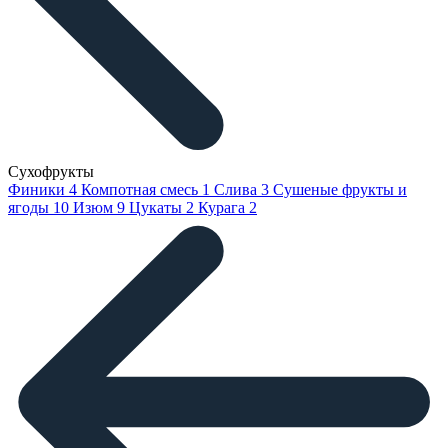
Сухофрукты
Финики
4
Компотная смесь
1
Слива
3
Сушеные фрукты и
ягоды
10
Изюм
9
Цукаты
2
Курага
2