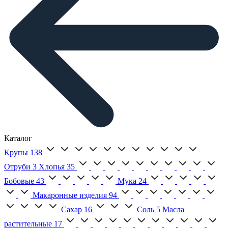
Каталог
Крупы
138
Отруби
3
Хлопья
35
Бобовые
43
Мука
24
Макаронные изделия
94
Сахар
16
Соль
5
Масла
растительные
17