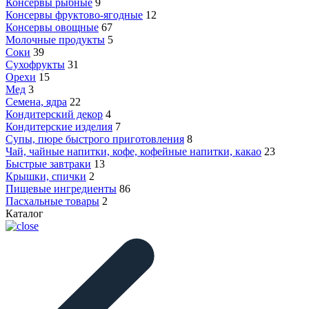
Консервы рыбные
9
Консервы фруктово-ягодные
12
Консервы овощные
67
Молочные продукты
5
Соки
39
Сухофрукты
31
Орехи
15
Мед
3
Семена, ядра
22
Кондитерский декор
4
Кондитерские изделия
7
Супы, пюре быстрого приготовления
8
Чай, чайные напитки, кофе, кофейные напитки, какао
23
Быстрые завтраки
13
Крышки, спички
2
Пищевые ингредиенты
86
Пасхальные товары
2
Каталог