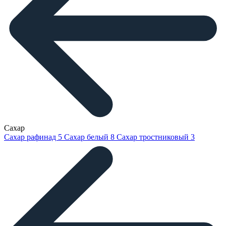
Сахар
Сахар рафинад
5
Сахар белый
8
Сахар тростниковый
3