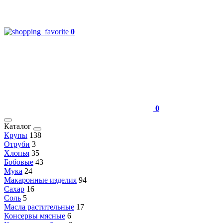
0
0
Каталог
Крупы
138
Отруби
3
Хлопья
35
Бобовые
43
Мука
24
Макаронные изделия
94
Сахар
16
Соль
5
Масла растительные
17
Консервы мясные
6