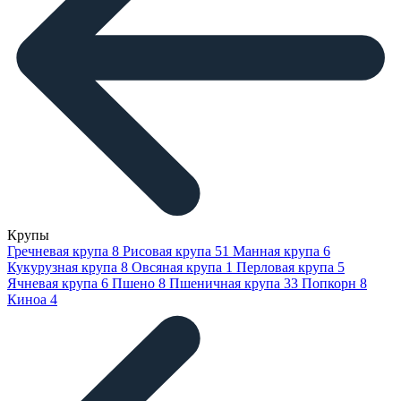
Крупы
Гречневая крупа
8
Рисовая крупа
51
Манная крупа
6
Кукурузная крупа
8
Овсяная крупа
1
Перловая крупа
5
Ячневая крупа
6
Пшено
8
Пшеничная крупа
33
Попкорн
8
Киноа
4