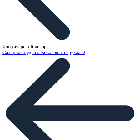
Кондитерский декор
Сахарная пудра
2
Кокосовая стружка
2