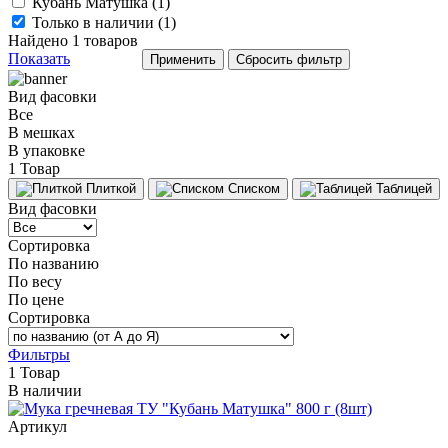
Кубань Матушка (
1
)
Только в наличии (
1
)
Найдено
1
товаров
Показать
Вид фасовки
Все
В мешках
В упаковке
1 Товар
Плиткой
Списком
Таблицей
Вид фасовки
Сортировка
По названию
По весу
По цене
Сортировка
Фильтры
1 Товар
В наличии
Артикул