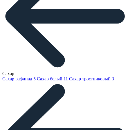
Сахар
Сахар рафинад
5
Сахар белый
11
Сахар тростниковый
3