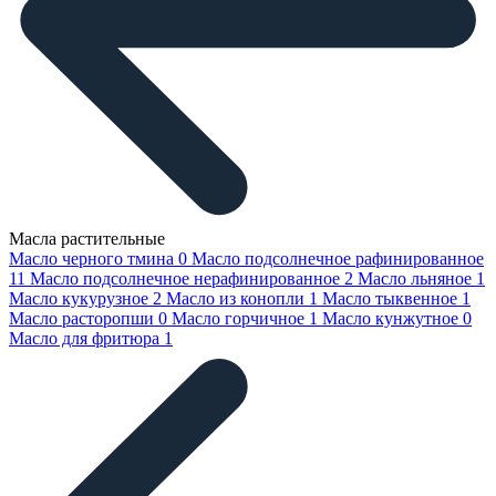
Масла растительные
Масло черного тмина
0
Масло подсолнечное рафинированное
11
Масло подсолнечное нерафинированное
2
Масло льняное
1
Масло кукурузное
2
Масло из конопли
1
Масло тыквенное
1
Масло расторопши
0
Масло горчичное
1
Масло кунжутное
0
Масло для фритюра
1