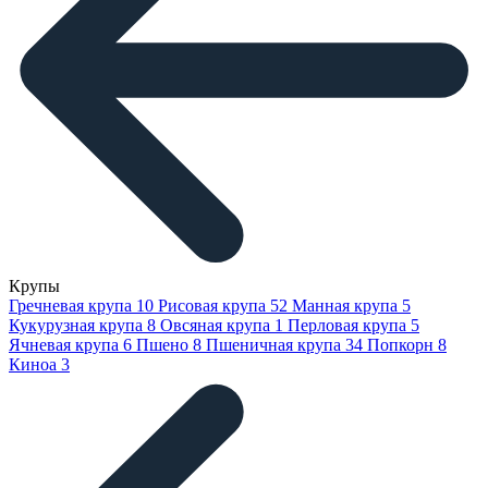
Крупы
Гречневая крупа
10
Рисовая крупа
52
Манная крупа
5
Кукурузная крупа
8
Овсяная крупа
1
Перловая крупа
5
Ячневая крупа
6
Пшено
8
Пшеничная крупа
34
Попкорн
8
Киноа
3