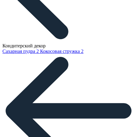
Кондитерский декор
Сахарная пудра
2
Кокосовая стружка
2