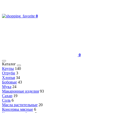
0
0
Каталог
Крупы
140
Отруби
3
Хлопья
34
Бобовые
43
Мука
24
Макаронные изделия
93
Сахар
19
Соль
6
Масла растительные
20
Консервы мясные
6