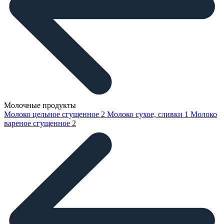
Молочные продукты
Молоко цельное сгущенное
2
Молоко сухое, сливки
1
Молоко
вареное сгущенное
2