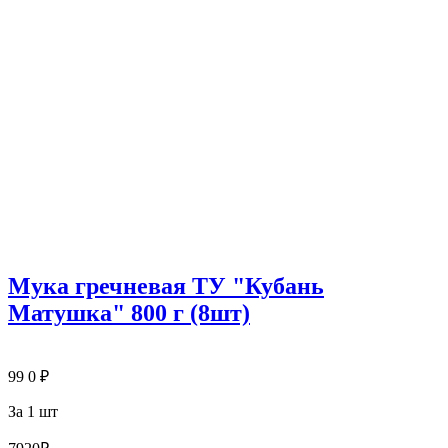
Мука гречневая ТУ "Кубань
Матушка" 800 г (8шт)
99
0
₽
За 1 шт