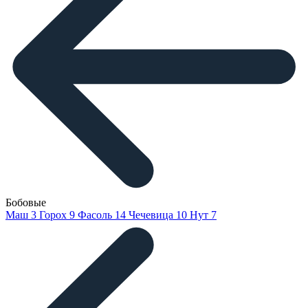
Бобовые
Маш
3
Горох
9
Фасоль
14
Чечевица
10
Нут
7