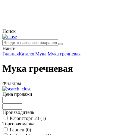
Поиск
Найти
Главная
Каталог
Мука
Мука гречневая
Мука гречневая
Фильтры
Цена продажи
Производитель
Югоптторг-23 (
1
)
Торговая марка
Гарнец (
0
)