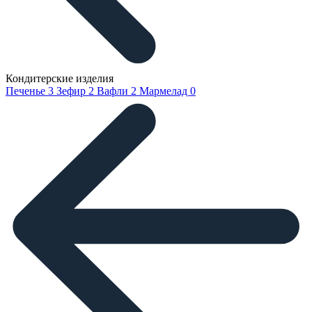
Кондитерские изделия
Печенье
3
Зефир
2
Вафли
2
Мармелад
0