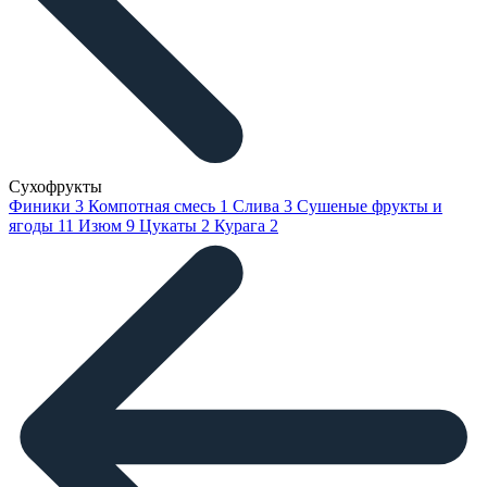
Сухофрукты
Финики
3
Компотная смесь
1
Слива
3
Сушеные фрукты и
ягоды
11
Изюм
9
Цукаты
2
Курага
2