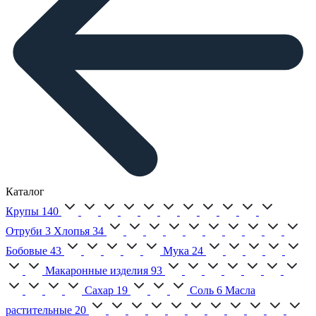
Каталог
Крупы
140
Отруби
3
Хлопья
34
Бобовые
43
Мука
24
Макаронные изделия
93
Сахар
19
Соль
6
Масла
растительные
20