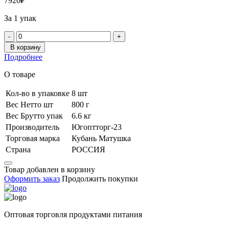
792
0
₽
За 1 упак
-
+
В корзину
Подробнее
О товаре
Кол-во в упаковке
8 шт
Вес Нетто шт
800 г
Вес Брутто упак
6.6 кг
Производитель
Югоптторг-23
Торговая марка
Кубань Матушка
Страна
РОССИЯ
Товар добавлен в корзину
Оформить заказ
Продолжить покупки
Оптовая торговля продуктами питания