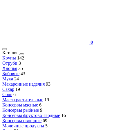
0
Каталог
Крупы
142
Отруби
3
Хлопья
35
Бобовые
43
Мука
24
Макаронные изделия
93
Сахар
19
Соль
6
Масла растительные
19
Консервы мясные
6
Консервы рыбные
9
Консервы фруктово-ягодные
16
Консервы овощные
69
Молочные продукты
5