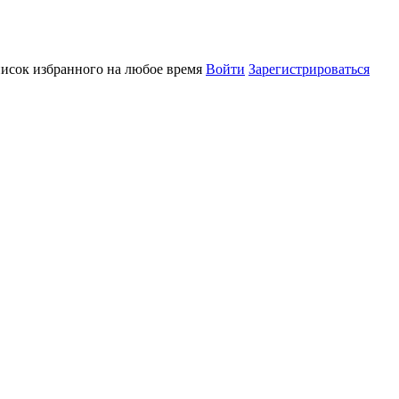
писок избранного на любое время
Войти
Зарегистрироваться