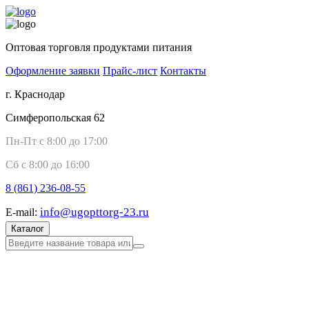
Оптовая торговля продуктами питания
Оформление заявки
Прайс-лист
Контакты
г. Краснодар
Симферопольская 62
Пн-Пт с 8:00 до 17:00
Сб с 8:00 до 16:00
8 (861)
236-08-55
info@ugopttorg-23.ru
E-mail:
Каталог