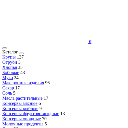
0
Каталог
Крупы
137
Отруби
3
Хлопья
35
Бобовые
43
Мука
24
Макаронные изделия
96
Сахар
17
Соль
5
Масла растительные
17
Консервы мясные
6
Консервы рыбные
9
Консервы фруктово-ягодные
13
Консервы овощные
70
Молочные продукты
5