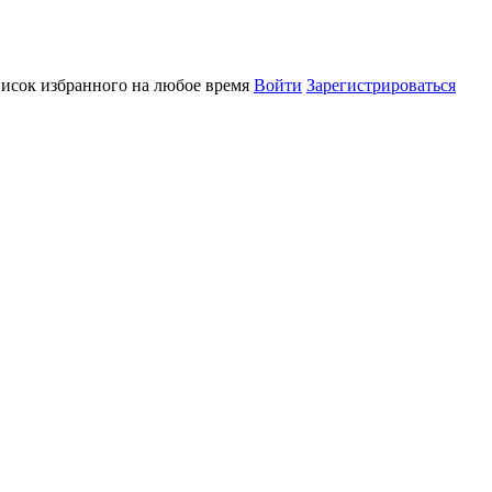
писок избранного на любое время
Войти
Зарегистрироваться