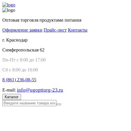
Оптовая торговля продуктами питания
Оформление заявки
Прайс-лист
Контакты
г. Краснодар
Симферопольская 62
Пн-Пт с 8:00 до 17:00
Сб с 8:00 до 16:00
8 (861)
236-08-55
info@ugopttorg-23.ru
E-mail:
Каталог