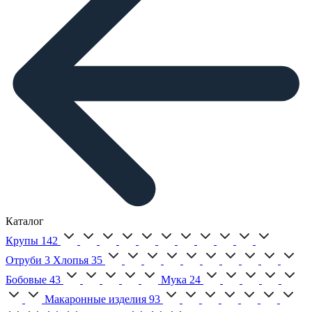
Каталог
Крупы
142
Отруби
3
Хлопья
35
Бобовые
43
Мука
24
Макаронные изделия
93