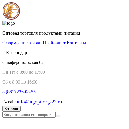
Оптовая торговля продуктами питания
Оформление заявки
Прайс-лист
Контакты
г. Краснодар
Симферопольская 62
Пн-Пт с 8:00 до 17:00
Сб с 8:00 до 16:00
8 (861)
236-08-55
info@ugopttorg-23.ru
E-mail:
Каталог