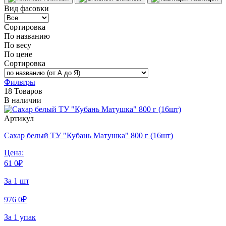
Вид фасовки
Сортировка
По названию
По весу
По цене
Сортировка
Фильтры
18 Товаров
В наличии
Артикул
Сахар белый ТУ "Кубань Матушка" 800 г (16шт)
Цена:
61
0
₽
За 1 шт
976
0
₽
За 1 упак