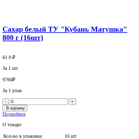
Сахар белый ТУ "Кубань Матушка"
800 г (16шт)
61
0
₽
За 1 шт
976
0
₽
За 1 упак
-
+
В корзину
Подробнее
О товаре
Кол-во в упаковке
16 шт