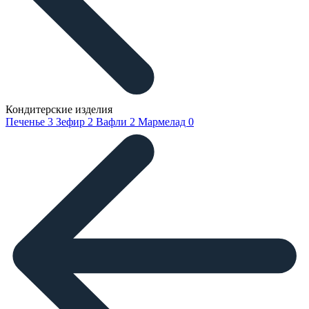
Кондитерские изделия
Печенье
3
Зефир
2
Вафли
2
Мармелад
0