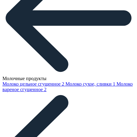
Молочные продукты
Молоко цельное сгущенное
2
Молоко сухое, сливки
1
Молоко
вареное сгущенное
2