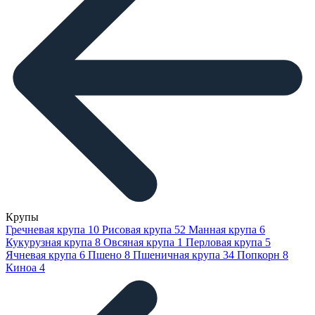
Крупы
Гречневая крупа
10
Рисовая крупа
52
Манная крупа
6
Кукурузная крупа
8
Овсяная крупа
1
Перловая крупа
5
Ячневая крупа
6
Пшено
8
Пшеничная крупа
34
Попкорн
8
Киноа
4