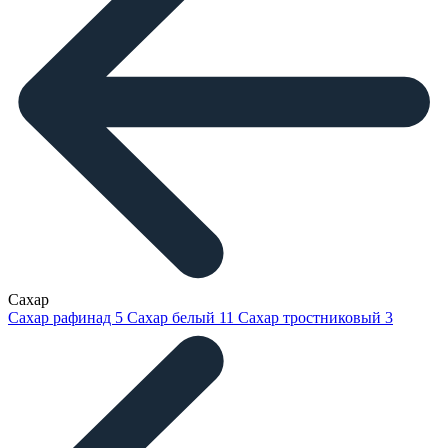
Сахар
Сахар рафинад
5
Сахар белый
11
Сахар тростниковый
3