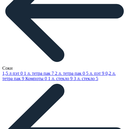
Соки
1,5 л пэт
0
1 л. тетра пак
7
2 л. тетра пак
0
5 л. пэт
9
0,2 л.
тетра пак
9
Компоты
0
1 л. стекло
9
3 л. стекло
5