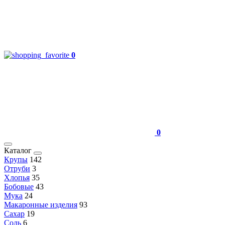
0
0
Каталог
Крупы
142
Отруби
3
Хлопья
35
Бобовые
43
Мука
24
Макаронные изделия
93
Сахар
19
Соль
6