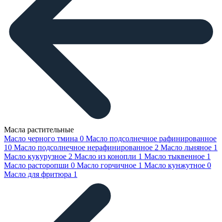
Масла растительные
Масло черного тмина
0
Масло подсолнечное рафинированное
10
Масло подсолнечное нерафинированное
2
Масло льняное
1
Масло кукурузное
2
Масло из конопли
1
Масло тыквенное
1
Масло расторопши
0
Масло горчичное
1
Масло кунжутное
0
Масло для фритюра
1