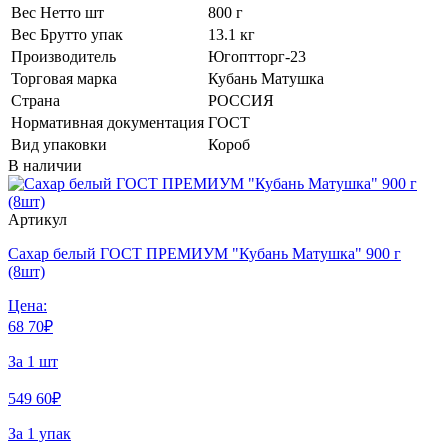
Вес Нетто шт
800 г
Вес Брутто упак
13.1 кг
Производитель
Югоптторг-23
Торговая марка
Кубань Матушка
Страна
РОССИЯ
Нормативная документация
ГОСТ
Вид упаковки
Короб
В наличии
Артикул
Сахар белый ГОСТ ПРЕМИУМ "Кубань Матушка" 900 г
(8шт)
Цена:
68
70
₽
За 1 шт
549
60
₽
За 1 упак