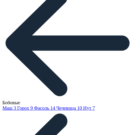
Бобовые
Маш
3
Горох
9
Фасоль
14
Чечевица
10
Нут
7