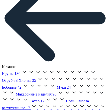
Каталог
Крупы
130
Отруби
3
Хлопья
35
Бобовые
42
Мука
24
Макаронные изделия
93
Сахар
17
Соль
5
Масла
растительные
17