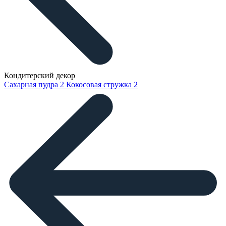
Кондитерский декор
Сахарная пудра
2
Кокосовая стружка
2