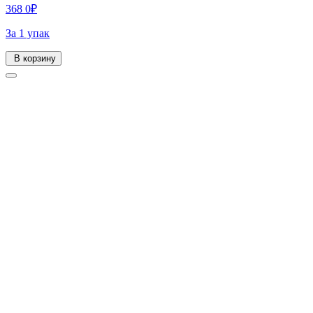
368
0
₽
За 1 упак
В корзину