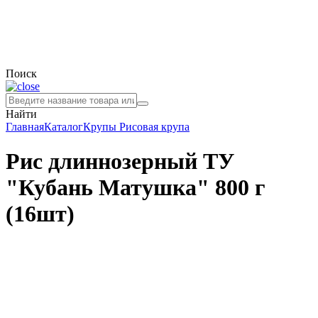
Поиск
Найти
Главная
Каталог
Крупы
Рисовая крупа
Рис длиннозерный ТУ
"Кубань Матушка" 800 г
(16шт)