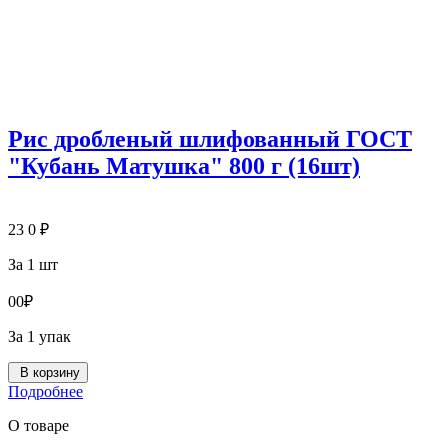
Рис дробленый шлифованный ГОСТ
"Кубань Матушка" 800 г (16шт)
23
0
₽
За 1 шт
0
0
₽
За 1 упак
В корзину
Подробнее
О товаре