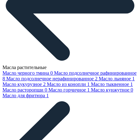
Масла растительные
Масло черного тмина
0
Масло подсолнечное рафинированное
8
Масло подсолнечное нерафинированное
2
Масло льняное
1
Масло кукурузное
2
Масло из конопли
1
Масло тыквенное
1
Масло расторопши
0
Масло горчичное
1
Масло кунжутное
0
Масло для фритюра
1