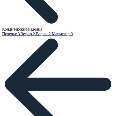
Кондитерские изделия
Печенье
3
Зефир
2
Вафли
2
Мармелад
0