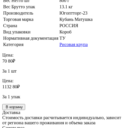
Вес Нетто шт
800 г
Вес Брутто упак
13.1 кг
Производитель
Югоптторг-23
Торговая марка
Кубань Матушка
Страна
РОССИЯ
Вид упаковки
Короб
Нормативная документация
ТУ
Категория
Рисовая крупа
Цена:
70
80
₽
За 1 шт
Цена:
1132
80
₽
За 1 упак
В корзину
Доставка
Стоимость доставки расчитывается индивидуально, зависит
от региона вашего проживания и объема заказа
Самовывоз