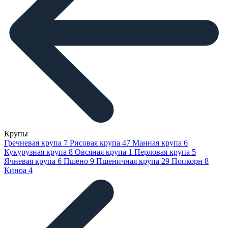
Крупы
Гречневая крупа
7
Рисовая крупа
47
Манная крупа
6
Кукурузная крупа
8
Овсяная крупа
1
Перловая крупа
5
Ячневая крупа
6
Пшено
9
Пшеничная крупа
29
Попкорн
8
Киноа
4