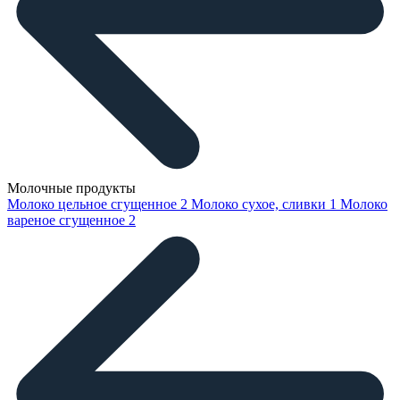
Молочные продукты
Молоко цельное сгущенное
2
Молоко сухое, сливки
1
Молоко
вареное сгущенное
2