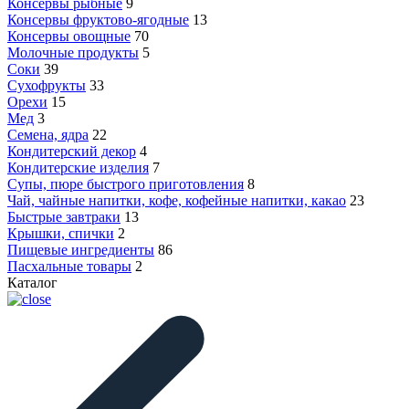
Консервы рыбные
9
Консервы фруктово-ягодные
13
Консервы овощные
70
Молочные продукты
5
Соки
39
Сухофрукты
33
Орехи
15
Мед
3
Семена, ядра
22
Кондитерский декор
4
Кондитерские изделия
7
Супы, пюре быстрого приготовления
8
Чай, чайные напитки, кофе, кофейные напитки, какао
23
Быстрые завтраки
13
Крышки, спички
2
Пищевые ингредиенты
86
Пасхальные товары
2
Каталог