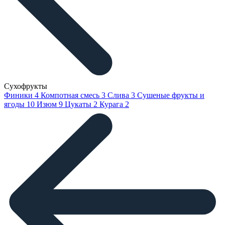
Сухофрукты
Финики
4
Компотная смесь
3
Слива
3
Сушеные фрукты и
ягоды
10
Изюм
9
Цукаты
2
Курага
2