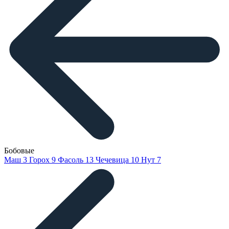
Бобовые
Маш
3
Горох
9
Фасоль
13
Чечевица
10
Нут
7