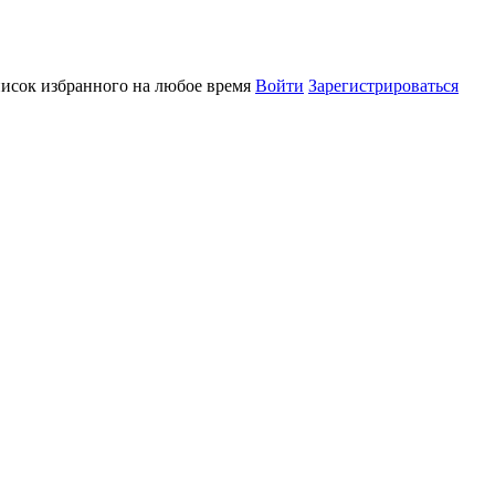
писок избранного на любое время
Войти
Зарегистрироваться