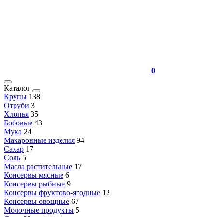
0
Каталог
Крупы
138
Отруби
3
Хлопья
35
Бобовые
43
Мука
24
Макаронные изделия
94
Сахар
17
Соль
5
Масла растительные
17
Консервы мясные
6
Консервы рыбные
9
Консервы фруктово-ягодные
12
Консервы овощные
67
Молочные продукты
5