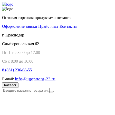
Оптовая торговля продуктами питания
Оформление заявки
Прайс-лист
Контакты
г. Краснодар
Симферопольская 62
Пн-Пт с 8:00 до 17:00
Сб с 8:00 до 16:00
8 (861)
236-08-55
info@ugopttorg-23.ru
E-mail:
Каталог