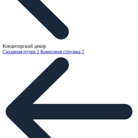
Кондитерский декор
Сахарная пудра
2
Кокосовая стружка
2