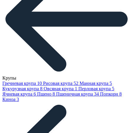
Крупы
Гречневая крупа
10
Рисовая крупа
52
Манная крупа
5
Кукурузная крупа
8
Овсяная крупа
1
Перловая крупа
5
Ячневая крупа
6
Пшено
8
Пшеничная крупа
34
Попкорн
8
Киноа
3