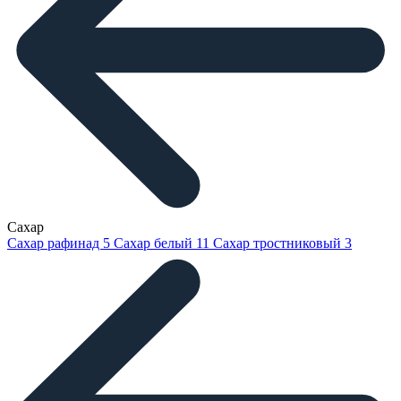
Сахар
Сахар рафинад
5
Сахар белый
11
Сахар тростниковый
3