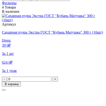
Фильтры
4 Товара
В наличии
Артикул
Сахарная пудра Экстра ГОСТ "Кубань Матушка" 300 г (16шт)
Цена:
39
0
₽
За 1 шт
624
0
₽
За 1 упак
-
+
В корзину