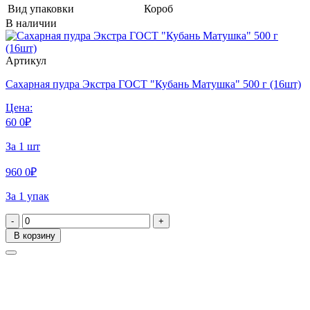
Вид упаковки
Короб
В наличии
Артикул
Сахарная пудра Экстра ГОСТ "Кубань Матушка" 500 г (16шт)
Цена:
60
0
₽
За 1 шт
960
0
₽
За 1 упак
-
+
В корзину