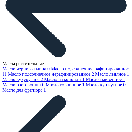
Масла растительные
Масло черного тмина
0
Масло подсолнечное рафинированное
11
Масло подсолнечное нерафинированное
2
Масло льняное
1
Масло кукурузное
2
Масло из конопли
1
Масло тыквенное
1
Масло расторопши
0
Масло горчичное
1
Масло кунжутное
0
Масло для фритюра
1