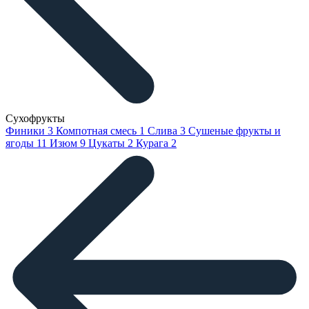
Сухофрукты
Финики
3
Компотная смесь
1
Слива
3
Сушеные фрукты и
ягоды
11
Изюм
9
Цукаты
2
Курага
2