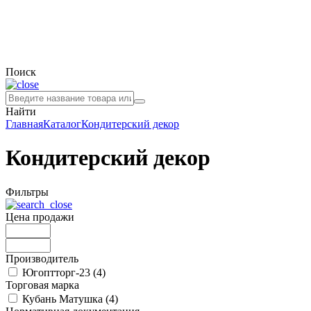
Поиск
Найти
Главная
Каталог
Кондитерский декор
Кондитерский декор
Фильтры
Цена продажи
Производитель
Югоптторг-23 (
4
)
Торговая марка
Кубань Матушка (
4
)