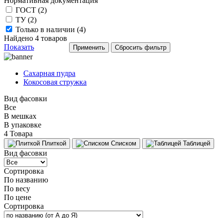
Нормативная документация
ГОСТ (
2
)
ТУ (
2
)
Только в наличии (
4
)
Найдено
4
товаров
Показать
Сахарная пудра
Кокосовая стружка
Вид фасовки
Все
В мешках
В упаковке
4 Товара
Плиткой
Списком
Таблицей
Вид фасовки
Сортировка
По названию
По весу
По цене
Сортировка