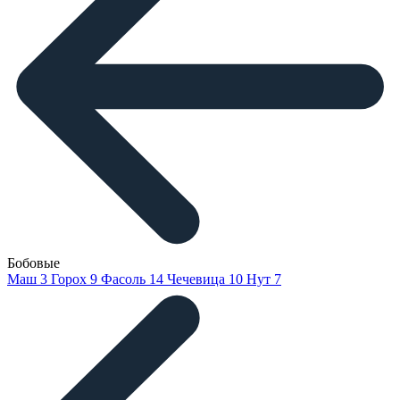
Бобовые
Маш
3
Горох
9
Фасоль
14
Чечевица
10
Нут
7