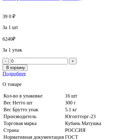
39
0
₽
За 1 шт
624
0
₽
За 1 упак
-
+
В корзину
Подробнее
О товаре
Кол-во в упаковке
16 шт
Вес Нетто шт
300 г
Вес Брутто упак
5.1 кг
Производитель
Югоптторг-23
Торговая марка
Кубань Матушка
Страна
РОССИЯ
Нормативная документация
ГОСТ