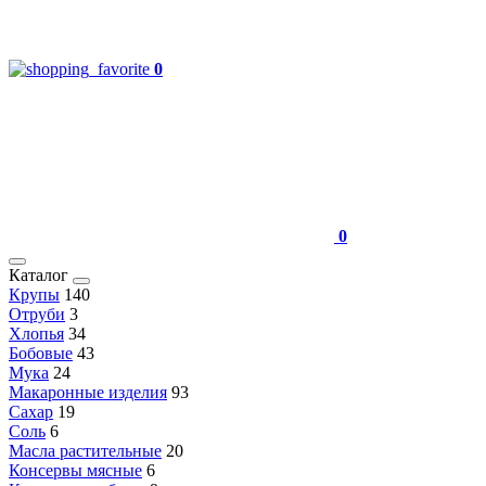
0
0
Каталог
Крупы
140
Отруби
3
Хлопья
34
Бобовые
43
Мука
24
Макаронные изделия
93
Сахар
19
Соль
6
Масла растительные
20
Консервы мясные
6