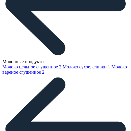
Молочные продукты
Молоко цельное сгущенное
2
Молоко сухое, сливки
1
Молоко
вареное сгущенное
2