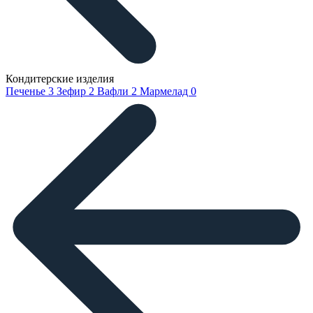
Кондитерские изделия
Печенье
3
Зефир
2
Вафли
2
Мармелад
0