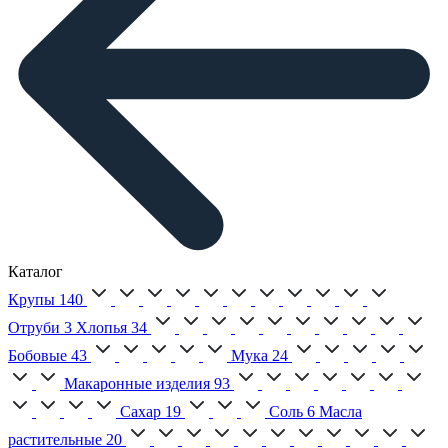
Каталог
Крупы
140
Отруби
3
Хлопья
34
Бобовые
43
Мука
24
Макаронные изделия
93
Сахар
19
Соль
6
Масла
растительные
20