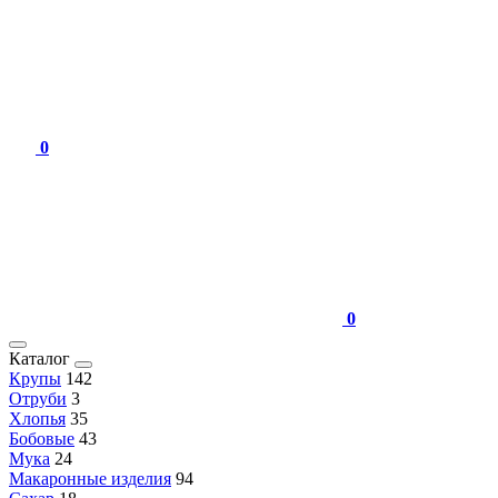
0
0
Каталог
Крупы
142
Отруби
3
Хлопья
35
Бобовые
43
Мука
24
Макаронные изделия
94