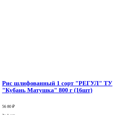
Рис шлифованный 1 сорт "РЕГУЛ" ТУ
"Кубань Матушка" 800 г (16шт)
56
80
₽