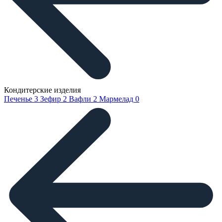
Кондитерские изделия
Печенье
3
Зефир
2
Вафли
2
Мармелад
0