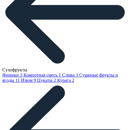
Сухофрукты
Финики
3
Компотная смесь
1
Слива
3
Сушеные фрукты и
ягоды
11
Изюм
9
Цукаты
2
Курага
2