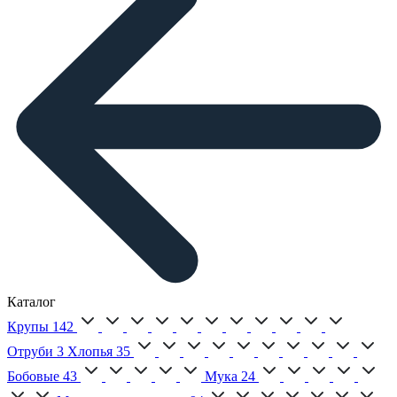
Каталог
Крупы
142
Отруби
3
Хлопья
35
Бобовые
43
Мука
24