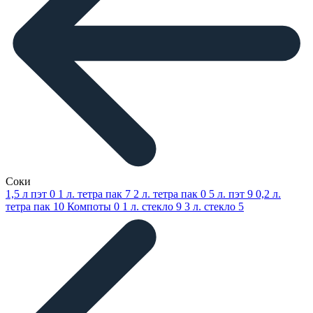
Соки
1,5 л пэт
0
1 л. тетра пак
7
2 л. тетра пак
0
5 л. пэт
9
0,2 л.
тетра пак
10
Компоты
0
1 л. стекло
9
3 л. стекло
5