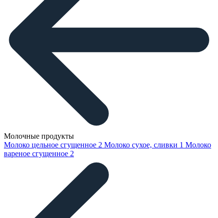
Молочные продукты
Молоко цельное сгущенное
2
Молоко сухое, сливки
1
Молоко
вареное сгущенное
2