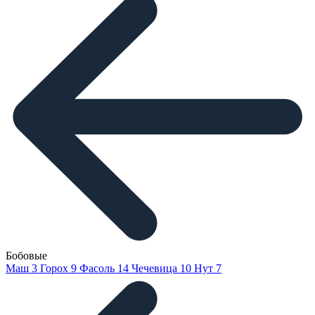
Бобовые
Маш
3
Горох
9
Фасоль
14
Чечевица
10
Нут
7