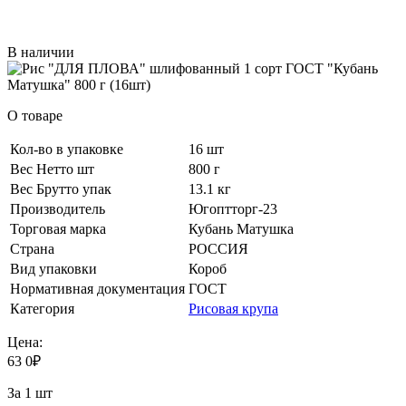
В наличии
О товаре
Кол-во в упаковке
16 шт
Вес Нетто шт
800 г
Вес Брутто упак
13.1 кг
Производитель
Югоптторг-23
Торговая марка
Кубань Матушка
Страна
РОССИЯ
Вид упаковки
Короб
Нормативная документация
ГОСТ
Категория
Рисовая крупа
Цена:
63
0
₽
За 1 шт