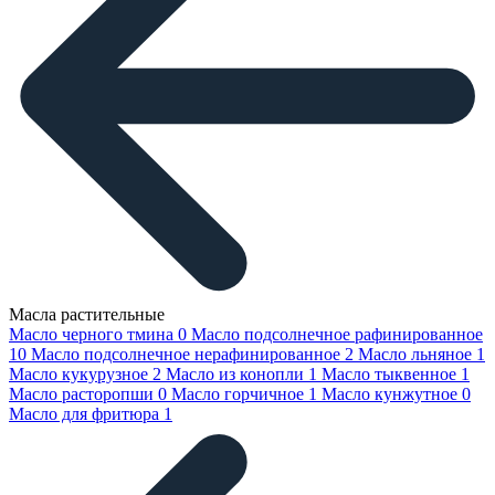
Масла растительные
Масло черного тмина
0
Масло подсолнечное рафинированное
10
Масло подсолнечное нерафинированное
2
Масло льняное
1
Масло кукурузное
2
Масло из конопли
1
Масло тыквенное
1
Масло расторопши
0
Масло горчичное
1
Масло кунжутное
0
Масло для фритюра
1