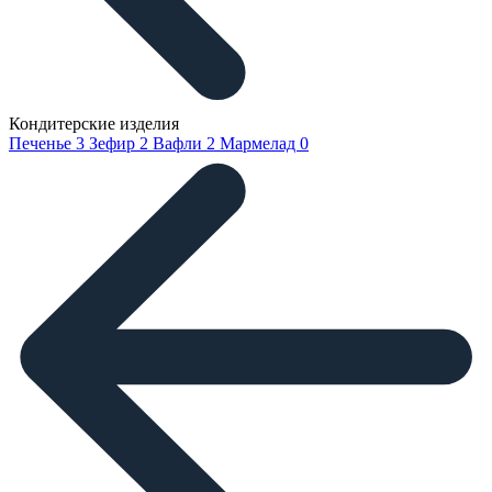
Кондитерские изделия
Печенье
3
Зефир
2
Вафли
2
Мармелад
0