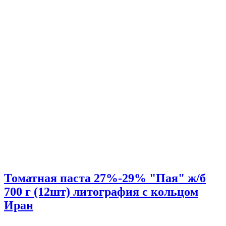
Томатная паста 27%-29% "Пая" ж/б
700 г (12шт) литография с кольцом
Иран