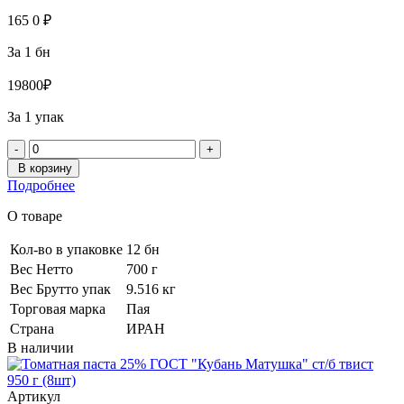
165
0
₽
За 1 бн
1980
0
₽
За 1 упак
-
+
В корзину
Подробнее
О товаре
Кол-во в упаковке
12 бн
Вес Нетто
700 г
Вес Брутто упак
9.516 кг
Торговая марка
Пая
Страна
ИРАН
В наличии
Артикул