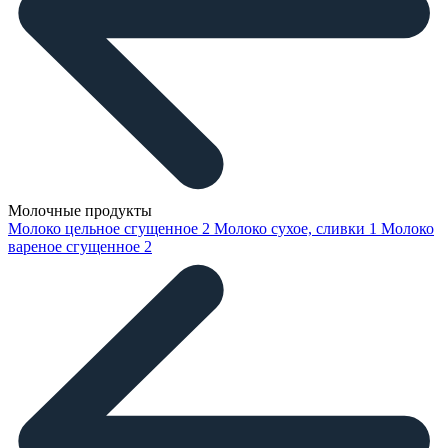
Молочные продукты
Молоко цельное сгущенное
2
Молоко сухое, сливки
1
Молоко
вареное сгущенное
2