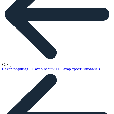
Сахар
Сахар рафинад
5
Сахар белый
11
Сахар тростниковый
3