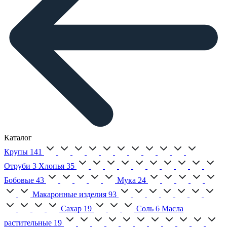
Каталог
Крупы
141
Отруби
3
Хлопья
35
Бобовые
43
Мука
24
Макаронные изделия
93
Сахар
19
Соль
6
Масла
растительные
19