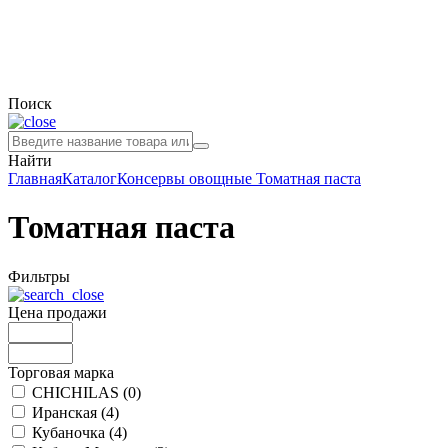
Поиск
Найти
Главная
Каталог
Консервы овощные
Томатная паста
Томатная паста
Фильтры
Цена продажи
Торговая марка
CHICHILAS (
0
)
Иранская (
4
)
Кубаночка (
4
)