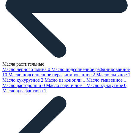
Масла растительные
Масло черного тмина
0
Масло подсолнечное рафинированное
10
Масло подсолнечное нерафинированное
2
Масло льняное
1
Масло кукурузное
2
Масло из конопли
1
Масло тыквенное
1
Масло расторопши
0
Масло горчичное
1
Масло кунжутное
0
Масло для фритюра
1