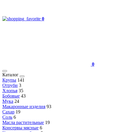
0
0
Каталог
Крупы
141
Отруби
3
Хлопья
35
Бобовые
43
Мука
24
Макаронные изделия
93
Сахар
19
Соль
6
Масла растительные
19
Консервы мясные
6