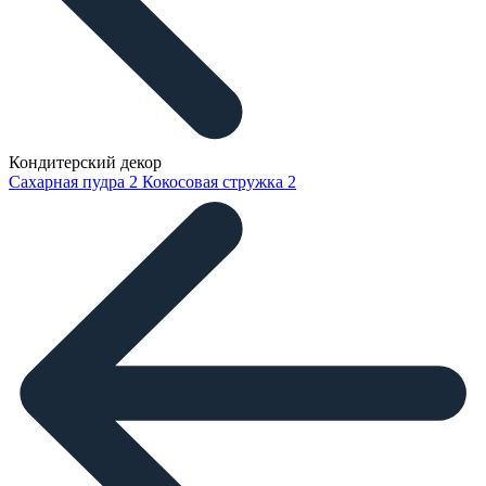
Кондитерский декор
Сахарная пудра
2
Кокосовая стружка
2