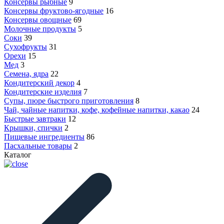
Консервы рыбные
9
Консервы фруктово-ягодные
16
Консервы овощные
69
Молочные продукты
5
Соки
39
Сухофрукты
31
Орехи
15
Мед
3
Семена, ядра
22
Кондитерский декор
4
Кондитерские изделия
7
Супы, пюре быстрого приготовления
8
Чай, чайные напитки, кофе, кофейные напитки, какао
24
Быстрые завтраки
12
Крышки, спички
2
Пищевые ингредиенты
86
Пасхальные товары
2
Каталог