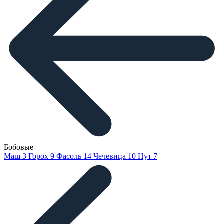
Бобовые
Маш
3
Горох
9
Фасоль
14
Чечевица
10
Нут
7