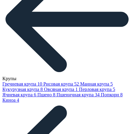
Крупы
Гречневая крупа
10
Рисовая крупа
52
Манная крупа
5
Кукурузная крупа
8
Овсяная крупа
1
Перловая крупа
5
Ячневая крупа
6
Пшено
8
Пшеничная крупа
34
Попкорн
8
Киноа
4