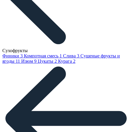
Сухофрукты
Финики
3
Компотная смесь
1
Слива
3
Сушеные фрукты и
ягоды
11
Изюм
9
Цукаты
2
Курага
2