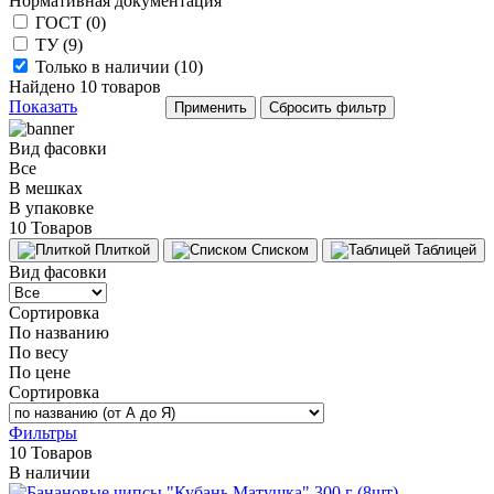
Нормативная документация
ГОСТ (
0
)
ТУ (
9
)
Только в наличии (
10
)
Найдено
10
товаров
Показать
Вид фасовки
Все
В мешках
В упаковке
10 Товаров
Плиткой
Списком
Таблицей
Вид фасовки
Сортировка
По названию
По весу
По цене
Сортировка
Фильтры
10 Товаров
В наличии