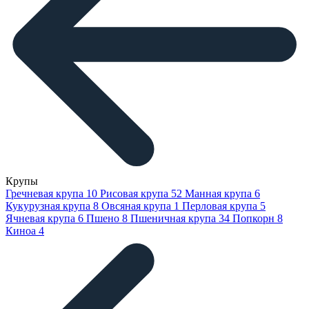
Крупы
Гречневая крупа
10
Рисовая крупа
52
Манная крупа
6
Кукурузная крупа
8
Овсяная крупа
1
Перловая крупа
5
Ячневая крупа
6
Пшено
8
Пшеничная крупа
34
Попкорн
8
Киноа
4