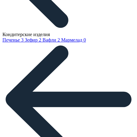
Кондитерские изделия
Печенье
3
Зефир
2
Вафли
2
Мармелад
0