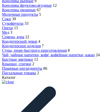
Консервы рыбные
9
Консервы фруктово-ягодные
12
Консервы овощные
67
Молочные продукты
5
Соки
39
Сухофрукты
33
Орехи
15
Мед
3
Семена, ядра
22
Кондитерский декор
4
Кондитерские изделия
7
Супы, пюре быстрого приготовления
8
Чай, чайные напитки, кофе, кофейные напитки, какао
24
Быстрые завтраки
13
Крышки, спички
2
Пищевые ингредиенты
86
Пасхальные товары
2
Каталог