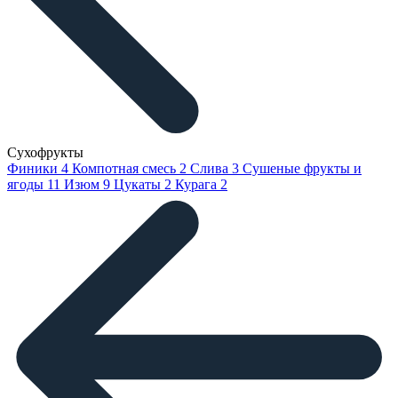
Сухофрукты
Финики
4
Компотная смесь
2
Слива
3
Сушеные фрукты и
ягоды
11
Изюм
9
Цукаты
2
Курага
2