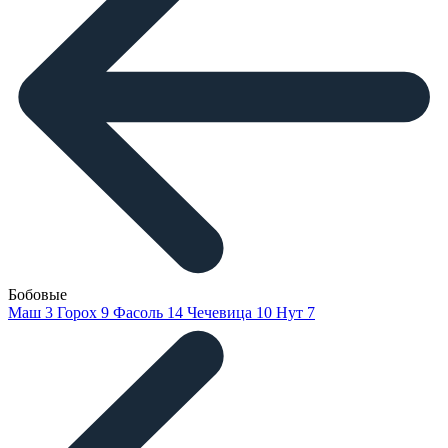
Бобовые
Маш
3
Горох
9
Фасоль
14
Чечевица
10
Нут
7