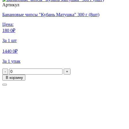
Артикул
Банановые чипсы "Кубань Матушка" 300 г (8шт)
Цена:
180
0
₽
За 1 шт
1440
0
₽
За 1 упак
-
+
В корзину