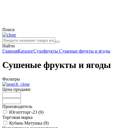
Поиск
Найти
Главная
Каталог
Сухофрукты
Сушеные фрукты и ягоды
Сушеные фрукты и ягоды
Фильтры
Цена продажи
Производитель
Югоптторг-23 (
9
)
Торговая марка
Кубань Матушка (
9
)