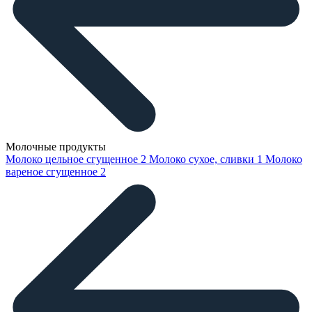
Молочные продукты
Молоко цельное сгущенное
2
Молоко сухое, сливки
1
Молоко
вареное сгущенное
2