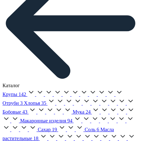
Каталог
Крупы
142
Отруби
3
Хлопья
35
Бобовые
43
Мука
24
Макаронные изделия
94
Сахар
19
Соль
6
Масла
растительные
18