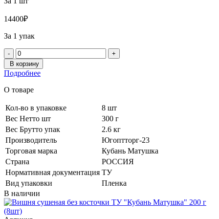
За 1 шт
1440
0
₽
За 1 упак
-
+
В корзину
Подробнее
О товаре
Кол-во в упаковке
8 шт
Вес Нетто шт
300 г
Вес Брутто упак
2.6 кг
Производитель
Югоптторг-23
Торговая марка
Кубань Матушка
Страна
РОССИЯ
Нормативная документация
ТУ
Вид упаковки
Пленка
В наличии