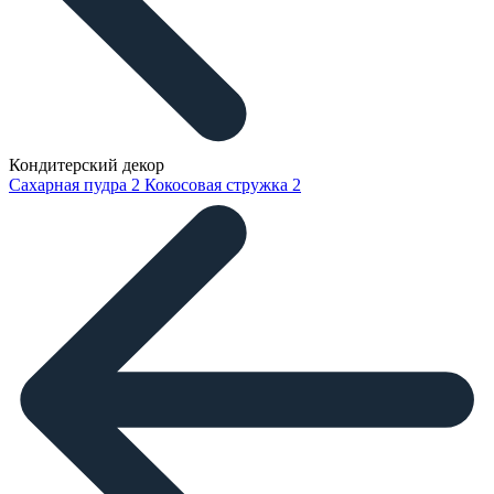
Кондитерский декор
Сахарная пудра
2
Кокосовая стружка
2