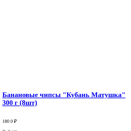
Банановые чипсы "Кубань Матушка"
300 г (8шт)
180
0
₽