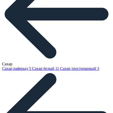
Сахар
Сахар рафинад
5
Сахар белый
11
Сахар тростниковый
3