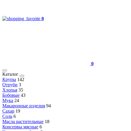
0
0
Каталог
Крупы
142
Отруби
3
Хлопья
35
Бобовые
43
Мука
24
Макаронные изделия
94
Сахар
19
Соль
6
Масла растительные
18
Консервы мясные
6