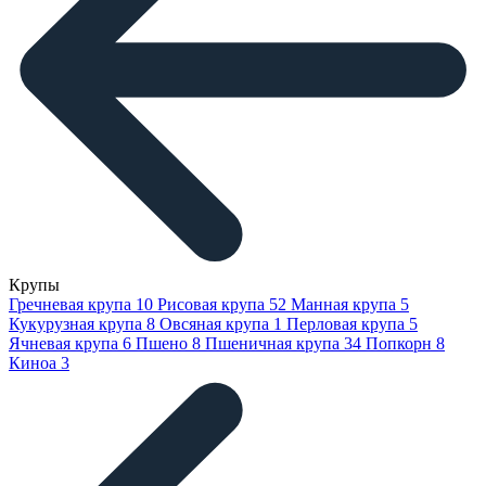
Крупы
Гречневая крупа
10
Рисовая крупа
52
Манная крупа
5
Кукурузная крупа
8
Овсяная крупа
1
Перловая крупа
5
Ячневая крупа
6
Пшено
8
Пшеничная крупа
34
Попкорн
8
Киноа
3