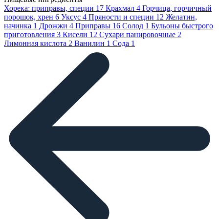
Хорека: приправы, специи
17
Крахмал
4
Горчица, горчичный
порошок, хрен
6
Уксус
4
Пряности и специи
12
Желатин,
начинка
1
Дрожжи
4
Приправы
16
Солод
1
Бульоны быстрого
приготовления
3
Кисели
12
Сухари панировочные
2
Лимонная кислота
2
Ванилин
1
Сода
1