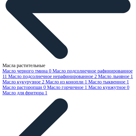
Масла растительные
Масло черного тмина
0
Масло подсолнечное рафинированное
11
Масло подсолнечное нерафинированное
2
Масло льняное
1
Масло кукурузное
2
Масло из конопли
1
Масло тыквенное
1
Масло расторопши
0
Масло горчичное
1
Масло кунжутное
0
Масло для фритюра
1