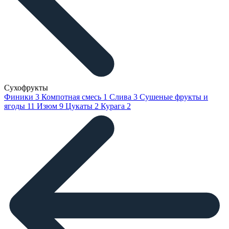
Сухофрукты
Финики
3
Компотная смесь
1
Слива
3
Сушеные фрукты и
ягоды
11
Изюм
9
Цукаты
2
Курага
2