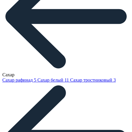
Сахар
Сахар рафинад
5
Сахар белый
11
Сахар тростниковый
3