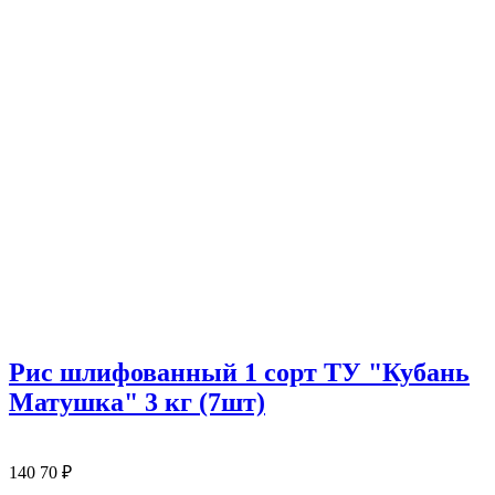
Рис шлифованный 1 сорт ТУ "Кубань
Матушка" 3 кг (7шт)
140
70
₽