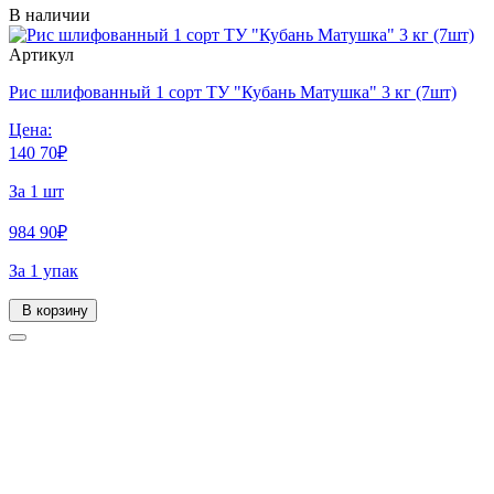
В наличии
Артикул
Рис шлифованный 1 сорт ТУ "Кубань Матушка" 3 кг (7шт)
Цена:
140
70
₽
За 1 шт
984
90
₽
За 1 упак
В корзину