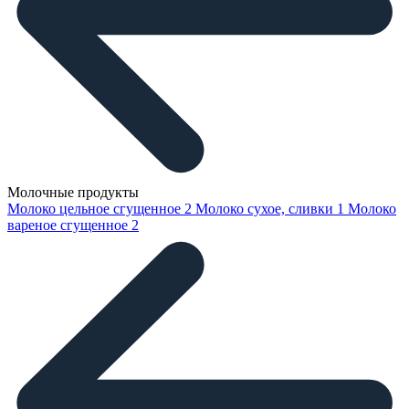
Молочные продукты
Молоко цельное сгущенное
2
Молоко сухое, сливки
1
Молоко
вареное сгущенное
2