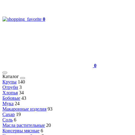
0
0
Каталог
Крупы
140
Отруби
3
Хлопья
34
Бобовые
43
Мука
24
Макаронные изделия
93
Сахар
19
Соль
6
Масла растительные
20
Консервы мясные
6