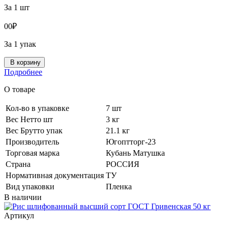
За 1 шт
0
0
₽
За 1 упак
В корзину
Подробнее
О товаре
Кол-во в упаковке
7 шт
Вес Нетто шт
3 кг
Вес Брутто упак
21.1 кг
Производитель
Югоптторг-23
Торговая марка
Кубань Матушка
Страна
РОССИЯ
Нормативная документация
ТУ
Вид упаковки
Пленка
В наличии
Артикул