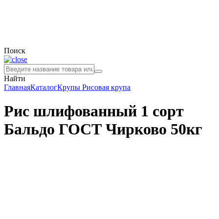
Поиск
Найти
Главная
Каталог
Крупы
Рисовая крупа
Рис шлифованный 1 сорт
Бальдо ГОСТ Чирково 50кг