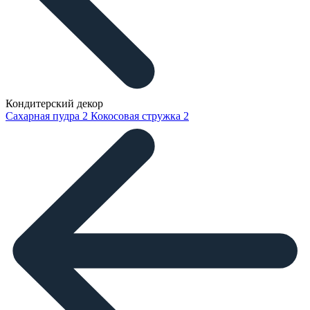
Кондитерский декор
Сахарная пудра
2
Кокосовая стружка
2