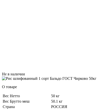
Не в наличии
О товаре
Вес Нетто
50 кг
Вес Брутто меш
50.1 кг
Страна
РОССИЯ