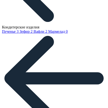
Кондитерские изделия
Печенье
3
Зефир
2
Вафли
2
Мармелад
0