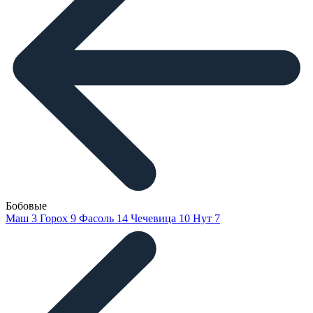
Бобовые
Маш
3
Горох
9
Фасоль
14
Чечевица
10
Нут
7