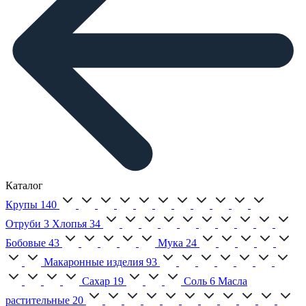
Каталог
Крупы
140
Отруби
3
Хлопья
34
Бобовые
43
Мука
24
Макаронные изделия
93
Сахар
19
Соль
6
Масла
растительные
20