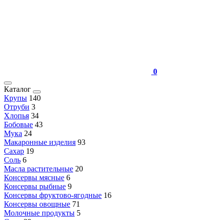
0
Каталог
Крупы
140
Отруби
3
Хлопья
34
Бобовые
43
Мука
24
Макаронные изделия
93
Сахар
19
Соль
6
Масла растительные
20
Консервы мясные
6
Консервы рыбные
9
Консервы фруктово-ягодные
16
Консервы овощные
71
Молочные продукты
5