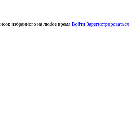
писок избранного на любое время
Войти
Зарегистрироваться