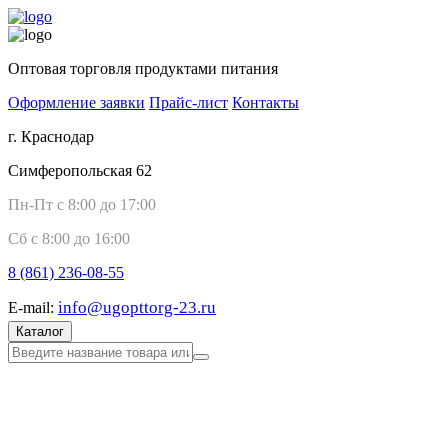
Оптовая торговля продуктами питания
Оформление заявки
Прайс-лист
Контакты
г. Краснодар
Симферопольская 62
Пн-Пт с 8:00 до 17:00
Сб с 8:00 до 16:00
8 (861)
236-08-55
info@ugopttorg-23.ru
E-mail:
Каталог