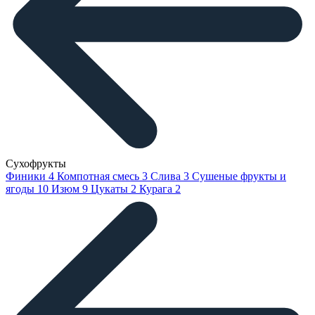
Сухофрукты
Финики
4
Компотная смесь
3
Слива
3
Сушеные фрукты и
ягоды
10
Изюм
9
Цукаты
2
Курага
2