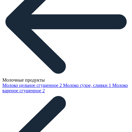
Молочные продукты
Молоко цельное сгущенное
2
Молоко сухое, сливки
1
Молоко
вареное сгущенное
2