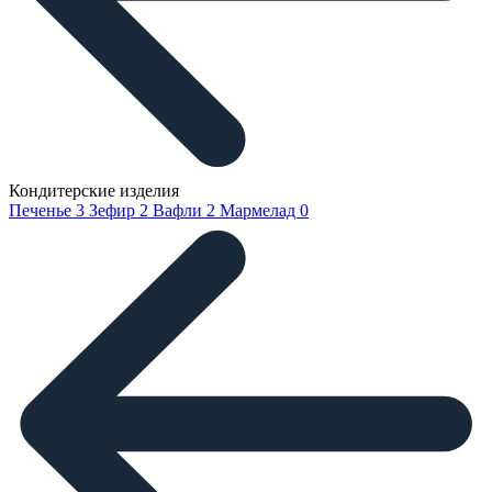
Кондитерские изделия
Печенье
3
Зефир
2
Вафли
2
Мармелад
0