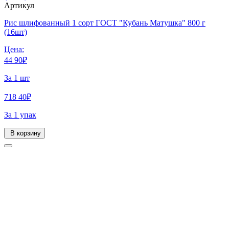
Артикул
Рис шлифованный 1 сорт ГОСТ "Кубань Матушка" 800 г
(16шт)
Цена:
44
90
₽
За 1 шт
718
40
₽
За 1 упак
В корзину