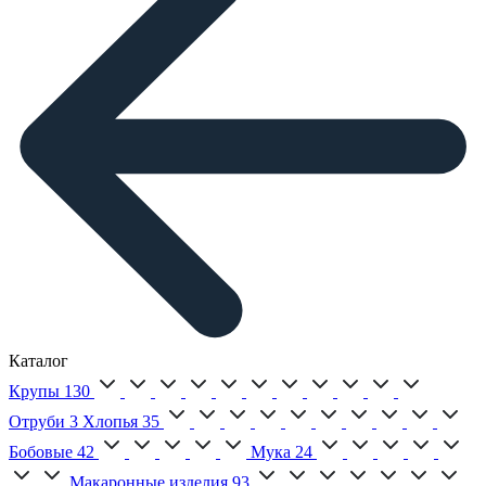
Каталог
Крупы
130
Отруби
3
Хлопья
35
Бобовые
42
Мука
24
Макаронные изделия
93