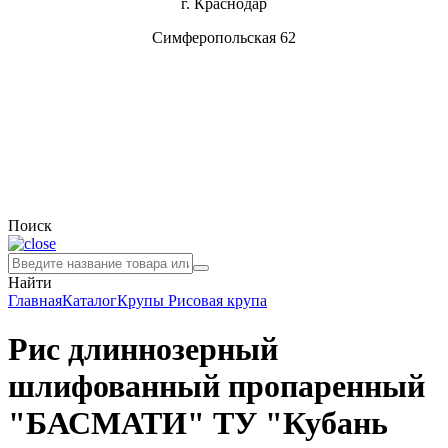
г. Краснодар
Симферопольская 62
Поиск
Найти
Главная
Каталог
Крупы
Рисовая крупа
Рис длиннозерный
шлифованный пропаренный
"БАСМАТИ" ТУ "Кубань