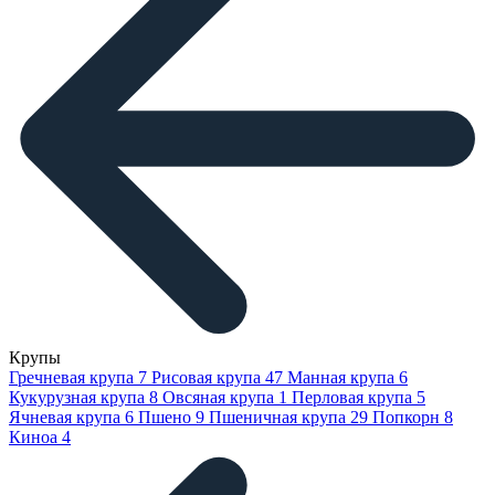
Крупы
Гречневая крупа
7
Рисовая крупа
47
Манная крупа
6
Кукурузная крупа
8
Овсяная крупа
1
Перловая крупа
5
Ячневая крупа
6
Пшено
9
Пшеничная крупа
29
Попкорн
8
Киноа
4