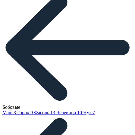
Бобовые
Маш
3
Горох
9
Фасоль
13
Чечевица
10
Нут
7