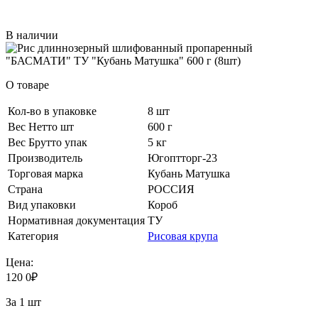
В наличии
О товаре
Кол-во в упаковке
8 шт
Вес Нетто шт
600 г
Вес Брутто упак
5 кг
Производитель
Югоптторг-23
Торговая марка
Кубань Матушка
Страна
РОССИЯ
Вид упаковки
Короб
Нормативная документация
ТУ
Категория
Рисовая крупа
Цена:
120
0
₽
За 1 шт