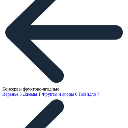
Консервы фруктово-ягодные
Варенье
5
Джемы
1
Фрукты и ягоды
0
Повидло
7