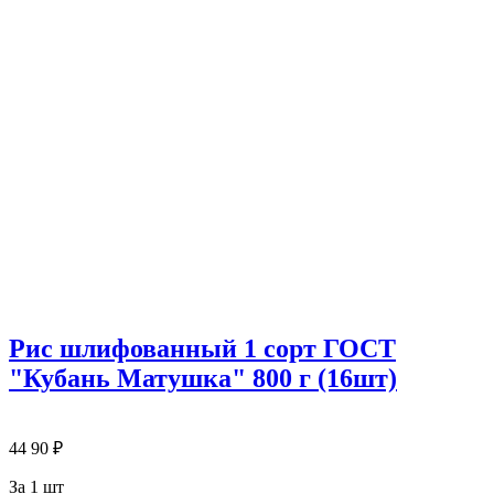
Рис шлифованный 1 сорт ГОСТ
"Кубань Матушка" 800 г (16шт)
44
90
₽
За 1 шт