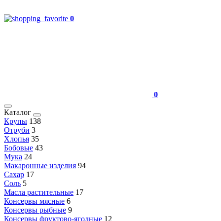
0
0
Каталог
Крупы
138
Отруби
3
Хлопья
35
Бобовые
43
Мука
24
Макаронные изделия
94
Сахар
17
Соль
5
Масла растительные
17
Консервы мясные
6
Консервы рыбные
9
Консервы фруктово-ягодные
12