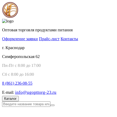
Оптовая торговля продуктами питания
Оформление заявки
Прайс-лист
Контакты
г. Краснодар
Симферопольская 62
Пн-Пт с 8:00 до 17:00
Сб с 8:00 до 16:00
8 (861)
236-08-55
info@ugopttorg-23.ru
E-mail:
Каталог