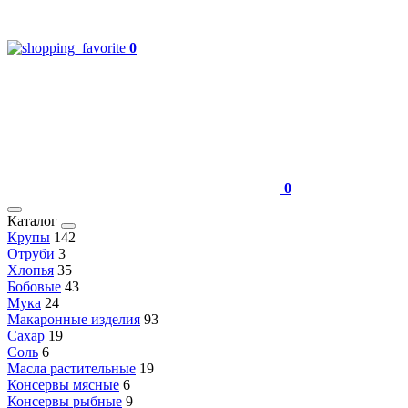
0
0
Каталог
Крупы
142
Отруби
3
Хлопья
35
Бобовые
43
Мука
24
Макаронные изделия
93
Сахар
19
Соль
6
Масла растительные
19
Консервы мясные
6
Консервы рыбные
9