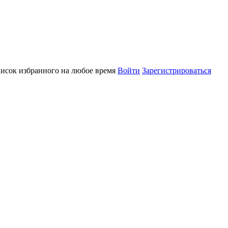
писок избранного на любое время
Войти
Зарегистрироваться