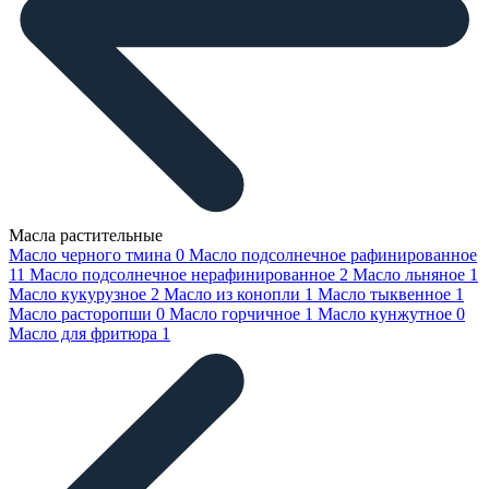
Масла растительные
Масло черного тмина
0
Масло подсолнечное рафинированное
11
Масло подсолнечное нерафинированное
2
Масло льняное
1
Масло кукурузное
2
Масло из конопли
1
Масло тыквенное
1
Масло расторопши
0
Масло горчичное
1
Масло кунжутное
0
Масло для фритюра
1