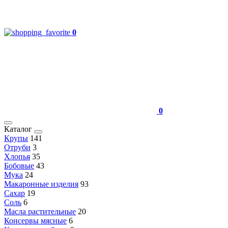
0
0
Каталог
Крупы
141
Отруби
3
Хлопья
35
Бобовые
43
Мука
24
Макаронные изделия
93
Сахар
19
Соль
6
Масла растительные
20
Консервы мясные
6