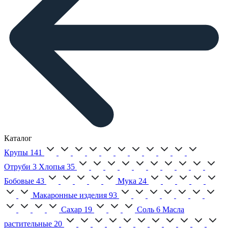
Каталог
Крупы
141
Отруби
3
Хлопья
35
Бобовые
43
Мука
24
Макаронные изделия
93
Сахар
19
Соль
6
Масла
растительные
20