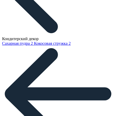
Кондитерский декор
Сахарная пудра
2
Кокосовая стружка
2