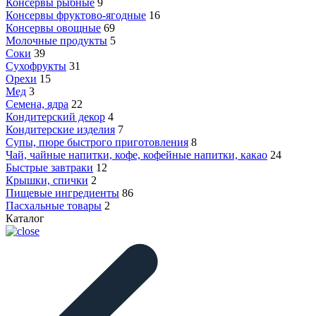
Консервы рыбные
9
Консервы фруктово-ягодные
16
Консервы овощные
69
Молочные продукты
5
Соки
39
Сухофрукты
31
Орехи
15
Мед
3
Семена, ядра
22
Кондитерский декор
4
Кондитерские изделия
7
Супы, пюре быстрого приготовления
8
Чай, чайные напитки, кофе, кофейные напитки, какао
24
Быстрые завтраки
12
Крышки, спички
2
Пищевые ингредиенты
86
Пасхальные товары
2
Каталог