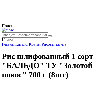
Поиск
Найти
Главная
Каталог
Крупы
Рисовая крупа
Рис шлифованный 1 сорт
"БАЛЬДО" ТУ "Золотой
покос" 700 г (8шт)