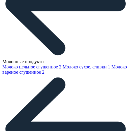
Молочные продукты
Молоко цельное сгущенное
2
Молоко сухое, сливки
1
Молоко
вареное сгущенное
2