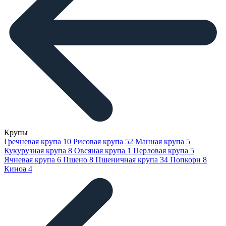
Крупы
Гречневая крупа
10
Рисовая крупа
52
Манная крупа
5
Кукурузная крупа
8
Овсяная крупа
1
Перловая крупа
5
Ячневая крупа
6
Пшено
8
Пшеничная крупа
34
Попкорн
8
Киноа
4