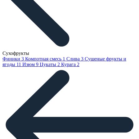
Сухофрукты
Финики
3
Компотная смесь
1
Слива
3
Сушеные фрукты и
ягоды
11
Изюм
9
Цукаты
2
Курага
2