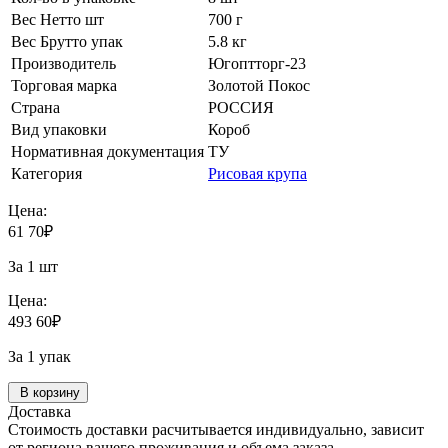
Вес Нетто шт
700 г
Вес Брутто упак
5.8 кг
Производитель
Югоптторг-23
Торговая марка
Золотой Покос
Страна
РОССИЯ
Вид упаковки
Короб
Нормативная документация
ТУ
Категория
Рисовая крупа
Цена:
61
70
₽
За 1 шт
Цена:
493
60
₽
За 1 упак
В корзину
Доставка
Стоимость доставки расчитывается индивидуально, зависит
от региона вашего проживания и объема заказа