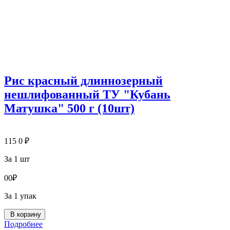
Рис красный длиннозерный
нешлифованный ТУ "Кубань
Матушка" 500 г (10шт)
115
0
₽
За 1 шт
0
0
₽
За 1 упак
В корзину
Подробнее