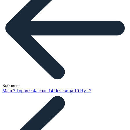
Бобовые
Маш
3
Горох
9
Фасоль
14
Чечевица
10
Нут
7