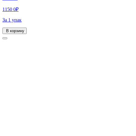
1150
0
₽
За 1 упак
В корзину