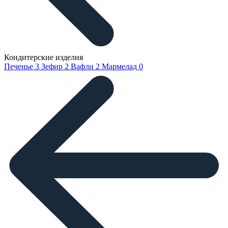
Кондитерские изделия
Печенье
3
Зефир
2
Вафли
2
Мармелад
0