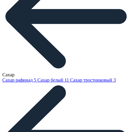
Сахар
Сахар рафинад
5
Сахар белый
11
Сахар тростниковый
3