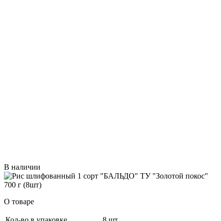
В наличии
О товаре
Кол-во в упаковке
8 шт