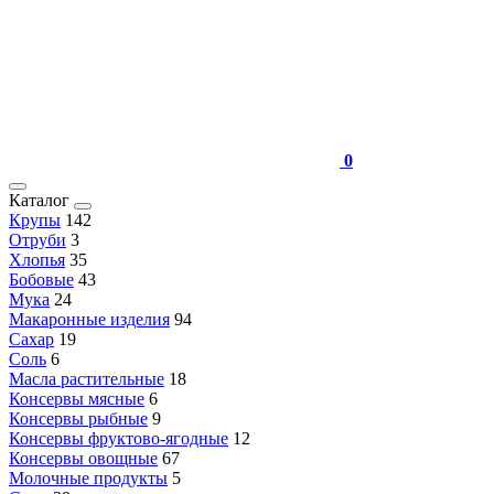
0
Каталог
Крупы
142
Отруби
3
Хлопья
35
Бобовые
43
Мука
24
Макаронные изделия
94
Сахар
19
Соль
6
Масла растительные
18
Консервы мясные
6
Консервы рыбные
9
Консервы фруктово-ягодные
12
Консервы овощные
67
Молочные продукты
5