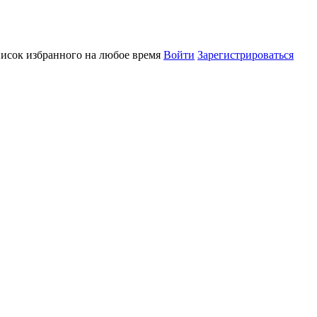
писок избранного на любое время
Войти
Зарегистрироваться