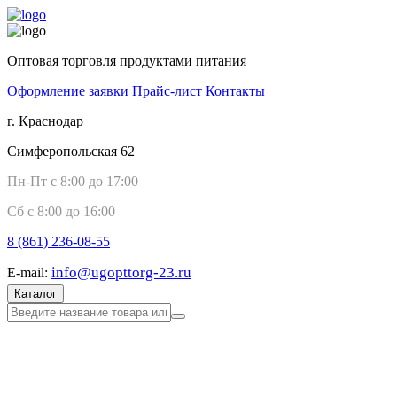
Оптовая торговля продуктами питания
Оформление заявки
Прайс-лист
Контакты
г. Краснодар
Симферопольская 62
Пн-Пт с 8:00 до 17:00
Сб с 8:00 до 16:00
8 (861)
236-08-55
info@ugopttorg-23.ru
E-mail:
Каталог