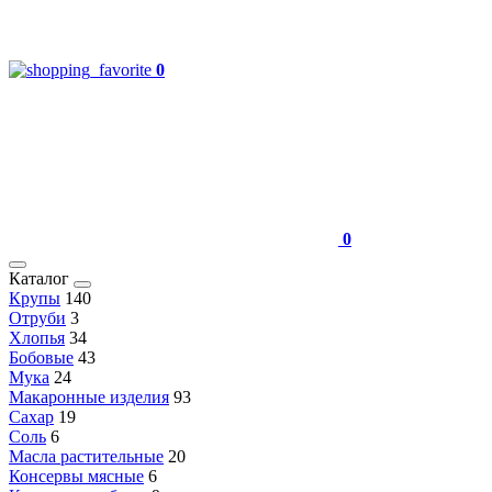
0
0
Каталог
Крупы
140
Отруби
3
Хлопья
34
Бобовые
43
Мука
24
Макаронные изделия
93
Сахар
19
Соль
6
Масла растительные
20
Консервы мясные
6