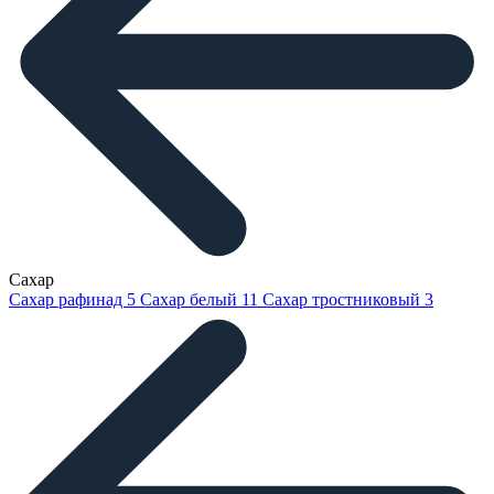
Сахар
Сахар рафинад
5
Сахар белый
11
Сахар тростниковый
3