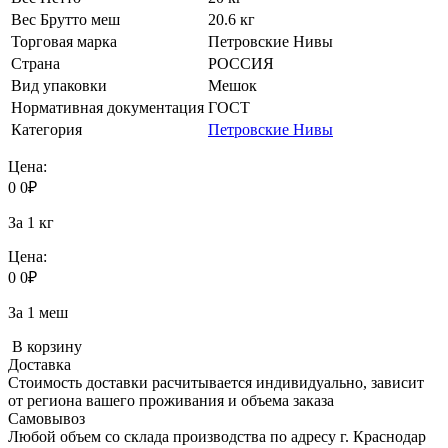
Вес Брутто меш
20.6 кг
Торговая марка
Петровские Нивы
Страна
РОССИЯ
Вид упаковки
Мешок
Нормативная документация
ГОСТ
Категория
Петровские Нивы
Цена:
0
0
₽
За 1 кг
Цена:
0
0
₽
За 1 меш
В корзину
Доставка
Стоимость доставки расчитывается индивидуально, зависит
от региона вашего проживания и объема заказа
Самовывоз
Любой объем со склада производства по адресу г. Краснодар