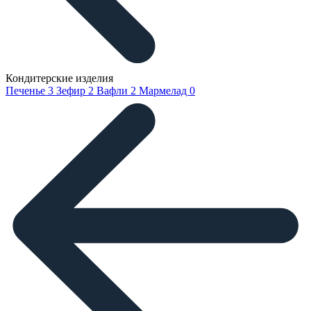
Кондитерские изделия
Печенье
3
Зефир
2
Вафли
2
Мармелад
0