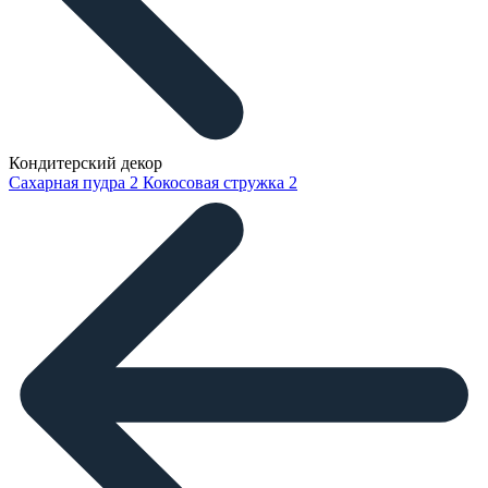
Кондитерский декор
Сахарная пудра
2
Кокосовая стружка
2