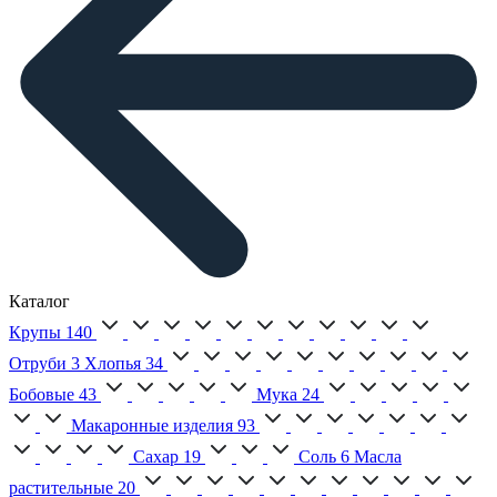
Каталог
Крупы
140
Отруби
3
Хлопья
34
Бобовые
43
Мука
24
Макаронные изделия
93
Сахар
19
Соль
6
Масла
растительные
20