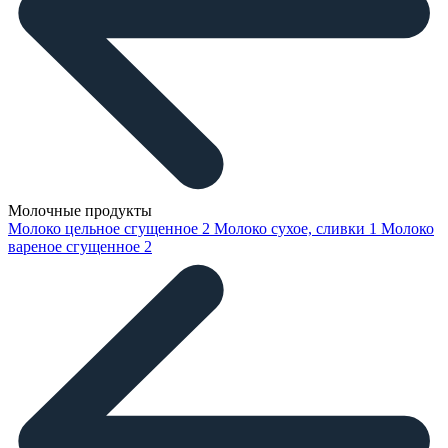
Молочные продукты
Молоко цельное сгущенное
2
Молоко сухое, сливки
1
Молоко
вареное сгущенное
2