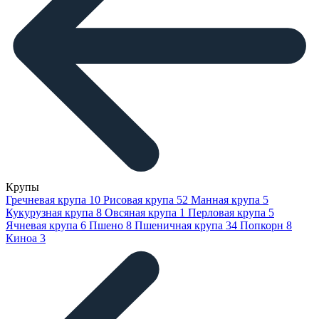
Крупы
Гречневая крупа
10
Рисовая крупа
52
Манная крупа
5
Кукурузная крупа
8
Овсяная крупа
1
Перловая крупа
5
Ячневая крупа
6
Пшено
8
Пшеничная крупа
34
Попкорн
8
Киноа
3