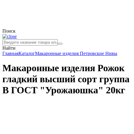
Поиск
Найти
Главная
Каталог
Макаронные изделия
Петровские Нивы
Макаронные изделия Рожок
гладкий высший сорт группа
В ГОСТ "Урожаюшка" 20кг