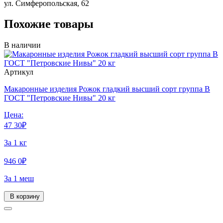
ул. Симферопольская, 62
Похожие товары
В наличии
Артикул
Макаронные изделия Рожок гладкий высший сорт группа В
ГОСТ "Петровские Нивы" 20 кг
Цена:
47
30
₽
За 1 кг
946
0
₽
За 1 меш
В корзину