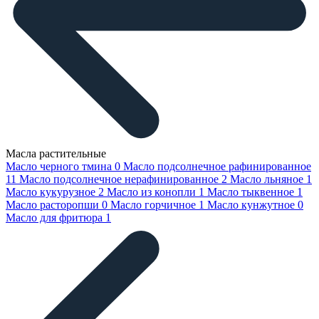
Масла растительные
Масло черного тмина
0
Масло подсолнечное рафинированное
11
Масло подсолнечное нерафинированное
2
Масло льняное
1
Масло кукурузное
2
Масло из конопли
1
Масло тыквенное
1
Масло расторопши
0
Масло горчичное
1
Масло кунжутное
0
Масло для фритюра
1