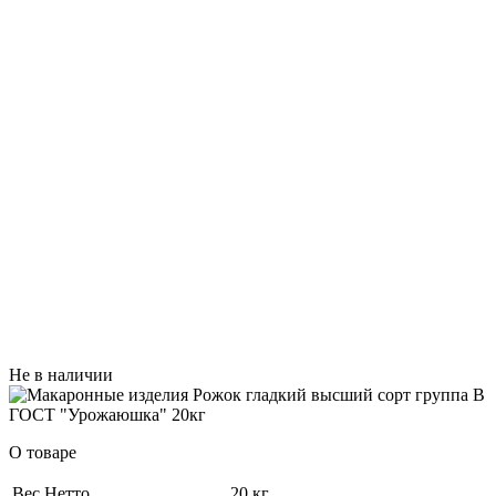
Не в наличии
О товаре
Вес Нетто
20 кг