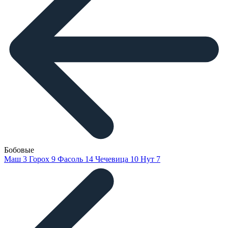
Бобовые
Маш
3
Горох
9
Фасоль
14
Чечевица
10
Нут
7