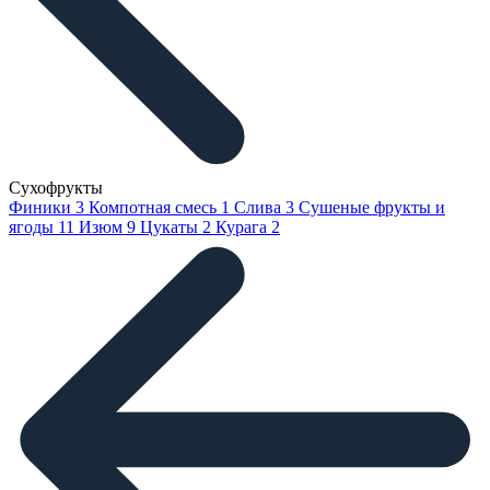
Сухофрукты
Финики
3
Компотная смесь
1
Слива
3
Сушеные фрукты и
ягоды
11
Изюм
9
Цукаты
2
Курага
2