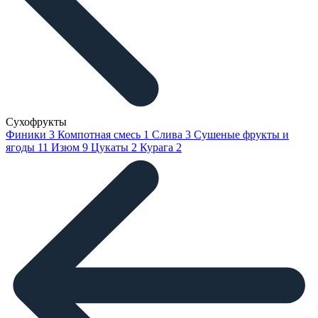
Сухофрукты
Финики
3
Компотная смесь
1
Слива
3
Сушеные фрукты и
ягоды
11
Изюм
9
Цукаты
2
Курага
2