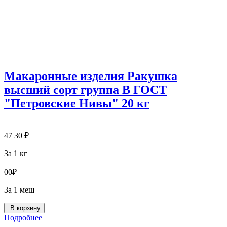
Макаронные изделия Ракушка
высший сорт группа В ГОСТ
"Петровские Нивы" 20 кг
47
30
₽
За 1 кг
0
0
₽
За 1 меш
В корзину
Подробнее