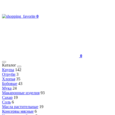
0
0
Каталог
Крупы
142
Отруби
3
Хлопья
35
Бобовые
43
Мука
24
Макаронные изделия
93
Сахар
19
Соль
6
Масла растительные
19
Консервы мясные
6