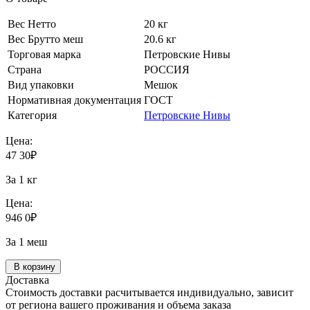
Вес Нетто
20 кг
Вес Брутто меш
20.6 кг
Торговая марка
Петровские Нивы
Страна
РОССИЯ
Вид упаковки
Мешок
Нормативная документация
ГОСТ
Категория
Петровские Нивы
Цена:
47
30
₽
За 1 кг
Цена:
946
0
₽
За 1 меш
В корзину
Доставка
Стоимость доставки расчитывается индивидуально, зависит
от региона вашего проживания и объема заказа