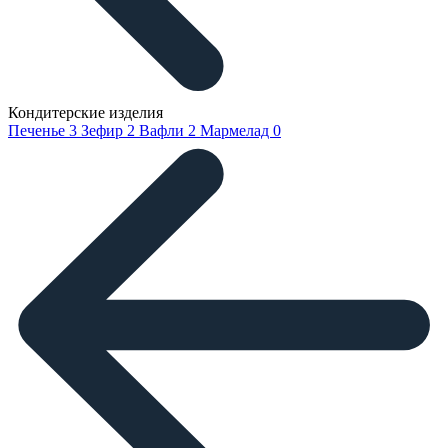
Кондитерские изделия
Печенье
3
Зефир
2
Вафли
2
Мармелад
0