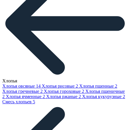
Хлопья
Хлопья овсяные
14
Хлопья рисовые
2
Хлопья пшенные
2
Хлопья гречневые
2
Хлопья гороховые
2
Хлопья пшеничные
2
Хлопья ячменные
2
Хлопья ржаные
2
Хлопья кукурузные
2
Смесь хлопьев
5