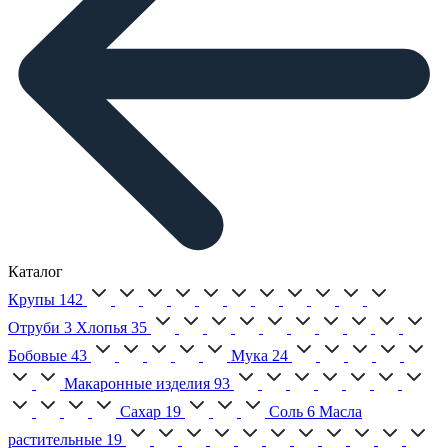
Каталог
Крупы
142
Отруби
3
Хлопья
35
Бобовые
43
Мука
24
Макаронные изделия
93
Сахар
19
Соль
6
Масла
растительные
19