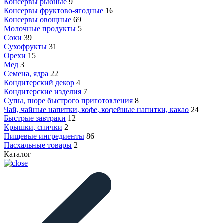
Консервы рыбные
9
Консервы фруктово-ягодные
16
Консервы овощные
69
Молочные продукты
5
Соки
39
Сухофрукты
31
Орехи
15
Мед
3
Семена, ядра
22
Кондитерский декор
4
Кондитерские изделия
7
Супы, пюре быстрого приготовления
8
Чай, чайные напитки, кофе, кофейные напитки, какао
24
Быстрые завтраки
12
Крышки, спички
2
Пищевые ингредиенты
86
Пасхальные товары
2
Каталог