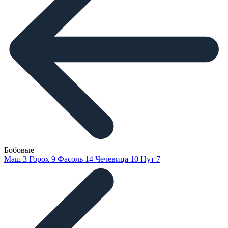
Бобовые
Маш
3
Горох
9
Фасоль
14
Чечевица
10
Нут
7