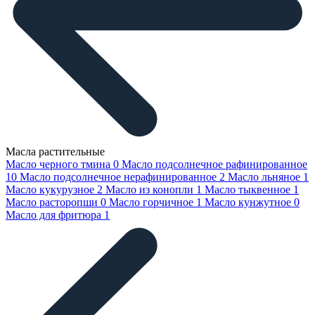
Масла растительные
Масло черного тмина
0
Масло подсолнечное рафинированное
10
Масло подсолнечное нерафинированное
2
Масло льняное
1
Масло кукурузное
2
Масло из конопли
1
Масло тыквенное
1
Масло расторопши
0
Масло горчичное
1
Масло кунжутное
0
Масло для фритюра
1