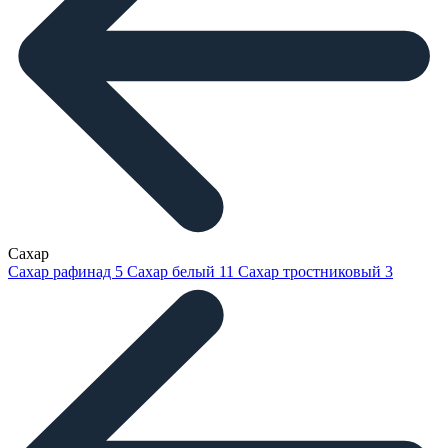
Сахар
Сахар рафинад
5
Сахар белый
11
Сахар тростниковый
3