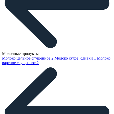
Молочные продукты
Молоко цельное сгущенное
2
Молоко сухое, сливки
1
Молоко
вареное сгущенное
2