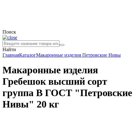
Поиск
Найти
Главная
Каталог
Макаронные изделия
Петровские Нивы
Макаронные изделия
Гребешок высший сорт
группа В ГОСТ "Петровские
Нивы" 20 кг