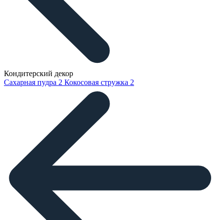
Кондитерский декор
Сахарная пудра
2
Кокосовая стружка
2