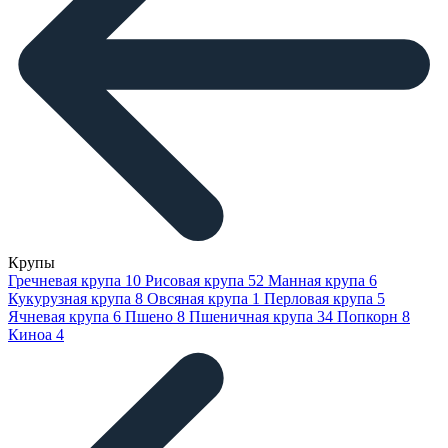
Крупы
Гречневая крупа
10
Рисовая крупа
52
Манная крупа
6
Кукурузная крупа
8
Овсяная крупа
1
Перловая крупа
5
Ячневая крупа
6
Пшено
8
Пшеничная крупа
34
Попкорн
8
Киноа
4