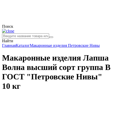
Поиск
Найти
Главная
Каталог
Макаронные изделия
Петровские Нивы
Макаронные изделия Лапша
Волна высший сорт группа В
ГОСТ "Петровские Нивы"
10 кг