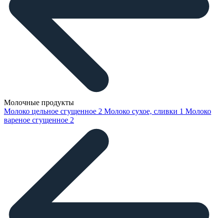
Молочные продукты
Молоко цельное сгущенное
2
Молоко сухое, сливки
1
Молоко
вареное сгущенное
2