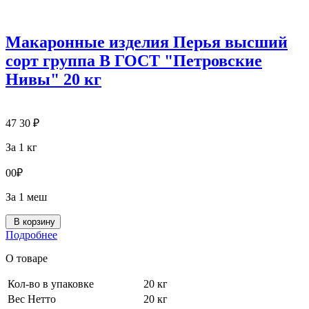
Макаронные изделия Перья высший
сорт группа В ГОСТ "Петровские
Нивы" 20 кг
47
30
₽
За 1 кг
0
0
₽
За 1 меш
В корзину
Подробнее
О товаре
Кол-во в упаковке
20 кг
Вес Нетто
20 кг