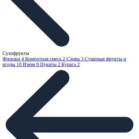
Сухофрукты
Финики
4
Компотная смесь
2
Слива
3
Сушеные фрукты и
ягоды
10
Изюм
9
Цукаты
2
Курага
2