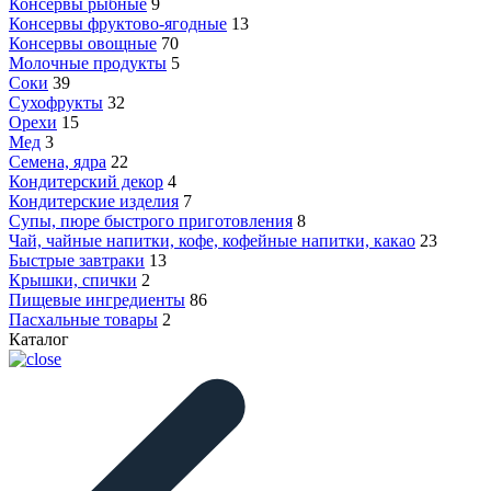
Консервы рыбные
9
Консервы фруктово-ягодные
13
Консервы овощные
70
Молочные продукты
5
Соки
39
Сухофрукты
32
Орехи
15
Мед
3
Семена, ядра
22
Кондитерский декор
4
Кондитерские изделия
7
Супы, пюре быстрого приготовления
8
Чай, чайные напитки, кофе, кофейные напитки, какао
23
Быстрые завтраки
13
Крышки, спички
2
Пищевые ингредиенты
86
Пасхальные товары
2
Каталог