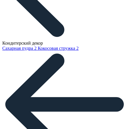
Кондитерский декор
Сахарная пудра
2
Кокосовая стружка
2