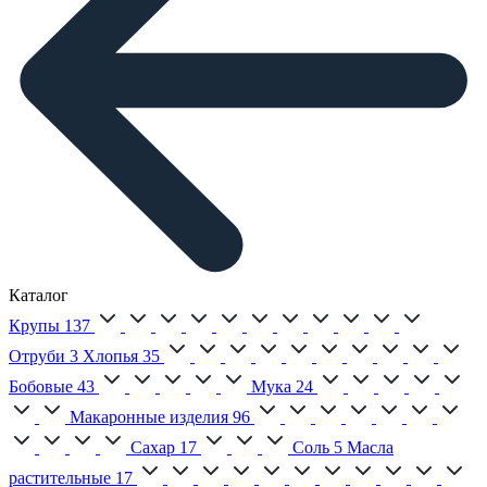
Каталог
Крупы
137
Отруби
3
Хлопья
35
Бобовые
43
Мука
24
Макаронные изделия
96
Сахар
17
Соль
5
Масла
растительные
17