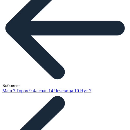
Бобовые
Маш
3
Горох
9
Фасоль
14
Чечевица
10
Нут
7