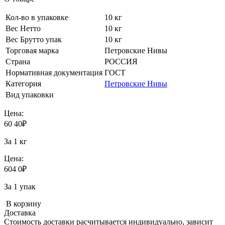
Кол-во в упаковке
10 кг
Вес Нетто
10 кг
Вес Брутто упак
10 кг
Торговая марка
Петровские Нивы
Страна
РОССИЯ
Нормативная документация
ГОСТ
Категория
Петровские Нивы
Вид упаковки
Цена:
60
40
₽
За 1 кг
Цена:
604
0
₽
За 1 упак
В корзину
Доставка
Стоимость доставки расчитывается индивидуально, зависит