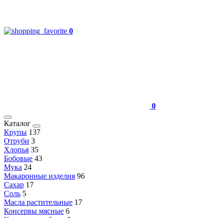
0
0
Каталог
Крупы
137
Отруби
3
Хлопья
35
Бобовые
43
Мука
24
Макаронные изделия
96
Сахар
17
Соль
5
Масла растительные
17
Консервы мясные
6