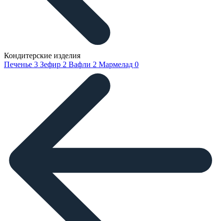
Кондитерские изделия
Печенье
3
Зефир
2
Вафли
2
Мармелад
0