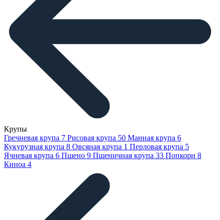
Крупы
Гречневая крупа
7
Рисовая крупа
50
Манная крупа
6
Кукурузная крупа
8
Овсяная крупа
1
Перловая крупа
5
Ячневая крупа
6
Пшено
9
Пшеничная крупа
33
Попкорн
8
Киноа
4