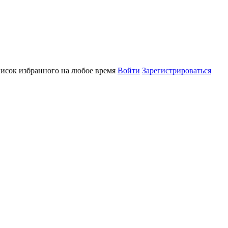
писок избранного на любое время
Войти
Зарегистрироваться