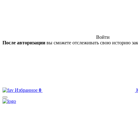
Войти
После авторизации
вы сможете отслеживать свою историю зак
Избранное
0