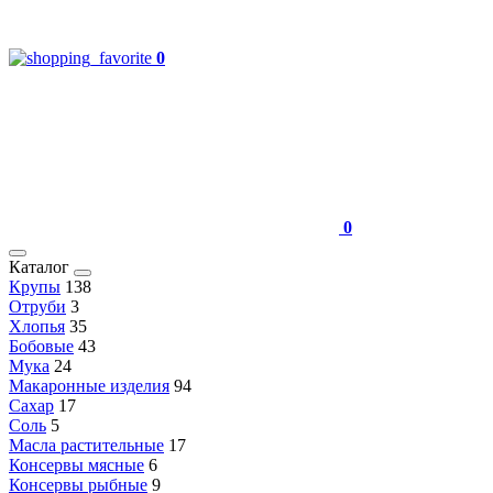
0
0
Каталог
Крупы
138
Отруби
3
Хлопья
35
Бобовые
43
Мука
24
Макаронные изделия
94
Сахар
17
Соль
5
Масла растительные
17
Консервы мясные
6
Консервы рыбные
9