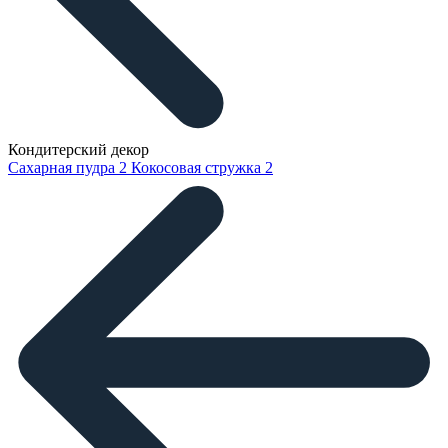
Кондитерский декор
Сахарная пудра
2
Кокосовая стружка
2