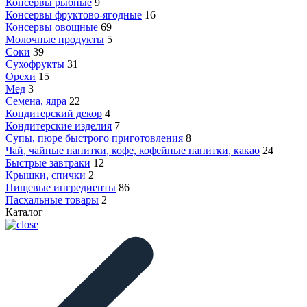
Консервы рыбные
9
Консервы фруктово-ягодные
16
Консервы овощные
69
Молочные продукты
5
Соки
39
Сухофрукты
31
Орехи
15
Мед
3
Семена, ядра
22
Кондитерский декор
4
Кондитерские изделия
7
Супы, пюре быстрого приготовления
8
Чай, чайные напитки, кофе, кофейные напитки, какао
24
Быстрые завтраки
12
Крышки, спички
2
Пищевые ингредиенты
86
Пасхальные товары
2
Каталог