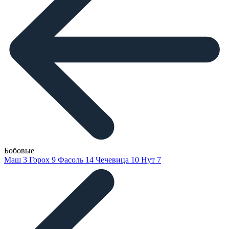
Бобовые
Маш
3
Горох
9
Фасоль
14
Чечевица
10
Нут
7