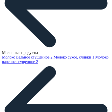
Молочные продукты
Молоко цельное сгущенное
2
Молоко сухое, сливки
1
Молоко
вареное сгущенное
2