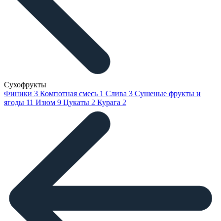
Сухофрукты
Финики
3
Компотная смесь
1
Слива
3
Сушеные фрукты и
ягоды
11
Изюм
9
Цукаты
2
Курага
2