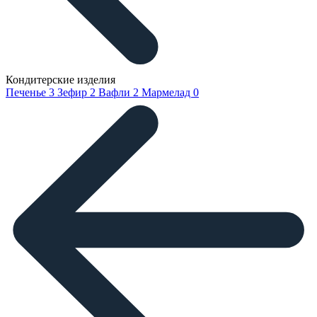
Кондитерские изделия
Печенье
3
Зефир
2
Вафли
2
Мармелад
0