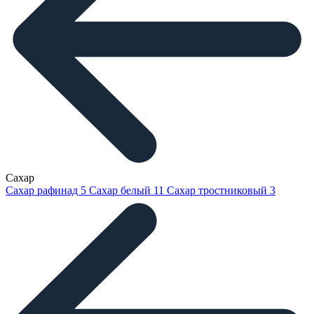
Сахар
Сахар рафинад
5
Сахар белый
11
Сахар тростниковый
3