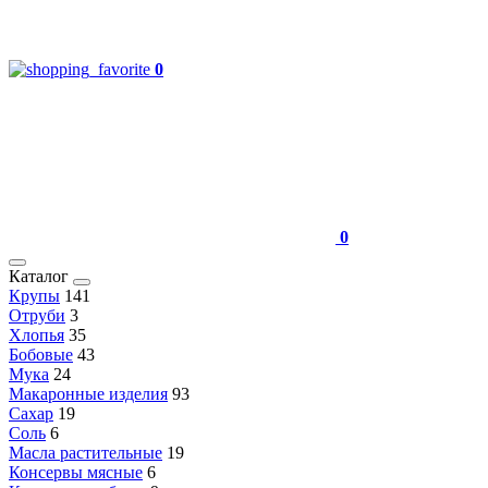
0
0
Каталог
Крупы
141
Отруби
3
Хлопья
35
Бобовые
43
Мука
24
Макаронные изделия
93
Сахар
19
Соль
6
Масла растительные
19
Консервы мясные
6