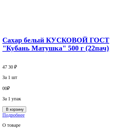
Сахар белый КУСКОВОЙ ГОСТ
"Кубань Матушка" 500 г (22пач)
47
30
₽
За 1 шт
0
0
₽
За 1 упак
В корзину
Подробнее
О товаре