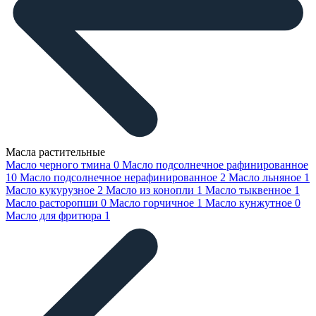
Масла растительные
Масло черного тмина
0
Масло подсолнечное рафинированное
10
Масло подсолнечное нерафинированное
2
Масло льняное
1
Масло кукурузное
2
Масло из конопли
1
Масло тыквенное
1
Масло расторопши
0
Масло горчичное
1
Масло кунжутное
0
Масло для фритюра
1