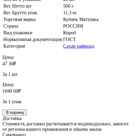
Вес Нетто шт
500 г
Вес Брутто упак
11.3 кг
Торговая марка
Кубань Матушка
Страна
РОССИЯ
Вид упаковки
Короб
Нормативная документация
ГОСТ
Категория
Сахар рафинад
Цена:
47
30
₽
За 1 шт
Цена:
1040
60
₽
За 1 упак
В корзину
Доставка
Стоимость доставки расчитывается индивидуально, зависит
от региона вашего проживания и объема заказа
Самовывоз