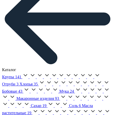
Каталог
Крупы
141
Отруби
3
Хлопья
35
Бобовые
43
Мука
24
Макаронные изделия
93
Сахар
19
Соль
6
Масла
растительные
19