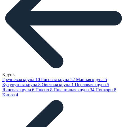
Крупы
Гречневая крупа
10
Рисовая крупа
52
Манная крупа
5
Кукурузная крупа
8
Овсяная крупа
1
Перловая крупа
5
Ячневая крупа
6
Пшено
8
Пшеничная крупа
34
Попкорн
8
Киноа
4