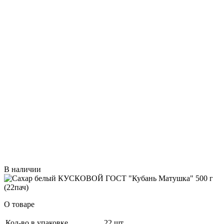
В наличии
О товаре
Кол-во в упаковке
22 шт