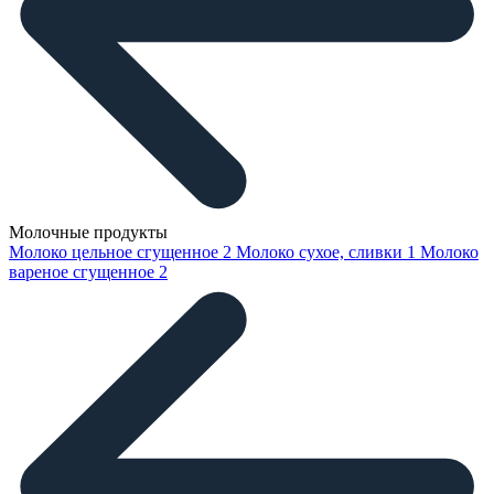
Молочные продукты
Молоко цельное сгущенное
2
Молоко сухое, сливки
1
Молоко
вареное сгущенное
2