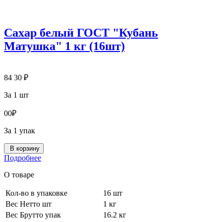
Сахар белый ГОСТ "Кубань
Матушка" 1 кг (16шт)
84
30
₽
За 1 шт
0
0
₽
За 1 упак
В корзину
Подробнее
О товаре
Кол-во в упаковке
16 шт
Вес Нетто шт
1 кг
Вес Брутто упак
16.2 кг