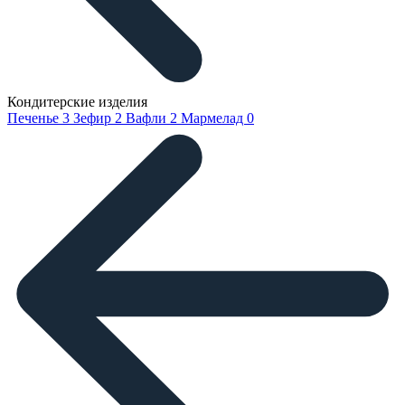
Кондитерские изделия
Печенье
3
Зефир
2
Вафли
2
Мармелад
0