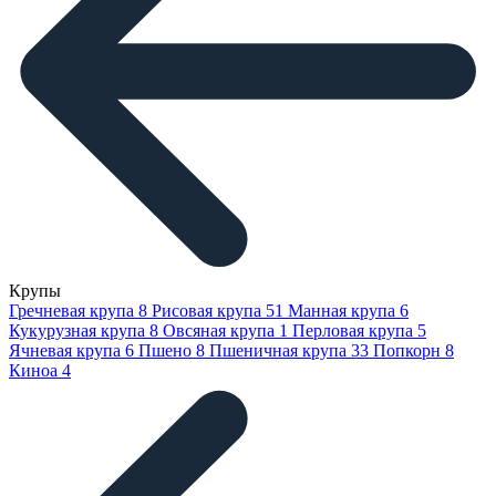
Крупы
Гречневая крупа
8
Рисовая крупа
51
Манная крупа
6
Кукурузная крупа
8
Овсяная крупа
1
Перловая крупа
5
Ячневая крупа
6
Пшено
8
Пшеничная крупа
33
Попкорн
8
Киноа
4