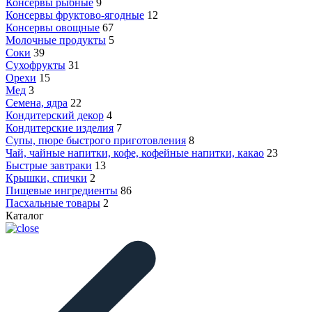
Консервы рыбные
9
Консервы фруктово-ягодные
12
Консервы овощные
67
Молочные продукты
5
Соки
39
Сухофрукты
31
Орехи
15
Мед
3
Семена, ядра
22
Кондитерский декор
4
Кондитерские изделия
7
Супы, пюре быстрого приготовления
8
Чай, чайные напитки, кофе, кофейные напитки, какао
23
Быстрые завтраки
13
Крышки, спички
2
Пищевые ингредиенты
86
Пасхальные товары
2
Каталог