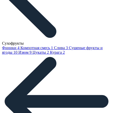
Сухофрукты
Финики
4
Компотная смесь
1
Слива
3
Сушеные фрукты и
ягоды
10
Изюм
9
Цукаты
2
Курага
2