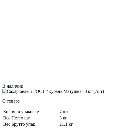
В наличии
О товаре
Кол-во в упаковке
7 шт
Вес Нетто шт
3 кг
Вес Брутто упак
21.1 кг