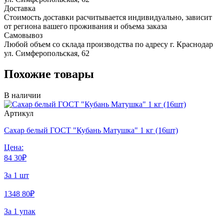
Доставка
Стоимость доставки расчитывается индивидуально, зависит
от региона вашего проживания и объема заказа
Самовывоз
Любой объем со склада производства по адресу г. Краснодар
ул. Симферопольская, 62
Похожие товары
В наличии
Артикул
Сахар белый ГОСТ "Кубань Матушка" 1 кг (16шт)
Цена:
84
30
₽
За 1 шт
1348
80
₽
За 1 упак