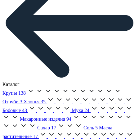
Каталог
Крупы
138
Отруби
3
Хлопья
35
Бобовые
43
Мука
24
Макаронные изделия
94
Сахар
17
Соль
5
Масла
растительные
17