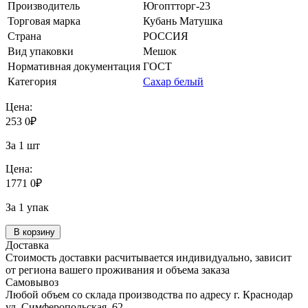
Производитель
Югоптторг-23
Торговая марка
Кубань Матушка
Страна
РОССИЯ
Вид упаковки
Мешок
Нормативная документация
ГОСТ
Категория
Сахар белый
Цена:
253
0
₽
За 1 шт
Цена:
1771
0
₽
За 1 упак
В корзину
Доставка
Стоимость доставки расчитывается индивидуально, зависит
от региона вашего проживания и объема заказа
Самовывоз
Любой объем со склада производства по адресу г. Краснодар
ул. Симферопольская, 62