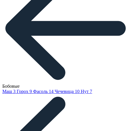
Бобовые
Маш
3
Горох
9
Фасоль
14
Чечевица
10
Нут
7