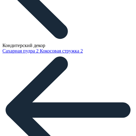
Кондитерский декор
Сахарная пудра
2
Кокосовая стружка
2