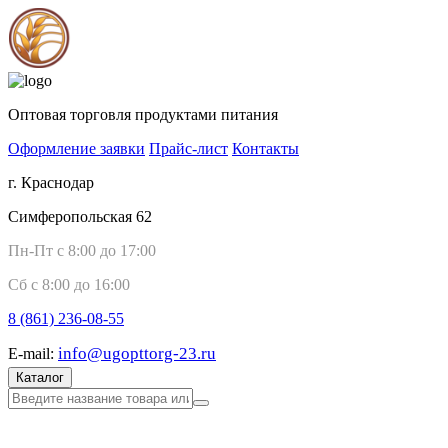
Оптовая торговля продуктами питания
Оформление заявки
Прайс-лист
Контакты
г. Краснодар
Симферопольская 62
Пн-Пт с 8:00 до 17:00
Сб с 8:00 до 16:00
8 (861)
236-08-55
info@ugopttorg-23.ru
E-mail:
Каталог