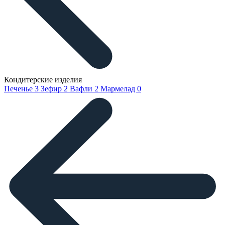
Кондитерские изделия
Печенье
3
Зефир
2
Вафли
2
Мармелад
0