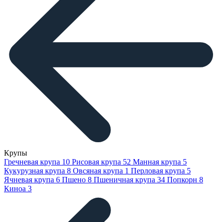
Крупы
Гречневая крупа
10
Рисовая крупа
52
Манная крупа
5
Кукурузная крупа
8
Овсяная крупа
1
Перловая крупа
5
Ячневая крупа
6
Пшено
8
Пшеничная крупа
34
Попкорн
8
Киноа
3