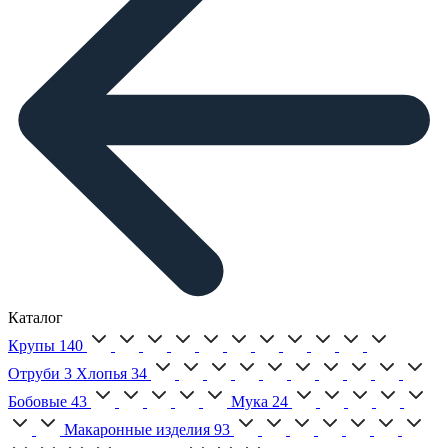
Каталог
Крупы
140
Отруби
3
Хлопья
34
Бобовые
43
Мука
24
Макаронные изделия
93