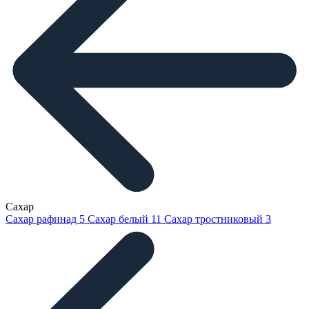
Сахар
Сахар рафинад
5
Сахар белый
11
Сахар тростниковый
3