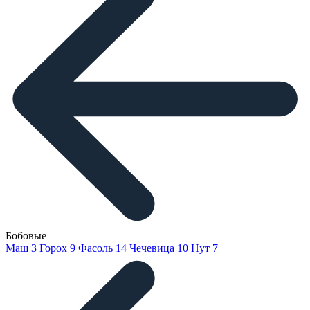
Бобовые
Маш
3
Горох
9
Фасоль
14
Чечевица
10
Нут
7