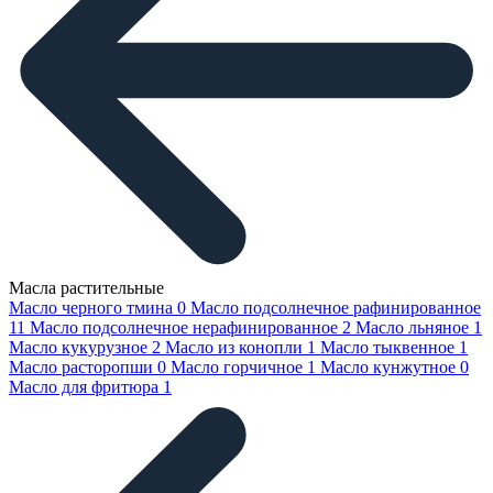
Масла растительные
Масло черного тмина
0
Масло подсолнечное рафинированное
11
Масло подсолнечное нерафинированное
2
Масло льняное
1
Масло кукурузное
2
Масло из конопли
1
Масло тыквенное
1
Масло расторопши
0
Масло горчичное
1
Масло кунжутное
0
Масло для фритюра
1