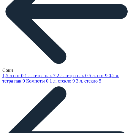
Соки
1,5 л пэт
0
1 л. тетра пак
7
2 л. тетра пак
0
5 л. пэт
9
0,2 л.
тетра пак
9
Компоты
0
1 л. стекло
9
3 л. стекло
5