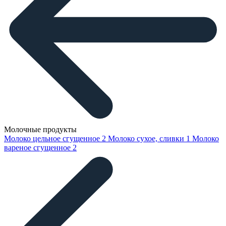
Молочные продукты
Молоко цельное сгущенное
2
Молоко сухое, сливки
1
Молоко
вареное сгущенное
2