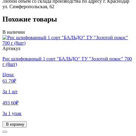
Любой объем со склада производства по адресу г. Краснодар
ул. Симферопольская, 62
Похожие товары
В наличии
Артикул
Рис шлифованный 1 сорт "БАЛЬДО" ТУ "Золотой покос" 700
г (8шт)
Цена:
61
70
₽
За 1 шт
493
60
₽
За 1 упак
В корзину