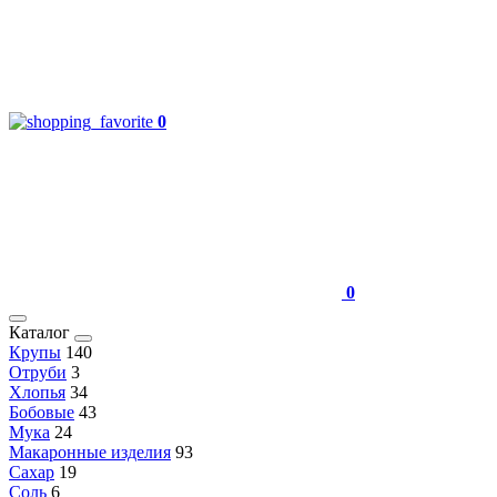
0
0
Каталог
Крупы
140
Отруби
3
Хлопья
34
Бобовые
43
Мука
24
Макаронные изделия
93
Сахар
19
Соль
6