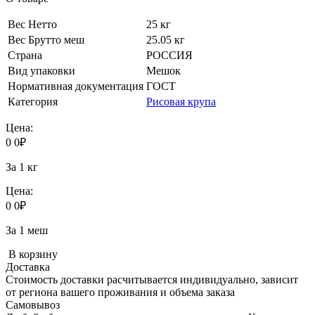
Вес Нетто
25 кг
Вес Брутто меш
25.05 кг
Страна
РОССИЯ
Вид упаковки
Мешок
Нормативная документация
ГОСТ
Категория
Рисовая крупа
Цена:
0
0
₽
За 1 кг
Цена:
0
0
₽
За 1 меш
В корзину
Доставка
Стоимость доставки расчитывается индивидуально, зависит
от региона вашего проживания и объема заказа
Самовывоз