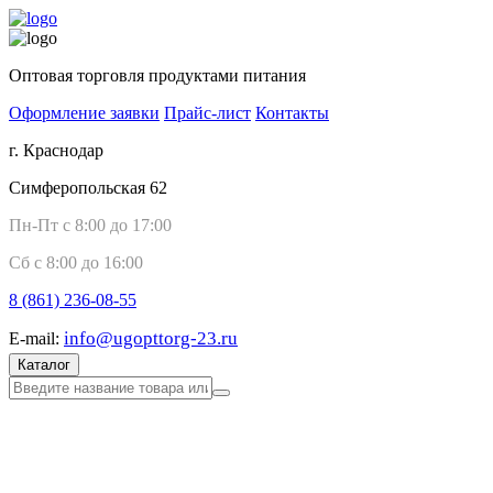
Оптовая торговля продуктами питания
Оформление заявки
Прайс-лист
Контакты
г. Краснодар
Симферопольская 62
Пн-Пт с 8:00 до 17:00
Сб с 8:00 до 16:00
8 (861)
236-08-55
info@ugopttorg-23.ru
E-mail:
Каталог