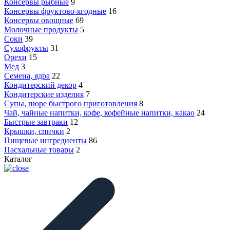
Консервы рыбные
9
Консервы фруктово-ягодные
16
Консервы овощные
69
Молочные продукты
5
Соки
39
Сухофрукты
31
Орехи
15
Мед
3
Семена, ядра
22
Кондитерский декор
4
Кондитерские изделия
7
Супы, пюре быстрого приготовления
8
Чай, чайные напитки, кофе, кофейные напитки, какао
24
Быстрые завтраки
12
Крышки, спички
2
Пищевые ингредиенты
86
Пасхальные товары
2
Каталог