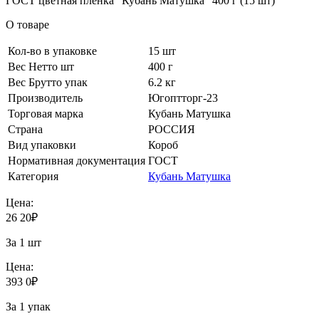
О товаре
Кол-во в упаковке
15 шт
Вес Нетто шт
400 г
Вес Брутто упак
6.2 кг
Производитель
Югоптторг-23
Торговая марка
Кубань Матушка
Страна
РОССИЯ
Вид упаковки
Короб
Нормативная документация
ГОСТ
Категория
Кубань Матушка
Цена:
26
20
₽
За 1 шт
Цена:
393
0
₽
За 1 упак