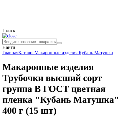
Поиск
Найти
Главная
Каталог
Макаронные изделия
Кубань Матушка
Макаронные изделия
Трубочки высший сорт
группа В ГОСТ цветная
пленка "Кубань Матушка"
400 г (15 шт)