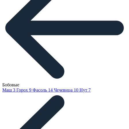
Бобовые
Маш
3
Горох
9
Фасоль
14
Чечевица
10
Нут
7