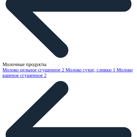
Молочные продукты
Молоко цельное сгущенное
2
Молоко сухое, сливки
1
Молоко
вареное сгущенное
2