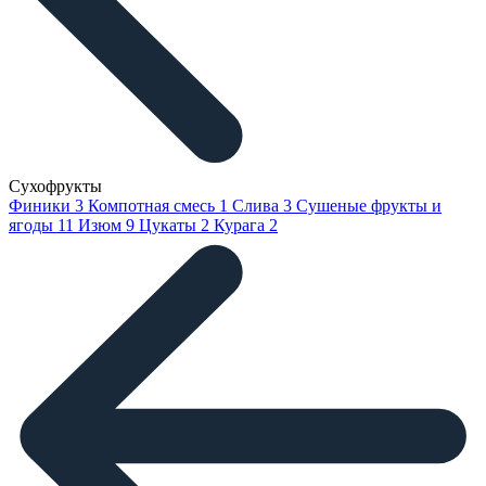
Сухофрукты
Финики
3
Компотная смесь
1
Слива
3
Сушеные фрукты и
ягоды
11
Изюм
9
Цукаты
2
Курага
2