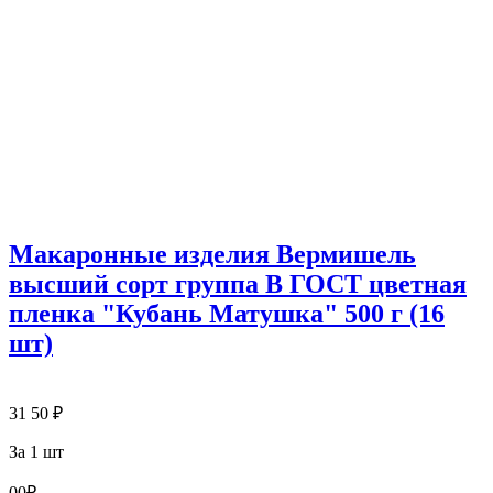
Макаронные изделия Вермишель
высший сорт группа В ГОСТ цветная
пленка "Кубань Матушка" 500 г (16
шт)
31
50
₽
За 1 шт
0
0
₽