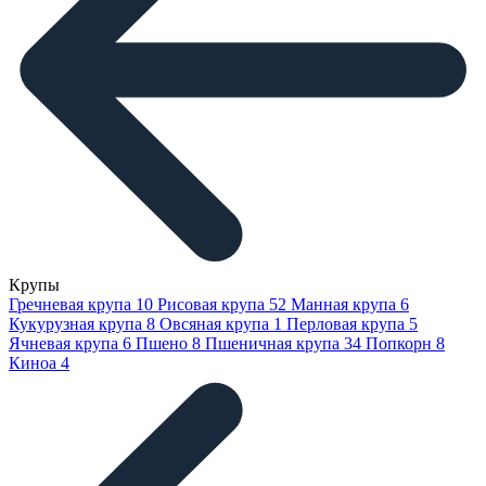
Крупы
Гречневая крупа
10
Рисовая крупа
52
Манная крупа
6
Кукурузная крупа
8
Овсяная крупа
1
Перловая крупа
5
Ячневая крупа
6
Пшено
8
Пшеничная крупа
34
Попкорн
8
Киноа
4