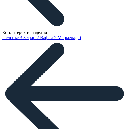
Кондитерские изделия
Печенье
3
Зефир
2
Вафли
2
Мармелад
0