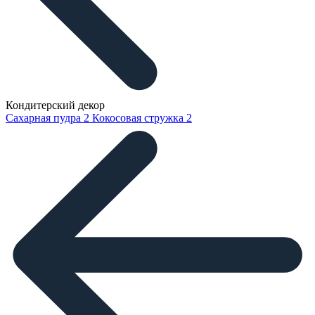
Кондитерский декор
Сахарная пудра
2
Кокосовая стружка
2