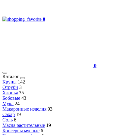
0
0
Каталог
Крупы
142
Отруби
3
Хлопья
35
Бобовые
43
Мука
24
Макаронные изделия
93
Сахар
19
Соль
6
Масла растительные
19
Консервы мясные
6