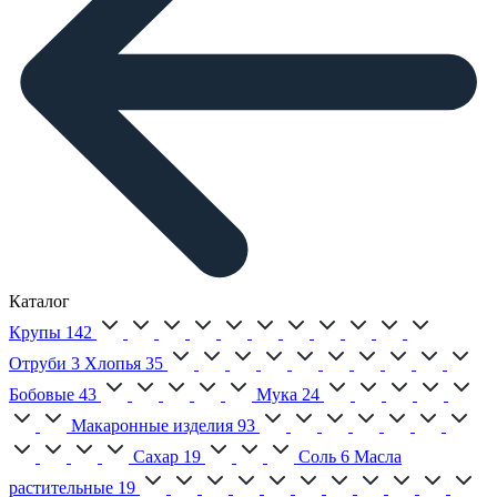
Каталог
Крупы
142
Отруби
3
Хлопья
35
Бобовые
43
Мука
24
Макаронные изделия
93
Сахар
19
Соль
6
Масла
растительные
19