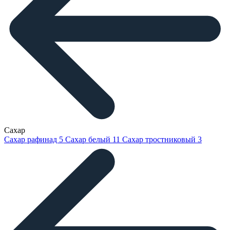
Сахар
Сахар рафинад
5
Сахар белый
11
Сахар тростниковый
3