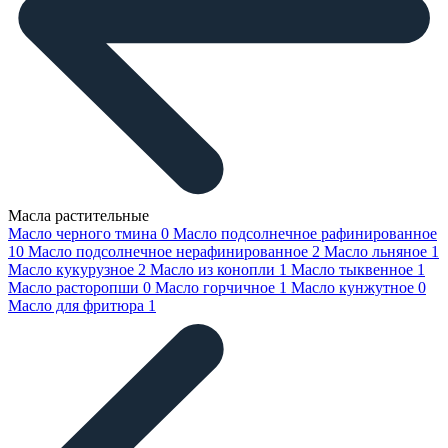
Масла растительные
Масло черного тмина
0
Масло подсолнечное рафинированное
10
Масло подсолнечное нерафинированное
2
Масло льняное
1
Масло кукурузное
2
Масло из конопли
1
Масло тыквенное
1
Масло расторопши
0
Масло горчичное
1
Масло кунжутное
0
Масло для фритюра
1