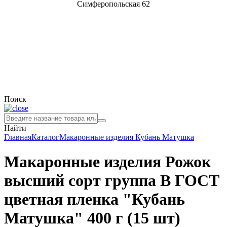
Симферопольская 62
Поиск
Найти
Главная
Каталог
Макаронные изделия
Кубань Матушка
Макаронные изделия Рожок
высший сорт группа В ГОСТ
цветная пленка "Кубань
Матушка" 400 г (15 шт)