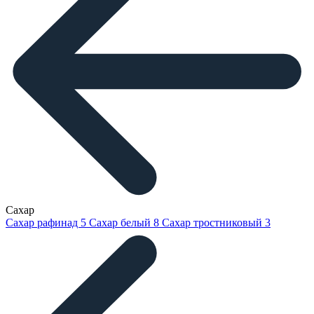
Сахар
Сахар рафинад
5
Сахар белый
8
Сахар тростниковый
3