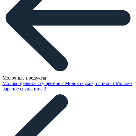
Молочные продукты
Молоко цельное сгущенное
2
Молоко сухое, сливки
1
Молоко
вареное сгущенное
2