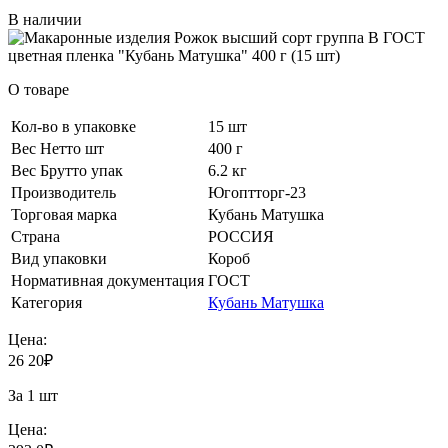
В наличии
О товаре
Кол-во в упаковке
15 шт
Вес Нетто шт
400 г
Вес Брутто упак
6.2 кг
Производитель
Югоптторг-23
Торговая марка
Кубань Матушка
Страна
РОССИЯ
Вид упаковки
Короб
Нормативная документация
ГОСТ
Категория
Кубань Матушка
Цена:
26
20
₽
За 1 шт
Цена: