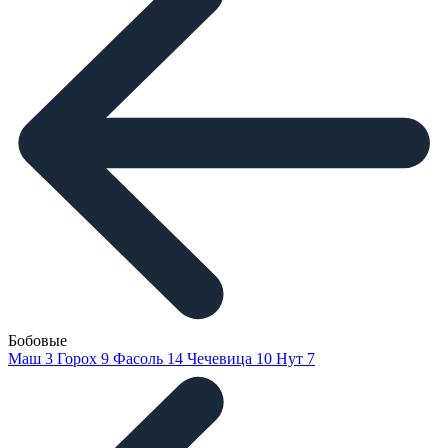
Бобовые
Маш
3
Горох
9
Фасоль
14
Чечевица
10
Нут
7