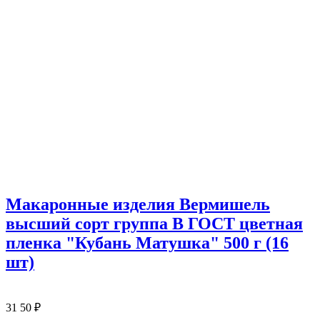
Макаронные изделия Вермишель
высший сорт группа В ГОСТ цветная
пленка "Кубань Матушка" 500 г (16
шт)
31
50
₽