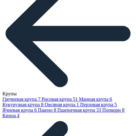
Крупы
Гречневая крупа
7
Рисовая крупа
51
Манная крупа
6
Кукурузная крупа
8
Овсяная крупа
1
Перловая крупа
5
Ячневая крупа
6
Пшено
8
Пшеничная крупа
33
Попкорн
8
Киноа
4