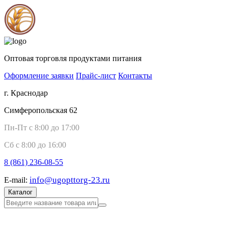
Оптовая торговля продуктами питания
Оформление заявки
Прайс-лист
Контакты
г. Краснодар
Симферопольская 62
Пн-Пт с 8:00 до 17:00
Сб с 8:00 до 16:00
8 (861)
236-08-55
info@ugopttorg-23.ru
E-mail:
Каталог