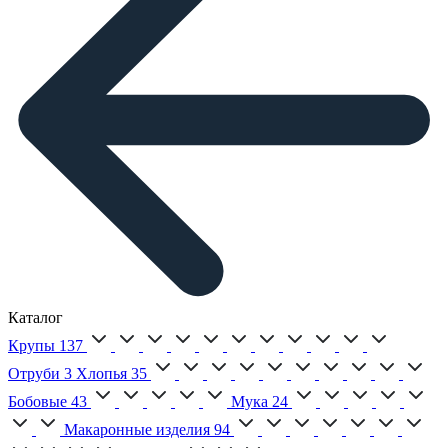
Каталог
Крупы
137
Отруби
3
Хлопья
35
Бобовые
43
Мука
24
Макаронные изделия
94