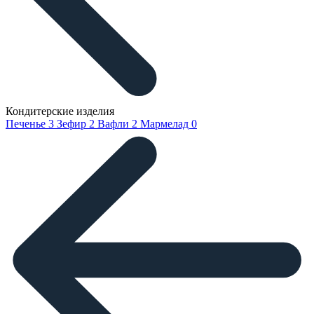
Кондитерские изделия
Печенье
3
Зефир
2
Вафли
2
Мармелад
0