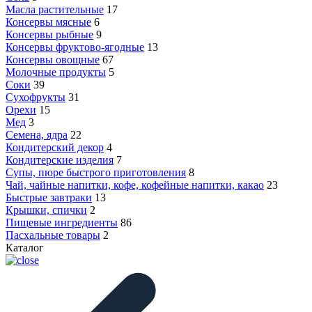
Масла растительные
17
Консервы мясные
6
Консервы рыбные
9
Консервы фруктово-ягодные
13
Консервы овощные
67
Молочные продукты
5
Соки
39
Сухофрукты
31
Орехи
15
Мед
3
Семена, ядра
22
Кондитерский декор
4
Кондитерские изделия
7
Супы, пюре быстрого приготовления
8
Чай, чайные напитки, кофе, кофейные напитки, какао
23
Быстрые завтраки
13
Крышки, спички
2
Пищевые ингредиенты
86
Пасхальные товары
2
Каталог