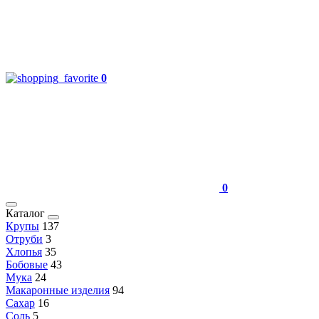
0
0
Каталог
Крупы
137
Отруби
3
Хлопья
35
Бобовые
43
Мука
24
Макаронные изделия
94
Сахар
16
Соль
5