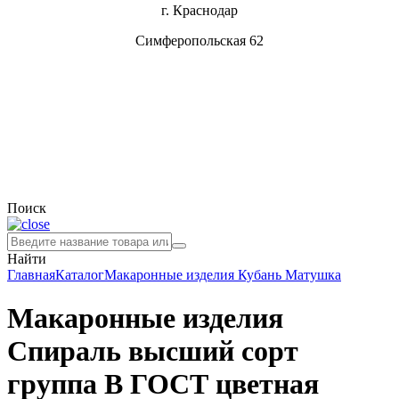
г. Краснодар
Симферопольская 62
Поиск
Найти
Главная
Каталог
Макаронные изделия
Кубань Матушка
Макаронные изделия
Спираль высший сорт
группа В ГОСТ цветная