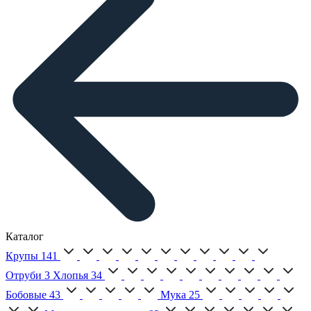
Каталог
Крупы
141
Отруби
3
Хлопья
34
Бобовые
43
Мука
25