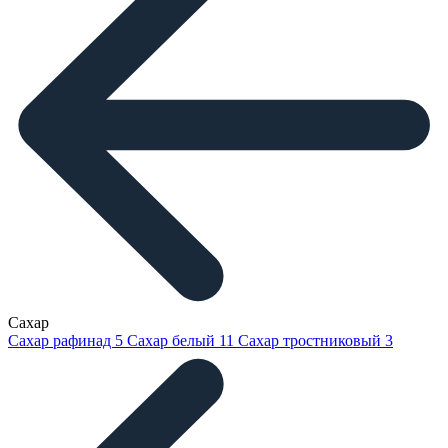
Сахар
Сахар рафинад
5
Сахар белый
11
Сахар тростниковый
3