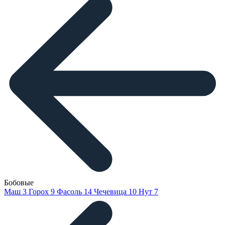
Бобовые
Маш
3
Горох
9
Фасоль
14
Чечевица
10
Нут
7