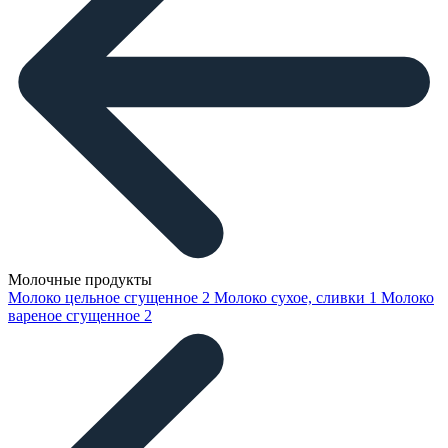
Молочные продукты
Молоко цельное сгущенное
2
Молоко сухое, сливки
1
Молоко
вареное сгущенное
2