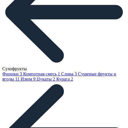
Сухофрукты
Финики
3
Компотная смесь
1
Слива
3
Сушеные фрукты и
ягоды
11
Изюм
9
Цукаты
2
Курага
2