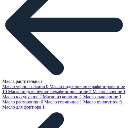
Масла растительные
Масло черного тмина
0
Масло подсолнечное рафинированное
10
Масло подсолнечное нерафинированное
2
Масло льняное
1
Масло кукурузное
2
Масло из конопли
1
Масло тыквенное
1
Масло расторопши
0
Масло горчичное
1
Масло кунжутное
0
Масло для фритюра
1