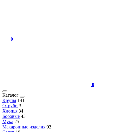
0
0
Каталог
Крупы
141
Отруби
3
Хлопья
34
Бобовые
43
Мука
25
Макаронные изделия
93