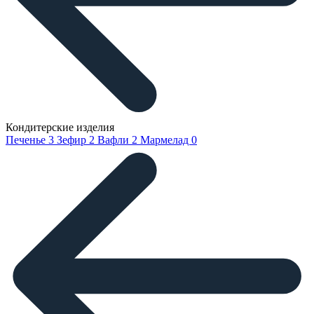
Кондитерские изделия
Печенье
3
Зефир
2
Вафли
2
Мармелад
0