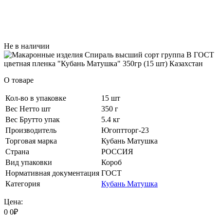
Не в наличии
О товаре
Кол-во в упаковке
15 шт
Вес Нетто шт
350 г
Вес Брутто упак
5.4 кг
Производитель
Югоптторг-23
Торговая марка
Кубань Матушка
Страна
РОССИЯ
Вид упаковки
Короб
Нормативная документация
ГОСТ
Категория
Кубань Матушка
Цена:
0
0
₽