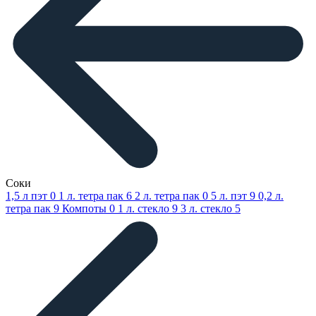
Соки
1,5 л пэт
0
1 л. тетра пак
6
2 л. тетра пак
0
5 л. пэт
9
0,2 л.
тетра пак
9
Компоты
0
1 л. стекло
9
3 л. стекло
5