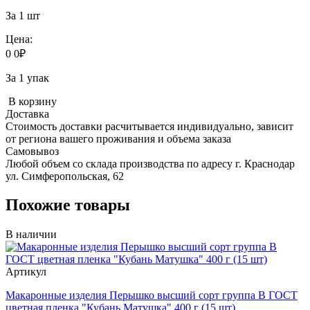
За 1 шт
Цена:
0
0
₽
За 1 упак
В корзину
Доставка
Стоимость доставки расчитывается индивидуально, зависит
от региона вашего проживания и объема заказа
Самовывоз
Любой объем со склада производства по адресу г. Краснодар
ул. Симферопольская, 62
Похожие товары
В наличии
Артикул
Макаронные изделия Перышко высший сорт группа В ГОСТ
цветная пленка "Кубань Матушка" 400 г (15 шт)