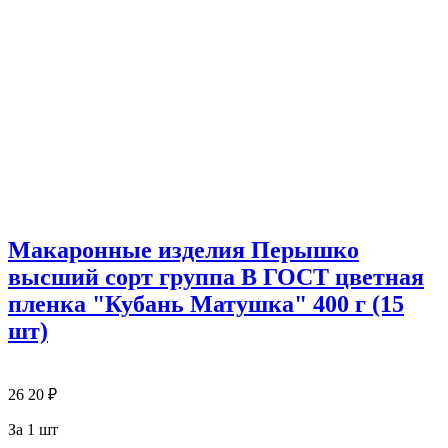
Макаронные изделия Перышко
высший сорт группа В ГОСТ цветная
пленка "Кубань Матушка" 400 г (15
шт)
26
20
₽
За 1 шт