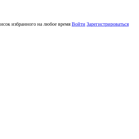
писок избранного на любое время
Войти
Зарегистрироваться