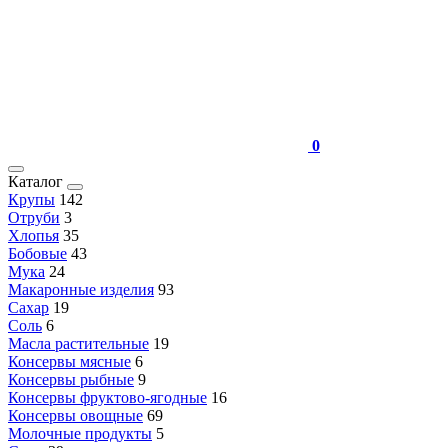
0
Каталог
Крупы
142
Отруби
3
Хлопья
35
Бобовые
43
Мука
24
Макаронные изделия
93
Сахар
19
Соль
6
Масла растительные
19
Консервы мясные
6
Консервы рыбные
9
Консервы фруктово-ягодные
16
Консервы овощные
69
Молочные продукты
5