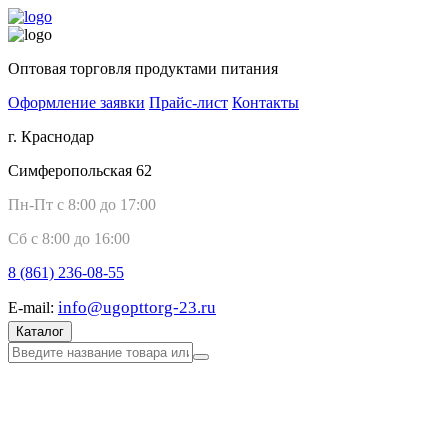
Оптовая торговля продуктами питания
Оформление заявки
Прайс-лист
Контакты
г. Краснодар
Симферопольская 62
Пн-Пт с 8:00 до 17:00
Сб с 8:00 до 16:00
8 (861)
236-08-55
info@ugopttorg-23.ru
E-mail:
Каталог