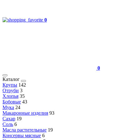
0
0
Каталог
Крупы
142
Отруби
3
Хлопья
35
Бобовые
43
Мука
24
Макаронные изделия
93
Сахар
19
Соль
6
Масла растительные
19
Консервы мясные
6