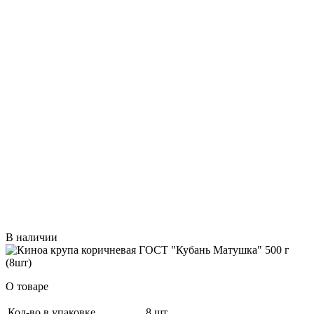
В наличии
О товаре
Кол-во в упаковке
8 шт