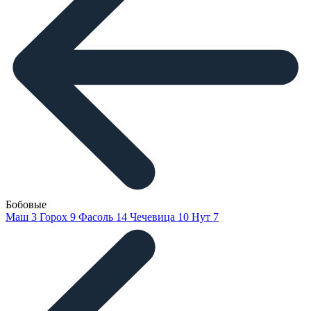
Бобовые
Маш
3
Горох
9
Фасоль
14
Чечевица
10
Нут
7