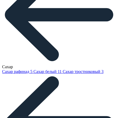
Сахар
Сахар рафинад
5
Сахар белый
11
Сахар тростниковый
3