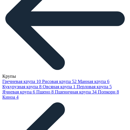
Крупы
Гречневая крупа
10
Рисовая крупа
52
Манная крупа
6
Кукурузная крупа
8
Овсяная крупа
1
Перловая крупа
5
Ячневая крупа
6
Пшено
8
Пшеничная крупа
34
Попкорн
8
Киноа
4