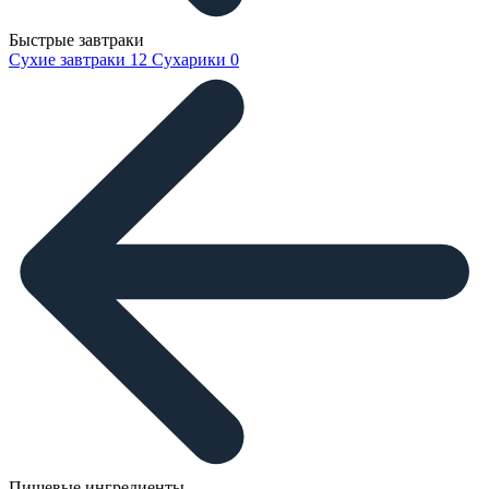
Быстрые завтраки
Сухие завтраки
12
Сухарики
0
Пищевые ингредиенты