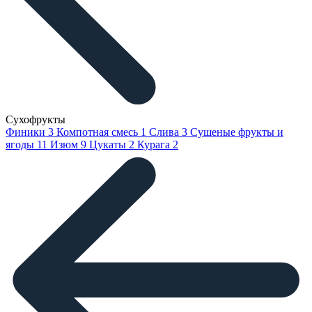
Сухофрукты
Финики
3
Компотная смесь
1
Слива
3
Сушеные фрукты и
ягоды
11
Изюм
9
Цукаты
2
Курага
2