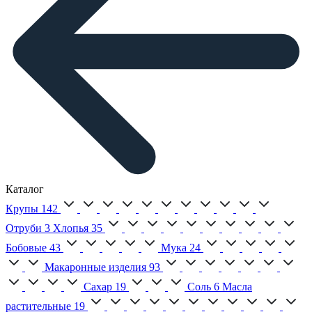
Каталог
Крупы
142
Отруби
3
Хлопья
35
Бобовые
43
Мука
24
Макаронные изделия
93
Сахар
19
Соль
6
Масла
растительные
19