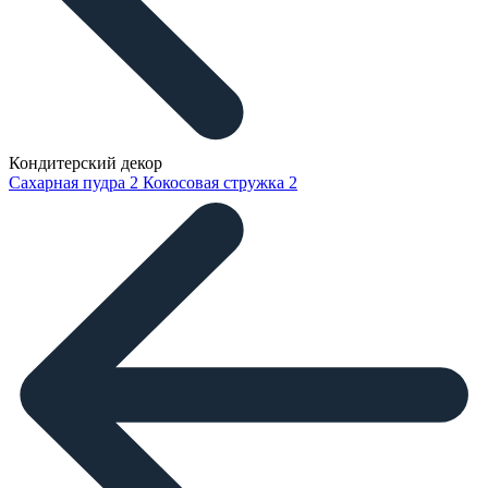
Кондитерский декор
Сахарная пудра
2
Кокосовая стружка
2