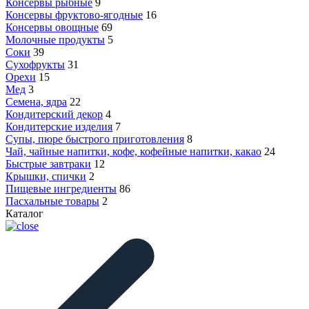
Консервы рыбные
9
Консервы фруктово-ягодные
16
Консервы овощные
69
Молочные продукты
5
Соки
39
Сухофрукты
31
Орехи
15
Мед
3
Семена, ядра
22
Кондитерский декор
4
Кондитерские изделия
7
Супы, пюре быстрого приготовления
8
Чай, чайные напитки, кофе, кофейные напитки, какао
24
Быстрые завтраки
12
Крышки, спички
2
Пищевые ингредиенты
86
Пасхальные товары
2
Каталог