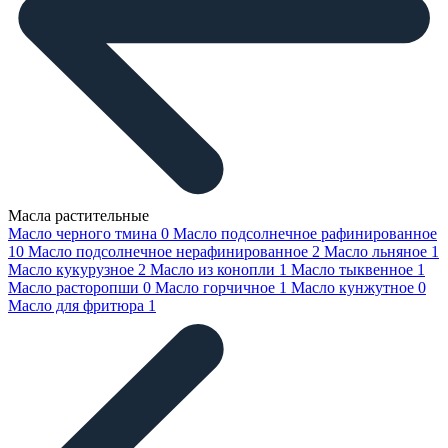
Масла растительные
Масло черного тмина
0
Масло подсолнечное рафинированное
10
Масло подсолнечное нерафинированное
2
Масло льняное
1
Масло кукурузное
2
Масло из конопли
1
Масло тыквенное
1
Масло расторопши
0
Масло горчичное
1
Масло кунжутное
0
Масло для фритюра
1