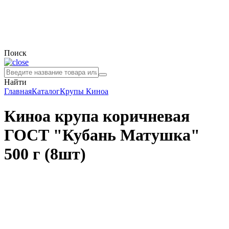
Поиск
Найти
Главная
Каталог
Крупы
Киноа
Киноа крупа коричневая
ГОСТ "Кубань Матушка"
500 г (8шт)