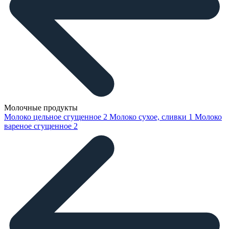
Молочные продукты
Молоко цельное сгущенное
2
Молоко сухое, сливки
1
Молоко
вареное сгущенное
2