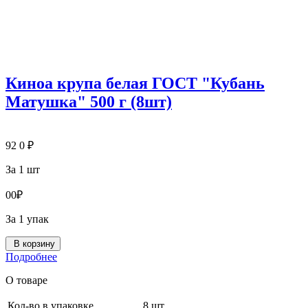
Киноа крупа белая ГОСТ "Кубань
Матушка" 500 г (8шт)
92
0
₽
За 1 шт
0
0
₽
За 1 упак
В корзину
Подробнее
О товаре
Кол-во в упаковке
8 шт