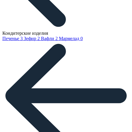
Кондитерские изделия
Печенье
3
Зефир
2
Вафли
2
Мармелад
0