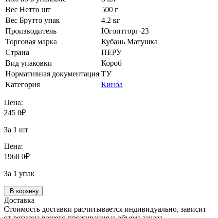
Вес Нетто шт
500 г
Вес Брутто упак
4.2 кг
Производитель
Югоптторг-23
Торговая марка
Кубань Матушка
Страна
ПЕРУ
Вид упаковки
Короб
Нормативная документация
ТУ
Категория
Киноа
Цена:
245
0
₽
За 1 шт
Цена:
1960
0
₽
За 1 упак
В корзину
Доставка
Стоимость доставки расчитывается индивидуально, зависит
от региона вашего проживания и объема заказа