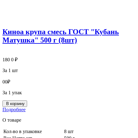
Киноа крупа смесь ГОСТ "Кубань
Матушка" 500 г (8шт)
180
0
₽
За 1 шт
0
0
₽
За 1 упак
В корзину
Подробнее
О товаре
Кол-во в упаковке
8 шт