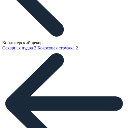
Кондитерский декор
Сахарная пудра
2
Кокосовая стружка
2