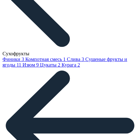
Сухофрукты
Финики
3
Компотная смесь
1
Слива
3
Сушеные фрукты и
ягоды
11
Изюм
9
Цукаты
2
Курага
2