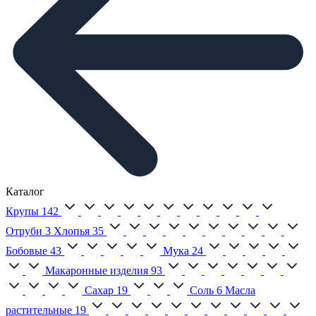
Каталог
Крупы
142
Отруби
3
Хлопья
35
Бобовые
43
Мука
24
Макаронные изделия
93
Сахар
19
Соль
6
Масла
растительные
19