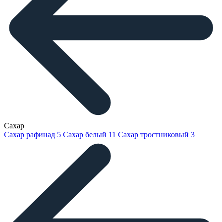
Сахар
Сахар рафинад
5
Сахар белый
11
Сахар тростниковый
3