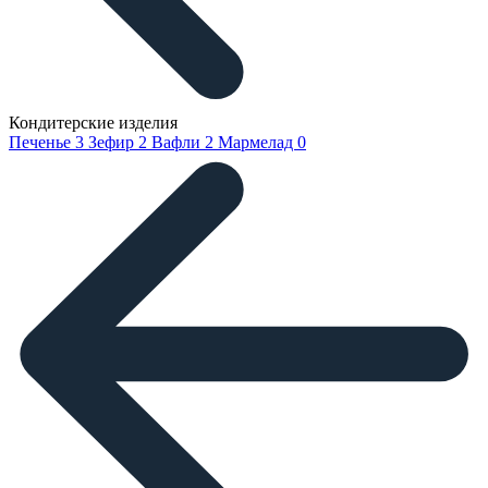
Кондитерские изделия
Печенье
3
Зефир
2
Вафли
2
Мармелад
0