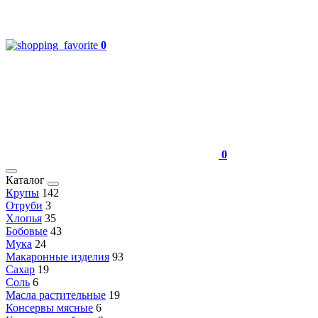
0
0
Каталог
Крупы
142
Отруби
3
Хлопья
35
Бобовые
43
Мука
24
Макаронные изделия
93
Сахар
19
Соль
6
Масла растительные
19
Консервы мясные
6