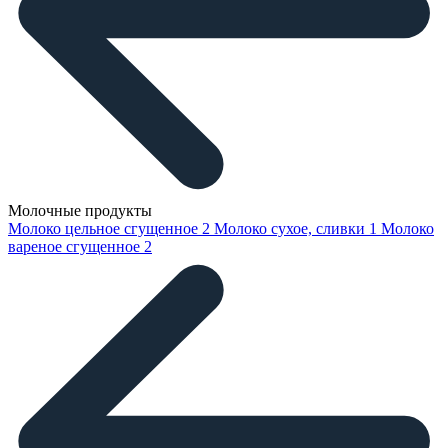
Молочные продукты
Молоко цельное сгущенное
2
Молоко сухое, сливки
1
Молоко
вареное сгущенное
2