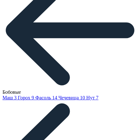
Бобовые
Маш
3
Горох
9
Фасоль
14
Чечевица
10
Нут
7