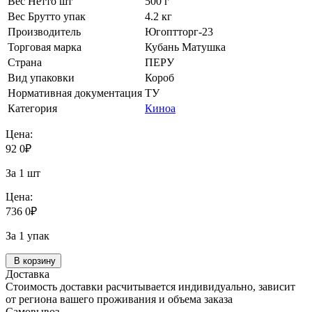
Вес Нетто шт
500 г
Вес Брутто упак
4.2 кг
Производитель
Югоптторг-23
Торговая марка
Кубань Матушка
Страна
ПЕРУ
Вид упаковки
Короб
Нормативная документация
ТУ
Категория
Киноа
Цена:
92
0
₽
За 1 шт
Цена:
736
0
₽
За 1 упак
В корзину
Доставка
Стоимость доставки расчитывается индивидуально, зависит
от региона вашего проживания и объема заказа
Самовывоз