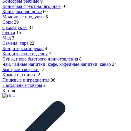
Консервы рыбные
9
Консервы фруктово-ягодные
16
Консервы овощные
69
Молочные продукты
5
Соки
39
Сухофрукты
31
Орехи
15
Мед
3
Семена, ядра
22
Кондитерский декор
4
Кондитерские изделия
7
Супы, пюре быстрого приготовления
8
Чай, чайные напитки, кофе, кофейные напитки, какао
24
Быстрые завтраки
12
Крышки, спички
2
Пищевые ингредиенты
86
Пасхальные товары
2
Каталог