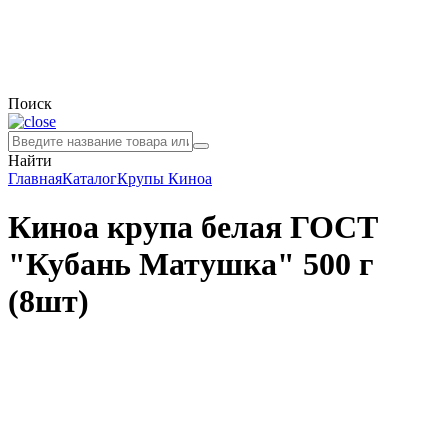
Поиск
Найти
Главная
Каталог
Крупы
Киноа
Киноа крупа белая ГОСТ
"Кубань Матушка" 500 г
(8шт)