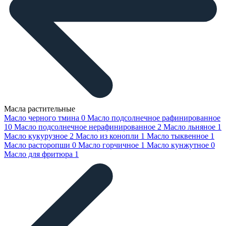
Масла растительные
Масло черного тмина
0
Масло подсолнечное рафинированное
10
Масло подсолнечное нерафинированное
2
Масло льняное
1
Масло кукурузное
2
Масло из конопли
1
Масло тыквенное
1
Масло расторопши
0
Масло горчичное
1
Масло кунжутное
0
Масло для фритюра
1