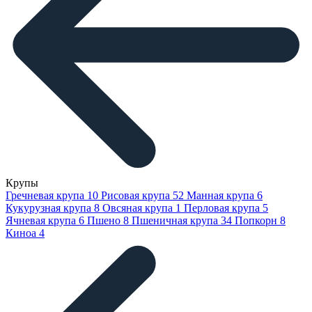
Крупы
Гречневая крупа
10
Рисовая крупа
52
Манная крупа
6
Кукурузная крупа
8
Овсяная крупа
1
Перловая крупа
5
Ячневая крупа
6
Пшено
8
Пшеничная крупа
34
Попкорн
8
Киноа
4