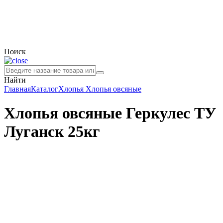
Поиск
Найти
Главная
Каталог
Хлопья
Хлопья овсяные
Хлопья овсяные Геркулес ТУ
Луганск 25кг