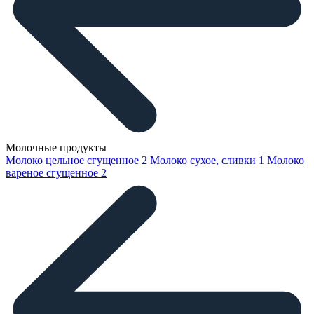
Молочные продукты
Молоко цельное сгущенное
2
Молоко сухое, сливки
1
Молоко
вареное сгущенное
2