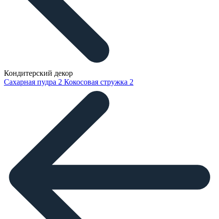
Кондитерский декор
Сахарная пудра
2
Кокосовая стружка
2