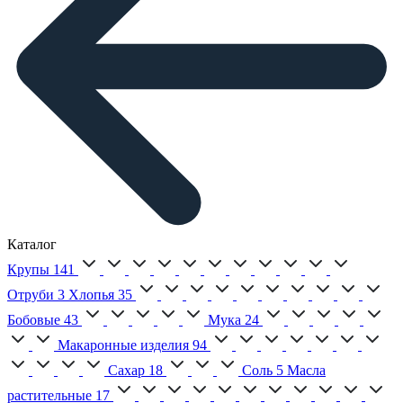
Каталог
Крупы
141
Отруби
3
Хлопья
35
Бобовые
43
Мука
24
Макаронные изделия
94
Сахар
18
Соль
5
Масла
растительные
17