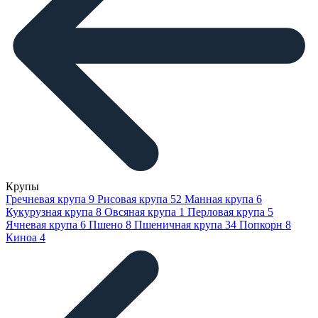
Крупы
Гречневая крупа
9
Рисовая крупа
52
Манная крупа
6
Кукурузная крупа
8
Овсяная крупа
1
Перловая крупа
5
Ячневая крупа
6
Пшено
8
Пшеничная крупа
34
Попкорн
8
Киноа
4