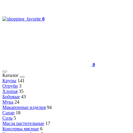
0
0
Каталог
Крупы
141
Отруби
3
Хлопья
35
Бобовые
43
Мука
24
Макаронные изделия
94
Сахар
18
Соль
5
Масла растительные
17
Консервы мясные
6