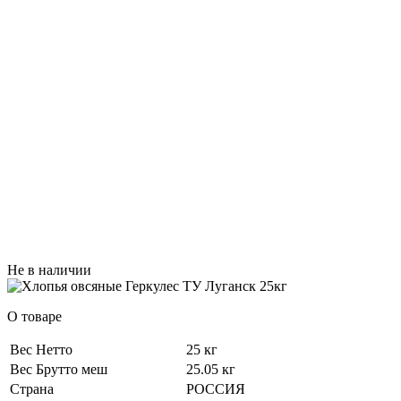
Не в наличии
О товаре
Вес Нетто
25 кг
Вес Брутто меш
25.05 кг
Страна
РОССИЯ