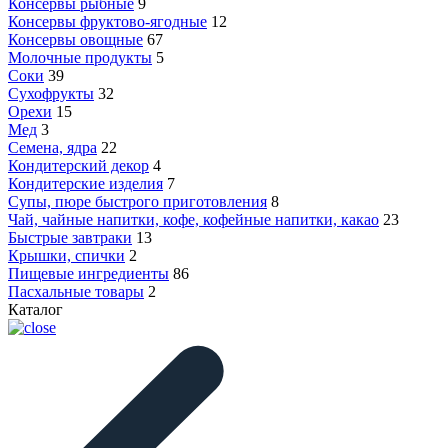
Консервы рыбные
9
Консервы фруктово-ягодные
12
Консервы овощные
67
Молочные продукты
5
Соки
39
Сухофрукты
32
Орехи
15
Мед
3
Семена, ядра
22
Кондитерский декор
4
Кондитерские изделия
7
Супы, пюре быстрого приготовления
8
Чай, чайные напитки, кофе, кофейные напитки, какао
23
Быстрые завтраки
13
Крышки, спички
2
Пищевые ингредиенты
86
Пасхальные товары
2
Каталог