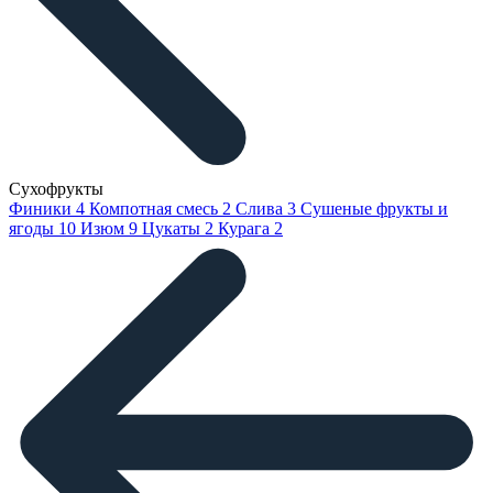
Сухофрукты
Финики
4
Компотная смесь
2
Слива
3
Сушеные фрукты и
ягоды
10
Изюм
9
Цукаты
2
Курага
2