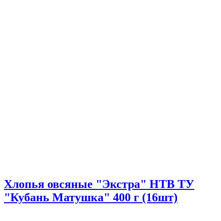
Хлопья овсяные "Экстра" НТВ ТУ
"Кубань Матушка" 400 г (16шт)