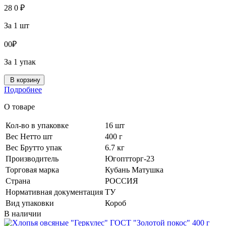
28
0
₽
За 1 шт
0
0
₽
За 1 упак
В корзину
Подробнее
О товаре
Кол-во в упаковке
16 шт
Вес Нетто шт
400 г
Вес Брутто упак
6.7 кг
Производитель
Югоптторг-23
Торговая марка
Кубань Матушка
Страна
РОССИЯ
Нормативная документация
ТУ
Вид упаковки
Короб
В наличии