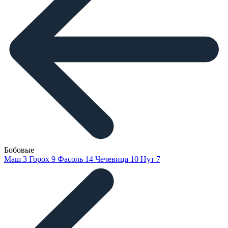
Бобовые
Маш
3
Горох
9
Фасоль
14
Чечевица
10
Нут
7