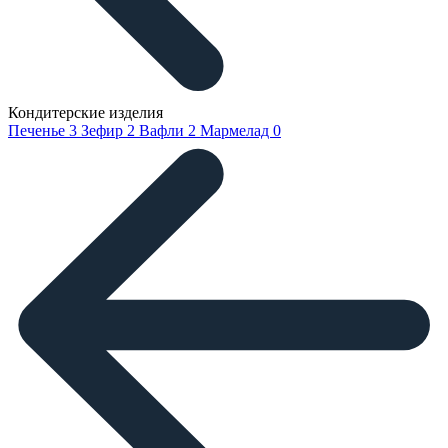
Кондитерские изделия
Печенье
3
Зефир
2
Вафли
2
Мармелад
0