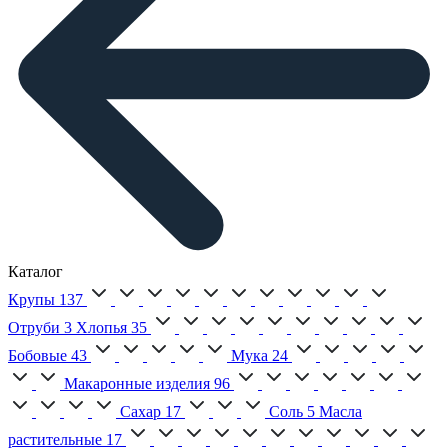
Каталог
Крупы
137
Отруби
3
Хлопья
35
Бобовые
43
Мука
24
Макаронные изделия
96
Сахар
17
Соль
5
Масла
растительные
17