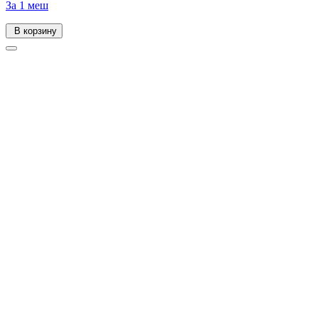
За 1 меш
В корзину