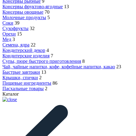
Консервы рыбные
9
Консервы фруктово-ягодные
13
Консервы овощные
70
Молочные продукты
5
Соки
39
Сухофрукты
32
Орехи
15
Мед
3
Семена, ядра
22
Кондитерский декор
4
Кондитерские изделия
7
Супы, пюре быстрого приготовления
8
Чай, чайные напитки, кофе, кофейные напитки, какао
23
Быстрые завтраки
13
Крышки, спички
2
Пищевые ингредиенты
86
Пасхальные товары
2
Каталог