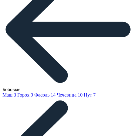
Бобовые
Маш
3
Горох
9
Фасоль
14
Чечевица
10
Нут
7