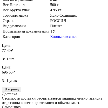
Вес Нетто шт
500 г
Вес Брутто упак
4.95 кг
Торговая марка
Ясно Солнышко
Страна
РОССИЯ
Вид упаковки
Пленка
Нормативная документация
ТУ
Категория
Хлопья овсяные
Цена:
77
40
₽
За 1 шт
Цена:
696
60
₽
За 1 упак
В корзину
Доставка
Стоимость доставки расчитывается индивидуально, зависит
от региона вашего проживания и объема заказа
Самовывоз