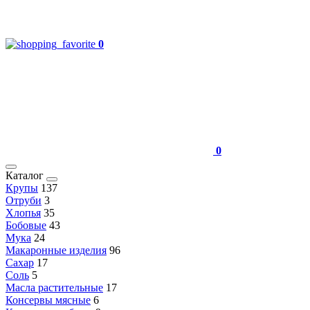
0
0
Каталог
Крупы
137
Отруби
3
Хлопья
35
Бобовые
43
Мука
24
Макаронные изделия
96
Сахар
17
Соль
5
Масла растительные
17
Консервы мясные
6