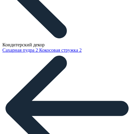
Кондитерский декор
Сахарная пудра
2
Кокосовая стружка
2