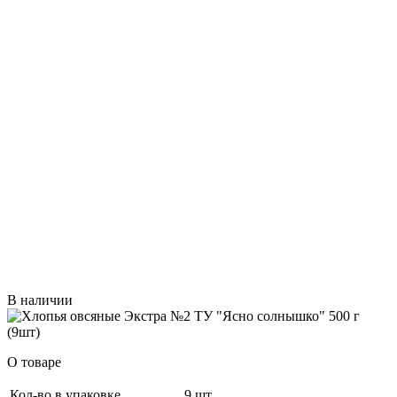
В наличии
О товаре
Кол-во в упаковке
9 шт