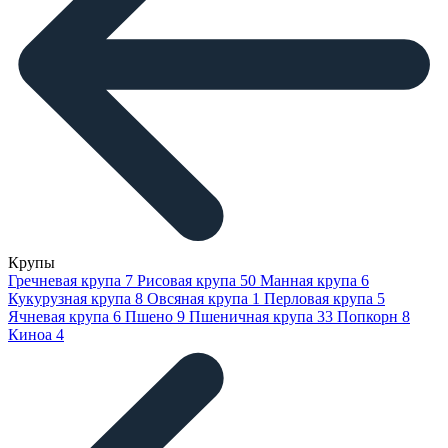
Крупы
Гречневая крупа
7
Рисовая крупа
50
Манная крупа
6
Кукурузная крупа
8
Овсяная крупа
1
Перловая крупа
5
Ячневая крупа
6
Пшено
9
Пшеничная крупа
33
Попкорн
8
Киноа
4