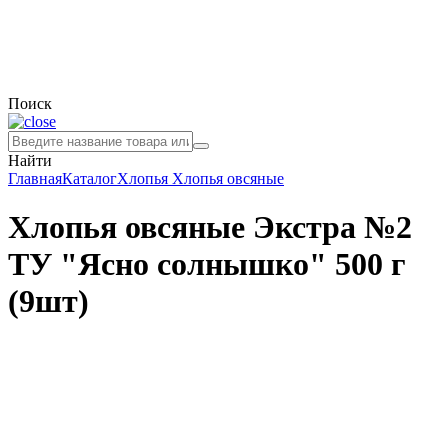
Поиск
Найти
Главная
Каталог
Хлопья
Хлопья овсяные
Хлопья овсяные Экстра №2
ТУ "Ясно солнышко" 500 г
(9шт)