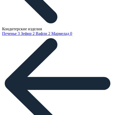
Кондитерские изделия
Печенье
3
Зефир
2
Вафли
2
Мармелад
0