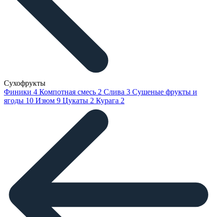
Сухофрукты
Финики
4
Компотная смесь
2
Слива
3
Сушеные фрукты и
ягоды
10
Изюм
9
Цукаты
2
Курага
2