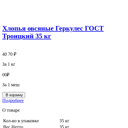
Хлопья овсяные Геркулес ГОСТ
Троицкий 35 кг
40
70
₽
За 1 кг
0
0
₽
За 1 меш
В корзину
Подробнее
О товаре
Кол-во в упаковке
35 кг
Вес Нетто
35 кг