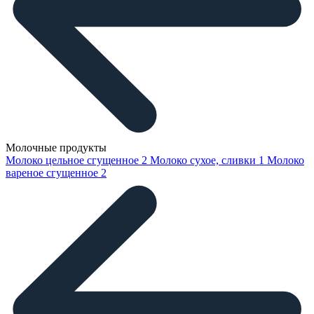
Молочные продукты
Молоко цельное сгущенное
2
Молоко сухое, сливки
1
Молоко
вареное сгущенное
2