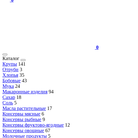
0
Каталог
Крупы
141
Отруби
3
Хлопья
35
Бобовые
43
Мука
24
Макаронные изделия
94
Сахар
18
Соль
5
Масла растительные
17
Консервы мясные
6
Консервы рыбные
9
Консервы фруктово-ягодные
12
Консервы овощные
67
Молочные продукты
5