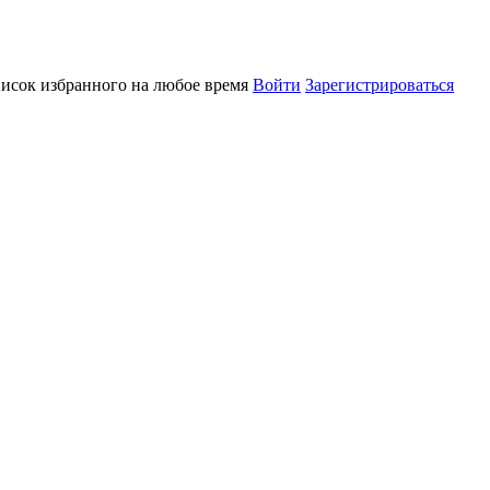
писок избранного на любое время
Войти
Зарегистрироваться