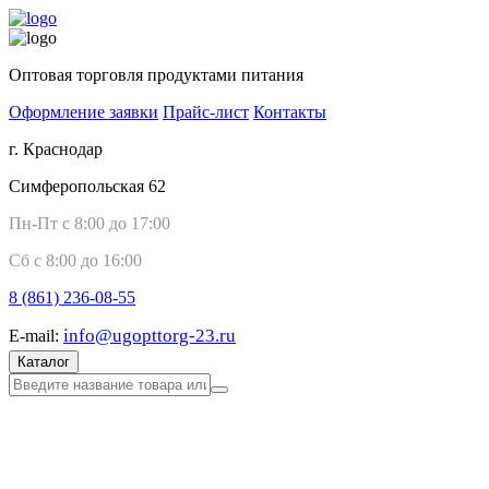
Оптовая торговля продуктами питания
Оформление заявки
Прайс-лист
Контакты
г. Краснодар
Симферопольская 62
Пн-Пт с 8:00 до 17:00
Сб с 8:00 до 16:00
8 (861)
236-08-55
info@ugopttorg-23.ru
E-mail:
Каталог