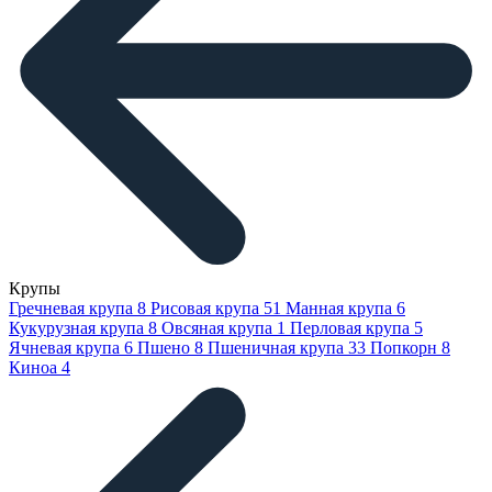
Крупы
Гречневая крупа
8
Рисовая крупа
51
Манная крупа
6
Кукурузная крупа
8
Овсяная крупа
1
Перловая крупа
5
Ячневая крупа
6
Пшено
8
Пшеничная крупа
33
Попкорн
8
Киноа
4