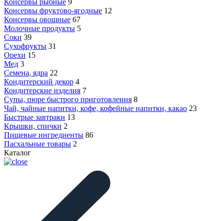
Консервы рыбные
9
Консервы фруктово-ягодные
12
Консервы овощные
67
Молочные продукты
5
Соки
39
Сухофрукты
31
Орехи
15
Мед
3
Семена, ядра
22
Кондитерский декор
4
Кондитерские изделия
7
Супы, пюре быстрого приготовления
8
Чай, чайные напитки, кофе, кофейные напитки, какао
23
Быстрые завтраки
13
Крышки, спички
2
Пищевые ингредиенты
86
Пасхальные товары
2
Каталог