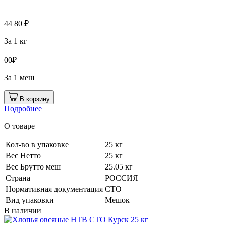
44
80
₽
За 1 кг
0
0
₽
За 1 меш
В корзину
Подробнее
О товаре
Кол-во в упаковке
25 кг
Вес Нетто
25 кг
Вес Брутто меш
25.05 кг
Страна
РОССИЯ
Нормативная документация
СТО
Вид упаковки
Мешок
В наличии