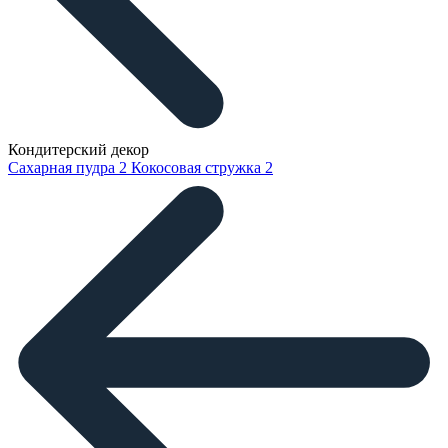
Кондитерский декор
Сахарная пудра
2
Кокосовая стружка
2