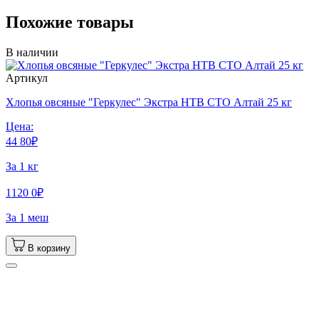
Похожие товары
В наличии
Артикул
Хлопья овсяные "Геркулес" Экстра НТВ СТО Алтай 25 кг
Цена:
44
80
₽
За 1 кг
1120
0
₽
За 1 меш
В корзину