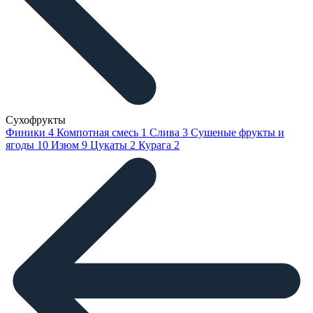
Сухофрукты
Финики
4
Компотная смесь
1
Слива
3
Сушеные фрукты и
ягоды
10
Изюм
9
Цукаты
2
Курага
2