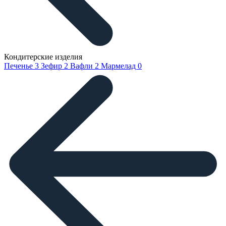
Кондитерские изделия
Печенье
3
Зефир
2
Вафли
2
Мармелад
0