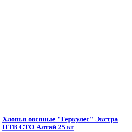
Хлопья овсяные "Геркулес" Экстра
НТВ СТО Алтай 25 кг