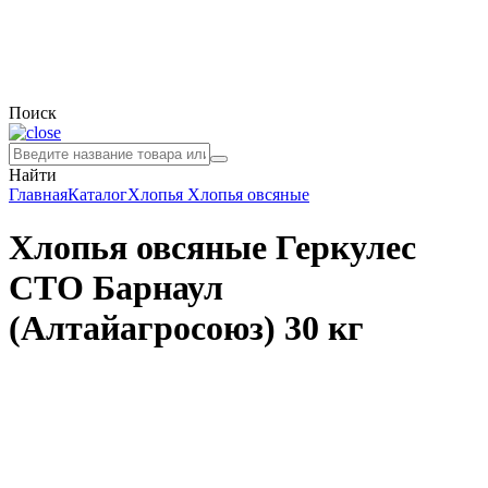
Поиск
Найти
Главная
Каталог
Хлопья
Хлопья овсяные
Хлопья овсяные Геркулес
СТО Барнаул
(Алтайагросоюз) 30 кг