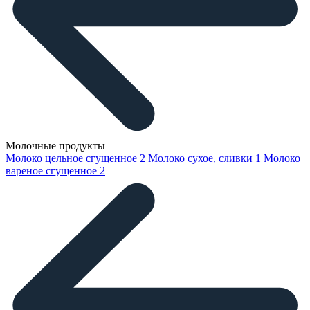
Молочные продукты
Молоко цельное сгущенное
2
Молоко сухое, сливки
1
Молоко
вареное сгущенное
2