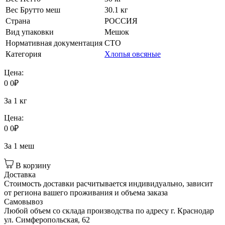
Вес Брутто меш
30.1 кг
Страна
РОССИЯ
Вид упаковки
Мешок
Нормативная документация
СТО
Категория
Хлопья овсяные
Цена:
0
0
₽
За 1 кг
Цена:
0
0
₽
За 1 меш
В корзину
Доставка
Стоимость доставки расчитывается индивидуально, зависит
от региона вашего проживания и объема заказа
Самовывоз
Любой объем со склада производства по адресу г. Краснодар
ул. Симферопольская, 62