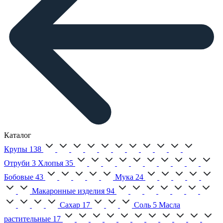
Каталог
Крупы
138
Отруби
3
Хлопья
35
Бобовые
43
Мука
24
Макаронные изделия
94
Сахар
17
Соль
5
Масла
растительные
17