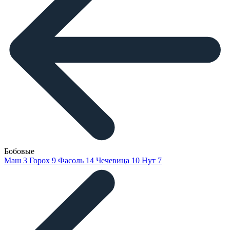
Бобовые
Маш
3
Горох
9
Фасоль
14
Чечевица
10
Нут
7