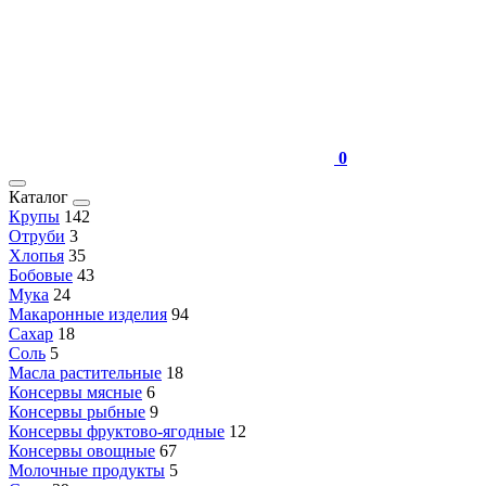
0
Каталог
Крупы
142
Отруби
3
Хлопья
35
Бобовые
43
Мука
24
Макаронные изделия
94
Сахар
18
Соль
5
Масла растительные
18
Консервы мясные
6
Консервы рыбные
9
Консервы фруктово-ягодные
12
Консервы овощные
67
Молочные продукты
5