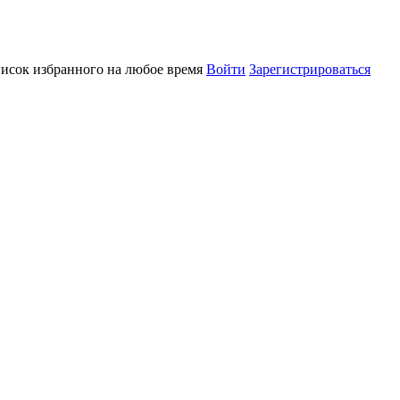
писок избранного на любое время
Войти
Зарегистрироваться