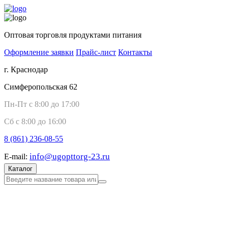
Оптовая торговля продуктами питания
Оформление заявки
Прайс-лист
Контакты
г. Краснодар
Симферопольская 62
Пн-Пт с 8:00 до 17:00
Сб с 8:00 до 16:00
8 (861)
236-08-55
info@ugopttorg-23.ru
E-mail:
Каталог