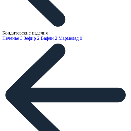
Кондитерские изделия
Печенье
3
Зефир
2
Вафли
2
Мармелад
0