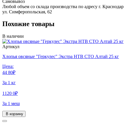
Самовывоз
Любой объем со склада производства по адресу г. Краснодар
ул. Симферопольская, 62
Похожие товары
В наличии
Артикул
Хлопья овсяные "Геркулес" Экстра НТВ СТО Алтай 25 кг
Цена:
44
80
₽
За 1 кг
1120
0
₽
За 1 меш
В корзину