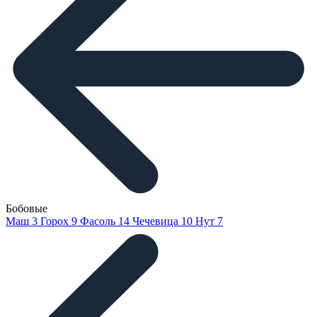
Бобовые
Маш
3
Горох
9
Фасоль
14
Чечевица
10
Нут
7