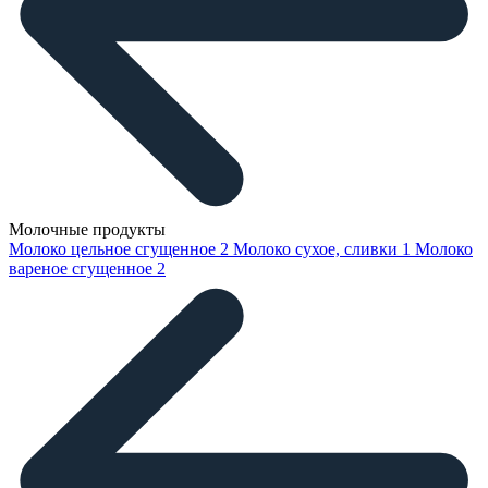
Молочные продукты
Молоко цельное сгущенное
2
Молоко сухое, сливки
1
Молоко
вареное сгущенное
2