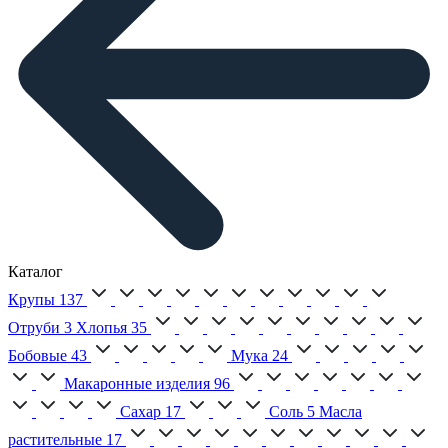
Каталог
Крупы
137
Отруби
3
Хлопья
35
Бобовые
43
Мука
24
Макаронные изделия
96
Сахар
17
Соль
5
Масла
растительные
17