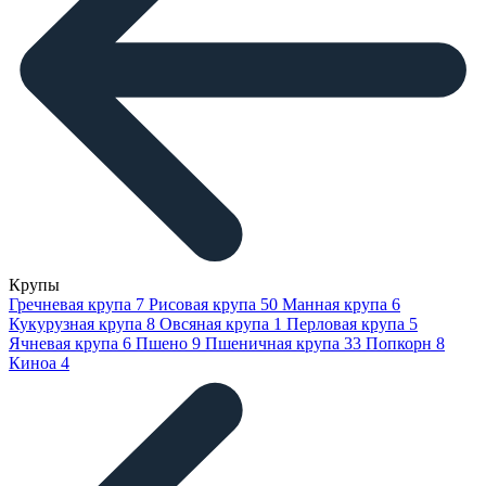
Крупы
Гречневая крупа
7
Рисовая крупа
50
Манная крупа
6
Кукурузная крупа
8
Овсяная крупа
1
Перловая крупа
5
Ячневая крупа
6
Пшено
9
Пшеничная крупа
33
Попкорн
8
Киноа
4