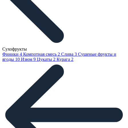
Сухофрукты
Финики
4
Компотная смесь
2
Слива
3
Сушеные фрукты и
ягоды
10
Изюм
9
Цукаты
2
Курага
2