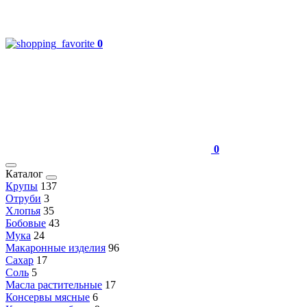
0
0
Каталог
Крупы
137
Отруби
3
Хлопья
35
Бобовые
43
Мука
24
Макаронные изделия
96
Сахар
17
Соль
5
Масла растительные
17
Консервы мясные
6