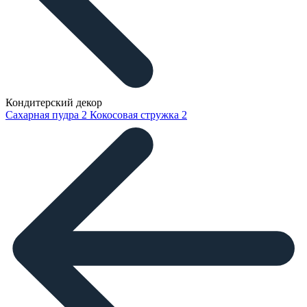
Кондитерский декор
Сахарная пудра
2
Кокосовая стружка
2