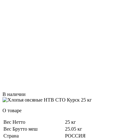
В наличии
О товаре
Вес Нетто
25 кг
Вес Брутто меш
25.05 кг
Страна
РОССИЯ