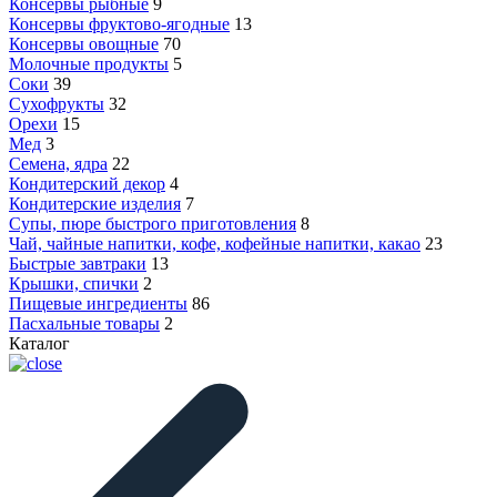
Консервы рыбные
9
Консервы фруктово-ягодные
13
Консервы овощные
70
Молочные продукты
5
Соки
39
Сухофрукты
32
Орехи
15
Мед
3
Семена, ядра
22
Кондитерский декор
4
Кондитерские изделия
7
Супы, пюре быстрого приготовления
8
Чай, чайные напитки, кофе, кофейные напитки, какао
23
Быстрые завтраки
13
Крышки, спички
2
Пищевые ингредиенты
86
Пасхальные товары
2
Каталог