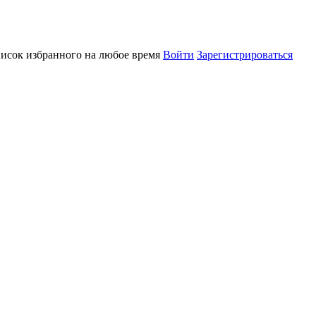
писок избранного на любое время
Войти
Зарегистрироваться