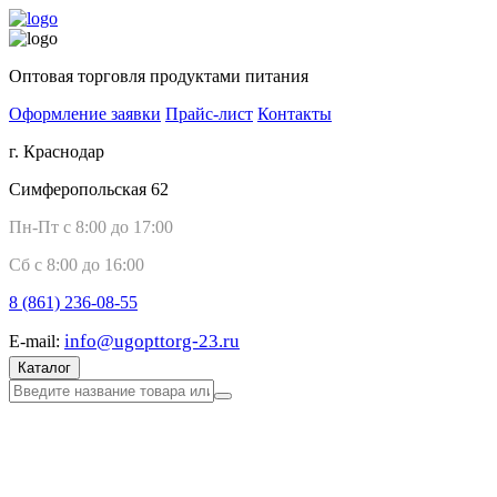
Оптовая торговля продуктами питания
Оформление заявки
Прайс-лист
Контакты
г. Краснодар
Симферопольская 62
Пн-Пт с 8:00 до 17:00
Сб с 8:00 до 16:00
8 (861)
236-08-55
info@ugopttorg-23.ru
E-mail:
Каталог