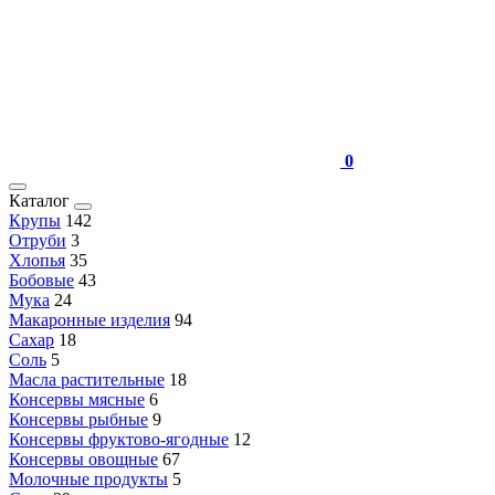
0
Каталог
Крупы
142
Отруби
3
Хлопья
35
Бобовые
43
Мука
24
Макаронные изделия
94
Сахар
18
Соль
5
Масла растительные
18
Консервы мясные
6
Консервы рыбные
9
Консервы фруктово-ягодные
12
Консервы овощные
67
Молочные продукты
5