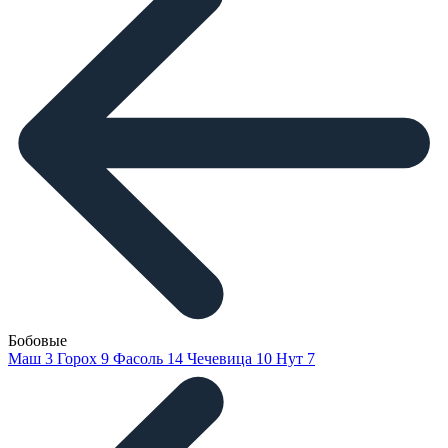
Бобовые
Маш
3
Горох
9
Фасоль
14
Чечевица
10
Нут
7