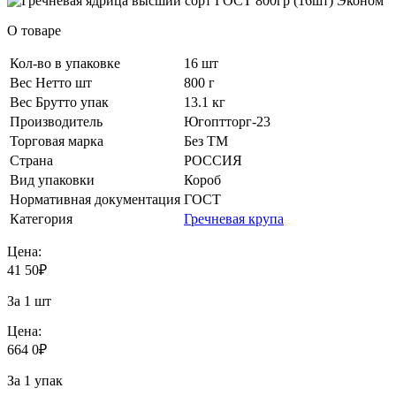
О товаре
Кол-во в упаковке
16 шт
Вес Нетто шт
800 г
Вес Брутто упак
13.1 кг
Производитель
Югоптторг-23
Торговая марка
Без ТМ
Страна
РОССИЯ
Вид упаковки
Короб
Нормативная документация
ГОСТ
Категория
Гречневая крупа
Цена:
41
50
₽
За 1 шт
Цена:
664
0
₽
За 1 упак