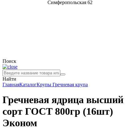
Симферопольская 62
Поиск
Найти
Главная
Каталог
Крупы
Гречневая крупа
Гречневая ядрица высший
сорт ГОСТ 800гр (16шт)
Эконом