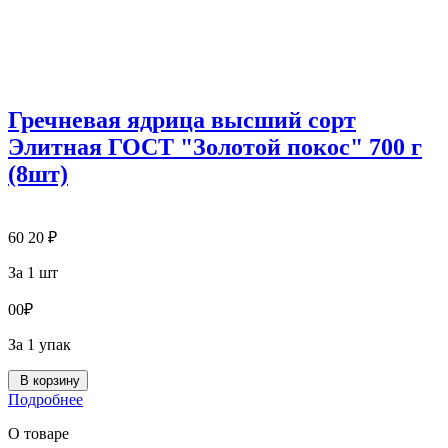
Гречневая ядрица высший сорт
Элитная ГОСТ "Золотой покос" 700 г
(8шт)
60
20
₽
За 1 шт
0
0
₽
За 1 упак
В корзину
Подробнее
О товаре