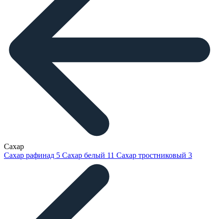
Сахар
Сахар рафинад
5
Сахар белый
11
Сахар тростниковый
3