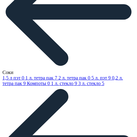
Соки
1,5 л пэт
0
1 л. тетра пак
7
2 л. тетра пак
0
5 л. пэт
9
0,2 л.
тетра пак
9
Компоты
0
1 л. стекло
9
3 л. стекло
5