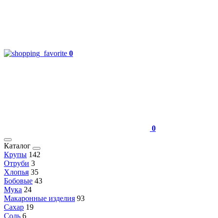
0
0
Каталог
Крупы
142
Отруби
3
Хлопья
35
Бобовые
43
Мука
24
Макаронные изделия
93
Сахар
19
Соль
6