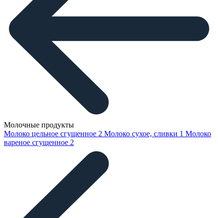
Молочные продукты
Молоко цельное сгущенное
2
Молоко сухое, сливки
1
Молоко
вареное сгущенное
2