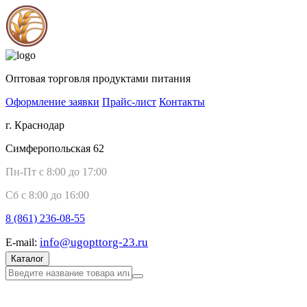
Оптовая торговля продуктами питания
Оформление заявки
Прайс-лист
Контакты
г. Краснодар
Симферопольская 62
Пн-Пт с 8:00 до 17:00
Сб с 8:00 до 16:00
8 (861)
236-08-55
info@ugopttorg-23.ru
E-mail:
Каталог