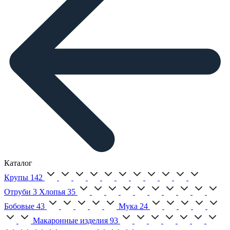
Каталог
Крупы
142
Отруби
3
Хлопья
35
Бобовые
43
Мука
24
Макаронные изделия
93