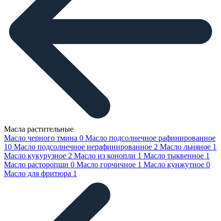
Масла растительные
Масло черного тмина
0
Масло подсолнечное рафинированное
10
Масло подсолнечное нерафинированное
2
Масло льняное
1
Масло кукурузное
2
Масло из конопли
1
Масло тыквенное
1
Масло расторопши
0
Масло горчичное
1
Масло кунжутное
0
Масло для фритюра
1