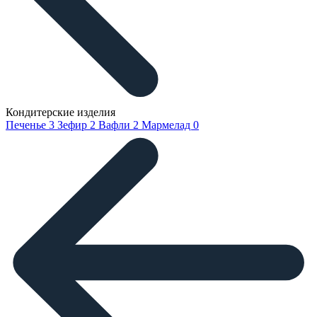
Кондитерские изделия
Печенье
3
Зефир
2
Вафли
2
Мармелад
0