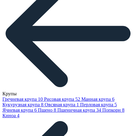
Крупы
Гречневая крупа
10
Рисовая крупа
52
Манная крупа
6
Кукурузная крупа
8
Овсяная крупа
1
Перловая крупа
5
Ячневая крупа
6
Пшено
8
Пшеничная крупа
34
Попкорн
8
Киноа
4