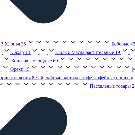
3
Хлопья
35
Бобовые
4
Сахар
18
Соль
6
Масла растительные
19
Консервы овощные
69
Орехи
15
М
приготовления
8
Чай, чайные напитки, кофе, кофейные напитки,
Пасхальные товары