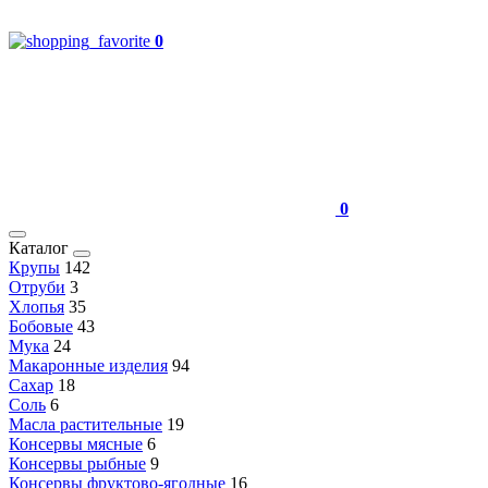
0
0
Каталог
Крупы
142
Отруби
3
Хлопья
35
Бобовые
43
Мука
24
Макаронные изделия
94
Сахар
18
Соль
6
Масла растительные
19
Консервы мясные
6
Консервы рыбные
9
Консервы фруктово-ягодные
16