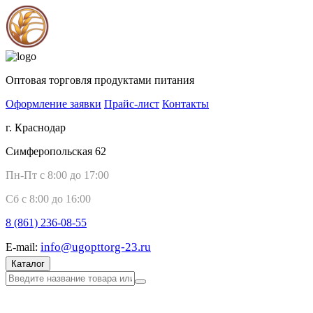
Оптовая торговля продуктами питания
Оформление заявки
Прайс-лист
Контакты
г. Краснодар
Симферопольская 62
Пн-Пт с 8:00 до 17:00
Сб с 8:00 до 16:00
8 (861)
236-08-55
info@ugopttorg-23.ru
E-mail:
Каталог