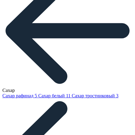
Сахар
Сахар рафинад
5
Сахар белый
11
Сахар тростниковый
3