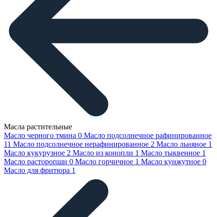
Масла растительные
Масло черного тмина
0
Масло подсолнечное рафинированное
11
Масло подсолнечное нерафинированное
2
Масло льняное
1
Масло кукурузное
2
Масло из конопли
1
Масло тыквенное
1
Масло расторопши
0
Масло горчичное
1
Масло кунжутное
0
Масло для фритюра
1