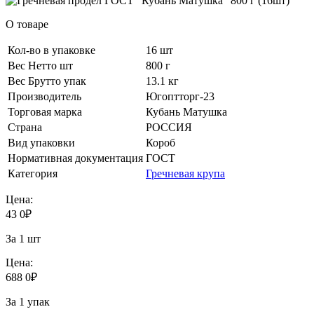
О товаре
Кол-во в упаковке
16 шт
Вес Нетто шт
800 г
Вес Брутто упак
13.1 кг
Производитель
Югоптторг-23
Торговая марка
Кубань Матушка
Страна
РОССИЯ
Вид упаковки
Короб
Нормативная документация
ГОСТ
Категория
Гречневая крупа
Цена:
43
0
₽
За 1 шт
Цена:
688
0
₽
За 1 упак