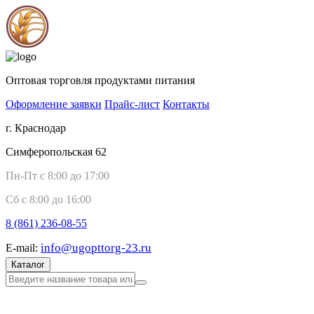
Оптовая торговля продуктами питания
Оформление заявки
Прайс-лист
Контакты
г. Краснодар
Симферопольская 62
Пн-Пт с 8:00 до 17:00
Сб с 8:00 до 16:00
8 (861)
236-08-55
info@ugopttorg-23.ru
E-mail:
Каталог