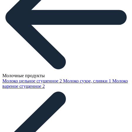
Молочные продукты
Молоко цельное сгущенное
2
Молоко сухое, сливки
1
Молоко
вареное сгущенное
2