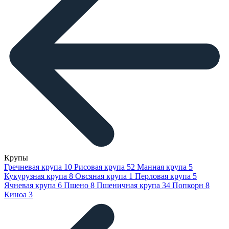
Крупы
Гречневая крупа
10
Рисовая крупа
52
Манная крупа
5
Кукурузная крупа
8
Овсяная крупа
1
Перловая крупа
5
Ячневая крупа
6
Пшено
8
Пшеничная крупа
34
Попкорн
8
Киноа
3