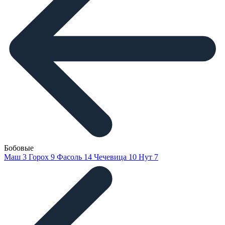
Бобовые
Маш
3
Горох
9
Фасоль
14
Чечевица
10
Нут
7