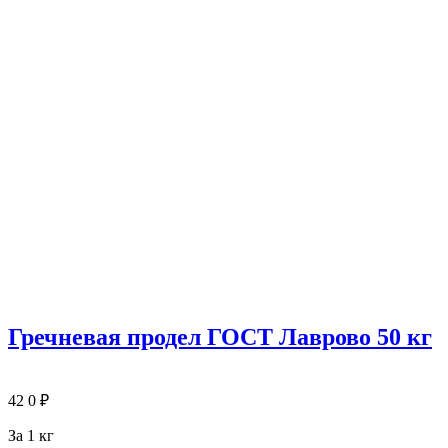
Гречневая продел ГОСТ Лаврово 50 кг
42
0
₽
За 1 кг