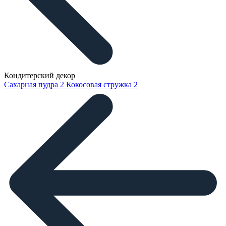
Кондитерский декор
Сахарная пудра
2
Кокосовая стружка
2