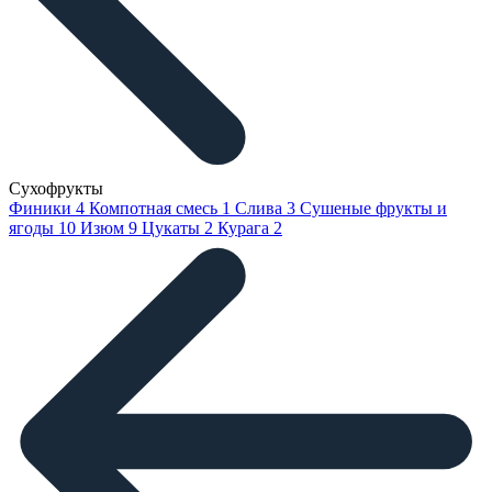
Сухофрукты
Финики
4
Компотная смесь
1
Слива
3
Сушеные фрукты и
ягоды
10
Изюм
9
Цукаты
2
Курага
2