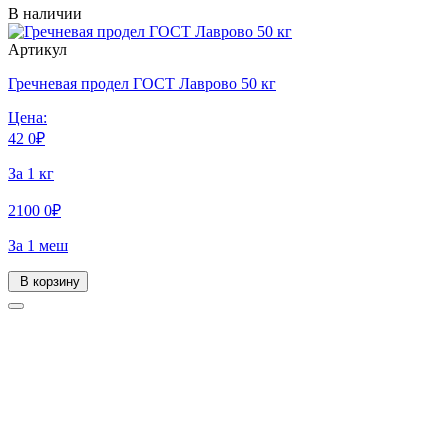
В наличии
Артикул
Гречневая продел ГОСТ Лаврово 50 кг
Цена:
42
0
₽
За 1 кг
2100
0
₽
За 1 меш
В корзину