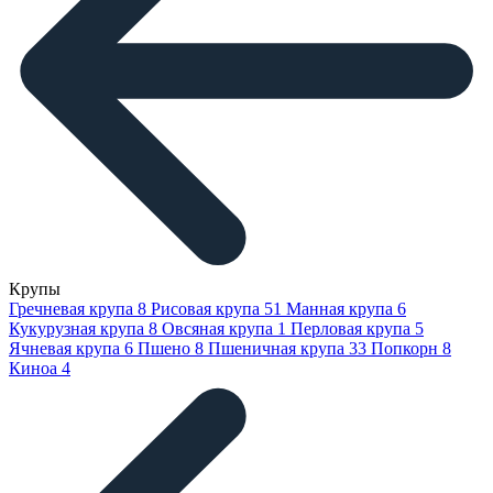
Крупы
Гречневая крупа
8
Рисовая крупа
51
Манная крупа
6
Кукурузная крупа
8
Овсяная крупа
1
Перловая крупа
5
Ячневая крупа
6
Пшено
8
Пшеничная крупа
33
Попкорн
8
Киноа
4