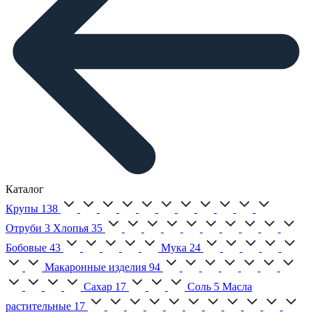
Каталог
Крупы
138
Отруби
3
Хлопья
35
Бобовые
43
Мука
24
Макаронные изделия
94
Сахар
17
Соль
5
Масла
растительные
17