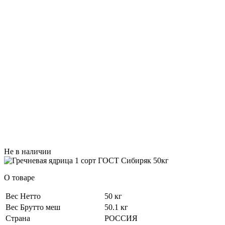
Не в наличии
О товаре
Вес Нетто
50 кг
Вес Брутто меш
50.1 кг
Страна
РОССИЯ