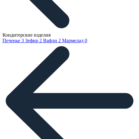
Кондитерские изделия
Печенье
3
Зефир
2
Вафли
2
Мармелад
0