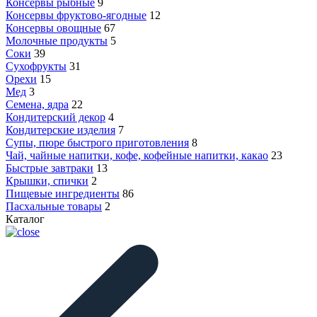
Консервы рыбные
9
Консервы фруктово-ягодные
12
Консервы овощные
67
Молочные продукты
5
Соки
39
Сухофрукты
31
Орехи
15
Мед
3
Семена, ядра
22
Кондитерский декор
4
Кондитерские изделия
7
Супы, пюре быстрого приготовления
8
Чай, чайные напитки, кофе, кофейные напитки, какао
23
Быстрые завтраки
13
Крышки, спички
2
Пищевые ингредиенты
86
Пасхальные товары
2
Каталог