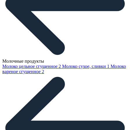
Молочные продукты
Молоко цельное сгущенное
2
Молоко сухое, сливки
1
Молоко
вареное сгущенное
2