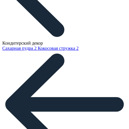
Кондитерский декор
Сахарная пудра
2
Кокосовая стружка
2