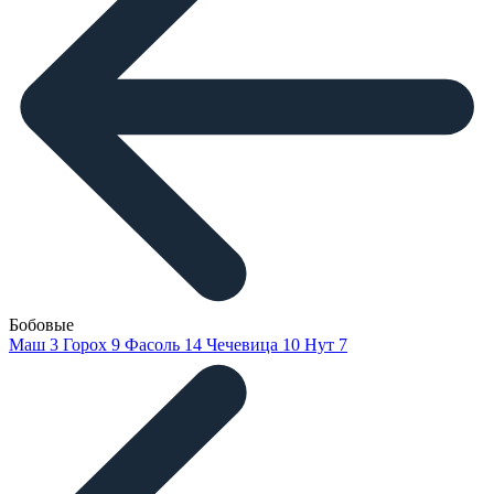
Бобовые
Маш
3
Горох
9
Фасоль
14
Чечевица
10
Нут
7