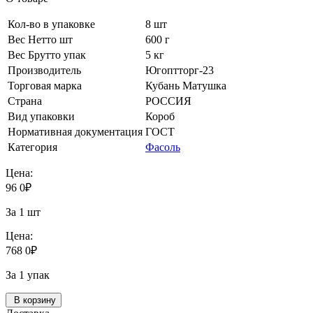
Кол-во в упаковке
8 шт
Вес Нетто шт
600 г
Вес Брутто упак
5 кг
Производитель
Югоптторг-23
Торговая марка
Кубань Матушка
Страна
РОССИЯ
Вид упаковки
Короб
Нормативная документация
ГОСТ
Категория
Фасоль
Цена:
96
0
₽
За 1 шт
Цена:
768
0
₽
За 1 упак
В корзину