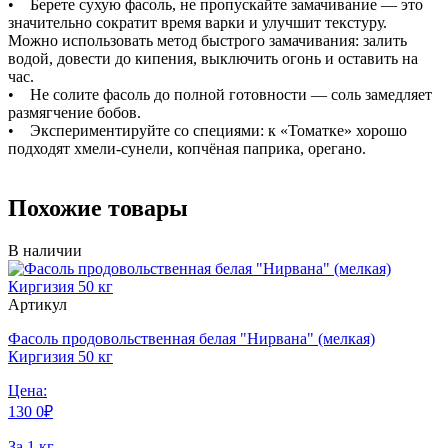
• Берете сухую фасоль, не пропускайте замачивание — это
значительно сократит время варки и улучшит текстуру.
Можно использовать метод быстрого замачивания: залить
водой, довести до кипения, выключить огонь и оставить на
час.
• Не солите фасоль до полной готовности — соль замедляет
размягчение бобов.
• Экспериментируйте со специями: к «Томатке» хорошо
подходят хмели-сунели, копчёная паприка, орегано.
Похожие товары
В наличии
Артикул
Фасоль продовольственная белая "Нирвана" (мелкая)
Киргизия 50 кг
Цена:
130
0
₽
За 1 кг