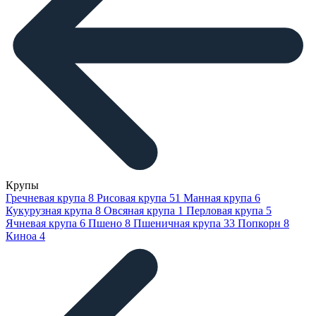
Крупы
Гречневая крупа
8
Рисовая крупа
51
Манная крупа
6
Кукурузная крупа
8
Овсяная крупа
1
Перловая крупа
5
Ячневая крупа
6
Пшено
8
Пшеничная крупа
33
Попкорн
8
Киноа
4