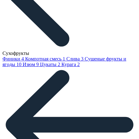
Сухофрукты
Финики
4
Компотная смесь
1
Слива
3
Сушеные фрукты и
ягоды
10
Изюм
9
Цукаты
2
Курага
2