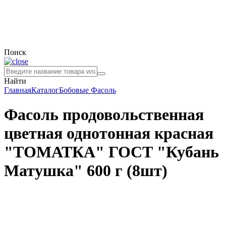
Поиск
Найти
Главная
Каталог
Бобовые
Фасоль
Фасоль продовольственная
цветная однотонная красная
"ТОМАТКА" ГОСТ "Кубань
Матушка" 600 г (8шт)