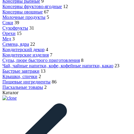
Консервы рыбные
9
Консервы фруктово-ягодные
12
Консервы овощные
67
Молочные продукты
5
Соки
39
Сухофрукты
31
Орехи
15
Мед
3
Семена, ядра
22
Кондитерский декор
4
Кондитерские изделия
7
Супы, пюре быстрого приготовления
8
Чай, чайные напитки, кофе, кофейные напитки, какао
23
Быстрые завтраки
13
Крышки, спички
2
Пищевые ингредиенты
86
Пасхальные товары
2
Каталог