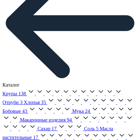
Каталог
Крупы
138
Отруби
3
Хлопья
35
Бобовые
43
Мука
24
Макаронные изделия
94
Сахар
17
Соль
5
Масла
растительные
17