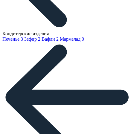
Кондитерские изделия
Печенье
3
Зефир
2
Вафли
2
Мармелад
0