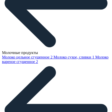
Молочные продукты
Молоко цельное сгущенное
2
Молоко сухое, сливки
1
Молоко
вареное сгущенное
2